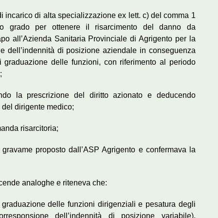
di incarico di alta specializzazione ex lett. c) del comma 1
primo grado per ottenere il risarcimento del danno da
po all’Azienda Sanitaria Provinciale di Agrigento per la
le dell’indennità di posizione aziendale in conseguenza
graduazione delle funzioni, con riferimento al periodo
;
endo la prescrizione del diritto azionato e deducendo
e del dirigente medico;
anda risarcitoria;
 il gravame proposto dall’ASP Agrigento e confermava la
vicende analoghe e riteneva che:
graduazione delle funzioni dirigenziali e pesatura degli
rresponsione dell’indennità di posizione variabile),