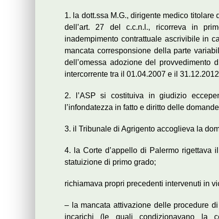
1. la dott.ssa M.G., dirigente medico titolare 
dell’art. 27 del c.c.n.l., ricorreva in 
inadempimento contrattuale ascrivibile in ca
mancata corresponsione della parte variabi
dell’omessa adozione del provvedimento di 
intercorrente tra il 01.04.2007 e il 31.12.2012
2. l’ASP si costituiva in giudizio eccep
l’infondatezza in fatto e diritto delle domand
3. il Tribunale di Agrigento accoglieva la dom
4. la Corte d’appello di Palermo rigettava
statuizione di primo grado;
richiamava propri precedenti intervenuti in 
– la mancata attivazione delle procedure di 
incarichi (le quali condizionavano la co