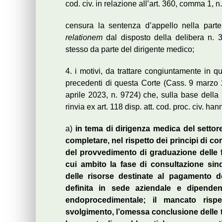
cod. civ. in relazione all’art. 360, comma 1, n.
censura la sentenza d’appello nella parte
relationem
dal disposto della delibera n. 3
stesso da parte del dirigente medico;
4. i motivi, da trattare congiuntamente in 
precedenti di questa Corte (Cass. 9 marzo
aprile 2023, n. 9724) che, sulla base della 
rinvia ex art. 118 disp. att. cod. proc. civ. ha
a)
in tema di dirigenza medica del settore
completare, nel rispetto dei principi di c
del provvedimento di graduazione delle fu
cui ambito la fase di consultazione sin
delle risorse destinate al pagamento de
definita in sede aziendale e dipenden
endoprocedimentale; il mancato risp
svolgimento, l’omessa conclusione delle tra