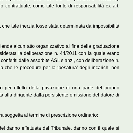
contrattuale, come tale fonte di responsabilità ex art.
 che tale inerzia fosse stata determinata da impossibilità
zienda alcun atto organizzativo al fine della graduazione
siderata la deliberazione n. 44/2011 con la quale erano
già conferiti dalle assorbite ASL e anzi, con deliberazione n.
a che le procedure per la ‘pesatura’ degli incarichi non
 per effetto della privazione di una parte del proprio
a alla dirigente dalla persistente omissione del datore di
era soggetta al termine di prescrizione ordinario;
del danno effettuata dal Tribunale, danno con il quale si