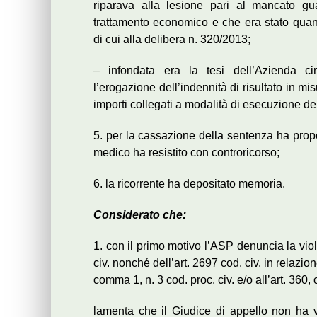
riparava alla lesione pari al mancato gu
trattamento economico e che era stato quanti
di cui alla delibera n. 320/2013;
– infondata era la tesi dell’Azienda c
l’erogazione dell’indennità di risultato in mi
importi collegati a modalità di esecuzione del
5. per la cassazione della sentenza ha propos
medico ha resistito con controricorso;
6. la ricorrente ha depositato memoria.
Considerato che:
1. con il primo motivo l’ASP denuncia la viol
civ. nonché dell’art. 2697 cod. civ. in relazion
comma 1, n. 3 cod. proc. civ. e/o all’art. 360,
lamenta che il Giudice di appello non ha v