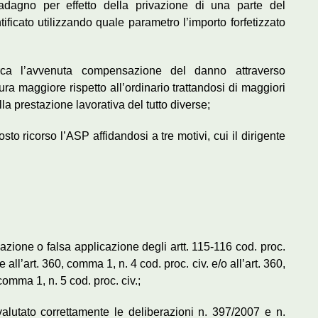
adagno per effetto della privazione di una parte del
ficato utilizzando quale parametro l’importo forfetizzato
irca l’avvenuta compensazione del danno attraverso
sura maggiore rispetto all’ordinario trattandosi di maggiori
la prestazione lavorativa del tutto diverse;
to ricorso l’ASP affidandosi a tre motivi, cui il dirigente
azione o falsa applicazione degli artt. 115-116 cod. proc.
e all’art. 360, comma 1, n. 4 cod. proc. civ. e/o all’art. 360,
 comma 1, n. 5 cod. proc. civ.;
alutato correttamente le deliberazioni n. 397/2007 e n.