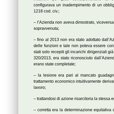
configurava un inadempimento di un obbligo 
1218 cod. civ.;
– l’Azienda non aveva dimostrato, viceversa,
sopravvenuta;
– fino al 2013 non era stato adottato dall’A
delle funzioni e tale non poteva essere con
stati solo recepiti gli incarichi dirigenziali 
320/2013, era stato riconosciuto dall’Aziend
erano state completate;
– la lesione era pari al mancato guadagno
trattamento economico intuitivamente derivat
lavoro;
– trattandosi di azione risarcitoria la stessa 
– corretta era la determinazione equitativa 