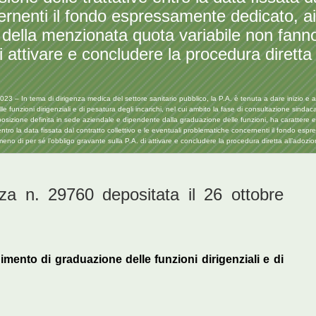
ernenti il fondo espressamente dedicato, a
ne della menzionata quota variabile non fan
i attivare e concludere la procedura diretta 
3 – In tema di dirigenza medica del settore sanitario pubblico, la P.A. è tenuta a dare inizio e a c
funzioni dirigenziali e di pesatura degli incarichi, nel cui ambito la fase di consultazione sindac
posizione definita in sede aziendale e dipendente dalla graduazione delle funzioni, ha carattere e
ntro la data fissata dal contratto collettivo e le eventuali problematiche concernenti il fondo espr
no di per sé l’obbligo gravante sulla P.A. di attivare e concludere la procedura diretta all’adozi
za n. 29760 depositata il 26 ottobre
mento di graduazione delle funzioni dirigenziali e di