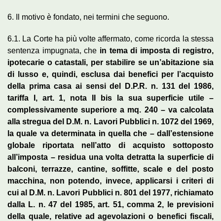
6. Il motivo è fondato, nei termini che seguono.
6.1. La Corte ha più volte affermato, come ricorda la stessa
sentenza impugnata, che
in tema di imposta di registro,
ipotecarie o catastali, per stabilire se un’abitazione sia
di lusso e, quindi, esclusa dai benefici per l’acquisto
della prima casa ai sensi del D.P.R. n. 131 del 1986,
tariffa I, art. 1, nota II bis la sua superficie utile –
complessivamente superiore a mq. 240 – va calcolata
alla stregua del D.M. n. Lavori Pubblici n. 1072 del 1969,
la quale va determinata in quella che – dall’estensione
globale riportata nell’atto di acquisto sottoposto
all’imposta – residua una volta detratta la superficie di
balconi, terrazze, cantine, soffitte, scale e del posto
macchina, non potendo, invece, applicarsi i criteri di
cui al D.M. n. Lavori Pubblici n. 801 del 1977, richiamato
dalla L. n. 47 del 1985, art. 51, comma 2, le previsioni
della quale, relative ad agevolazioni o benefici fiscali,