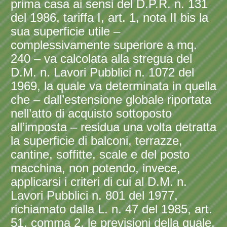
prima casa ai sensi del D.P.R. n. 131
del 1986, tariffa I, art. 1, nota II bis la
sua superficie utile –
complessivamente superiore a mq.
240 – va calcolata alla stregua del
D.M. n. Lavori Pubblici n. 1072 del
1969, la quale va determinata in quella
che – dall’estensione globale riportata
nell’atto di acquisto sottoposto
all’imposta – residua una volta detratta
la superficie di balconi, terrazze,
cantine, soffitte, scale e del posto
macchina, non potendo, invece,
applicarsi i criteri di cui al D.M. n.
Lavori Pubblici n. 801 del 1977,
richiamato dalla L. n. 47 del 1985, art.
51, comma 2, le previsioni della quale,