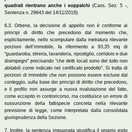
quadrati rientrano anche i soppalchi
(Cass. Sez. 5 -,
Sentenza n. 29643 del 14/11/2019).
6.3. Orbene, la decisione di appello non è conforme ai
principi di diritto che precedono dal momento che,
esplicitamente, nello scomputare dalla metratura rilevante
porzioni dell’immobile, fa riferimento a 93,35 mq di
“guardaroba, stireria, lavanderia, ripostiglio, corridoio e due
disimpegni” precisando “che detti locali sono del tutto non
abitabili come indicato nel certificato prodotto”. Si tratta di
porzioni di immobile che non possono essere escluse dal
conteggio, sulla base dei principi di diritto che precedono,
e il profilo non assurge a nuova rivalutazione del fatto,
come eccepito in controricorso, ma costituisce un errore di
sussunzione della fattispecie concreta nella rilevante
previsione di legge, come interpretata dalla consolidata
giurisprudenza della Sezione.
7. Inoltre, la sentenza impugnata giustifica il proprio esito