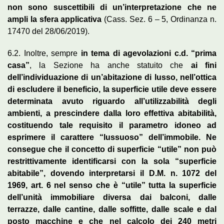
non sono suscettibili di un’interpretazione che ne
ampli la sfera applicativa
(Cass. Sez. 6 – 5, Ordinanza n.
17470 del 28/06/2019).
6.2. Inoltre, sempre
in tema di agevolazioni c.d. “prima
casa”
, la Sezione ha anche statuito che
ai fini
dell’individuazione di un’abitazione di lusso, nell’ottica
di escludere il beneficio, la superficie utile deve essere
determinata avuto riguardo all’utilizzabilità degli
ambienti, a prescindere dalla loro effettiva abitabilità,
costituendo tale requisito il parametro idoneo ad
esprimere il carattere “lussuoso” dell’immobile. Ne
consegue che il concetto di superficie “utile” non può
restrittivamente identificarsi con la sola “superficie
abitabile”, dovendo interpretarsi il D.M. n. 1072 del
1969, art. 6 nel senso che è “utile” tutta la superficie
dell’unità immobiliare diversa dai balconi, dalle
terrazze, dalle cantine, dalle soffitte, dalle scale e dal
posto macchine e che nel calcolo dei 240 metri