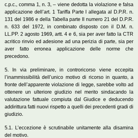
c.p.c., comma 1, n. 3, – viene dedotta la violazione e falsa
applicazione dell’art. 1 Tariffa Parte I allegata al D.P.R. n.
131 del 1986 e della Tabella parte II numero 21 del D.P.R.
n. 633 del 1972, in combinato disposto con il D.M. n.
LL.PP. 2 agosto 1969, artt. 4 e 6, sia per aver fatto la CTR
acritico rinvio ed adesione ad una perizia di parte, sia per
aver fatto erronea applicazione delle norme che
precedono.
5. In via preliminare, in controricorso viene eccepita
l’inammissibilità dell’unico motivo di ricorso in quanto, a
fronte dell’apparente violazione di legge, sarebbe volto ad
ottenere un ulteriore giudizio nel merito sindacando la
valutazione fattuale compiuta dal Giudice e deducendo
addirittura fatti nuovi rispetto a quelli dei precedenti gradi di
giudizio.
5.1. L’eccezione è scrutinabile unitamente alla disamina
del motivo.