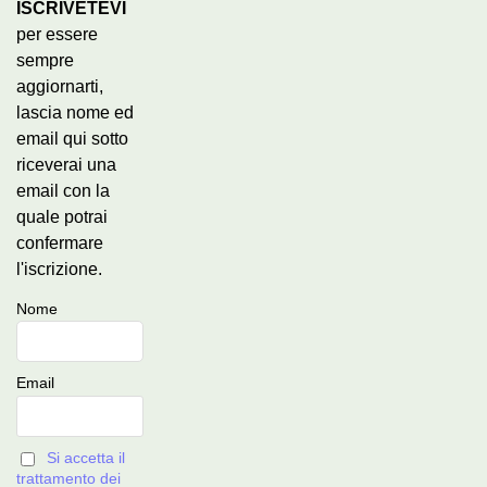
ISCRIVETEVI
per essere
sempre
aggiornarti,
lascia nome ed
email qui sotto
riceverai una
email con la
quale potrai
confermare
l'iscrizione.
Nome
Email
Si accetta il
trattamento dei