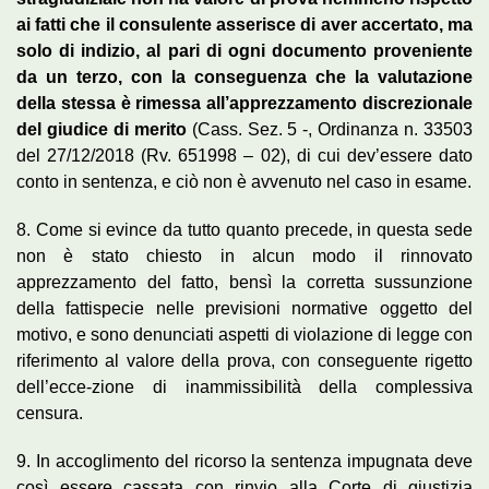
ai fatti che il consulente asserisce di aver accertato, ma
solo di indizio, al pari di ogni documento proveniente
da un terzo, con la conseguenza che la valutazione
della stessa è rimessa all’apprezzamento discrezionale
del giudice di merito
(Cass. Sez. 5 -, Ordinanza n. 33503
del 27/12/2018 (Rv. 651998 – 02), di cui dev’essere dato
conto in sentenza, e ciò non è avvenuto nel caso in esame.
8. Come si evince da tutto quanto precede, in questa sede
non è stato chiesto in alcun modo il rinnovato
apprezzamento del fatto, bensì la corretta sussunzione
della fattispecie nelle previsioni normative oggetto del
motivo, e sono denunciati aspetti di violazione di legge con
riferimento al valore della prova, con conseguente rigetto
dell’ecce-zione di inammissibilità della complessiva
censura.
9. In accoglimento del ricorso la sentenza impugnata deve
così essere cassata con rinvio alla Corte di giustizia