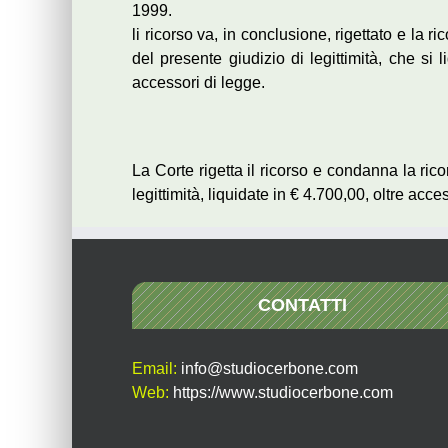
1999.
li ricorso va, in conclusione, rigettato e la
del presente giudizio di legittimità, che si
accessori di legge.
La Corte rigetta il ricorso e condanna la ri
legittimità, liquidate in € 4.700,00, oltre acce
CONTATTI
Email:
info@studiocerbone.com
Web:
https://www.studiocerbone.com