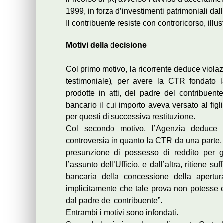
1999, in forza d’investimenti patrimoniali dal
Il contribuente resiste con controricorso, ill
Motivi della decisione
Col primo motivo, la ricorrente deduce violazi
testimoniale), per avere la CTR fondato la
prodotte in atti, del padre del contribuent
bancario il cui importo aveva versato al figl
per questi di successiva restituzione.
Col secondo motivo, l’Agenzia deduce in
controversia in quanto la CTR da una parte, 
presunzione di possesso di reddito per gl
l’assunto dell’Ufficio, e dall’altra, ritiene s
bancaria della concessione della apertur
implicitamente che tale prova non potesse e
dal padre del contribuente”.
Entrambi i motivi sono infondati.