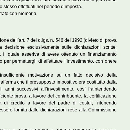
lo stesso effettuati nel periodo d’imposta.
ustrato con memoria.
one dell’art. 7 del d.lgs. n. 546 del 1992 (divieto di prova
 decisione esclusivamente sulle dichiarazioni scritte,
e, il quale asseriva di avere ottenuto un finanziamento
io per permettergli di effettuare l’investimento, con onere
sufficiente motivazione su un fatto decisivo della
afferma che il presupposto impositivo era costituito dalla
i anni successivi all’investimento, così fraintendendo
ufficiente prova, a favore del contribuente, la certificazione
a di credito a favore del padre di costui, “ritenendo
ssere fornita dalle dichiarazioni rese alla Commissione