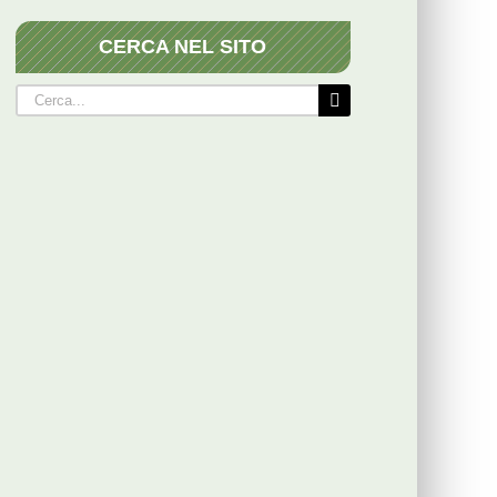
CERCA NEL SITO
Cerca
per: