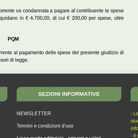
 ricorrente va condannata a pagare al contribuente le spese
 liquidano in € 4.700,00, di cui € 200,00 per spese, oltre
PQM
corrente al pagamento delle spese del presente giudizio di
ssori di legge.
SEZIONI INFORMATIVE
NEWSLETTER
- L
stu
Termini e condizioni d'uso
inf
- I