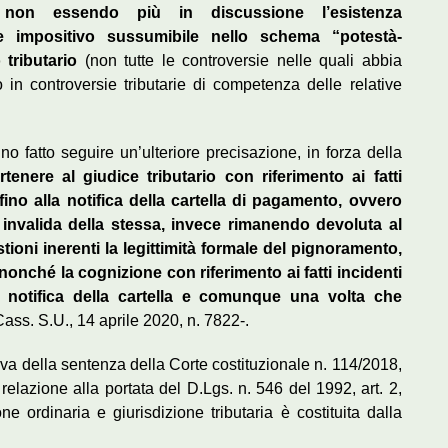
o, non essendo più in discussione l’esistenza
ere impositivo sussumibile nello schema “potestà-
tributario
(non tutte le controversie nelle quali abbia
in controversie tributarie di competenza delle relative
 fatto seguire un’ulteriore precisazione, in forza della
tenere al giudice tributario con riferimento ai fatti
i fino alla notifica della cartella di pagamento, ovvero
a invalida della stessa, invece rimanendo devoluta al
tioni inerenti la legittimità formale del pignoramento,
 nonché la cognizione con riferimento ai fatti incidenti
la notifica della cartella e comunque una volta che
Cass. S.U., 14 aprile 2020, n. 7822-.
tiva della sentenza della Corte costituzionale n. 114/2018,
relazione alla portata del D.Lgs. n. 546 del 1992, art. 2,
ne ordinaria e giurisdizione tributaria è costituita dalla