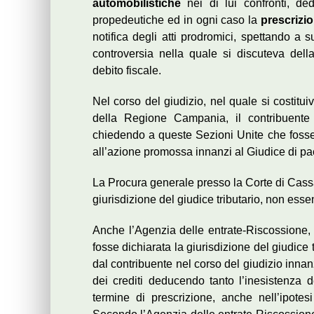
automobilistiche
nei di lui confronti, de
propedeutiche ed in ogni caso la
prescrizio
notifica degli atti prodromici, spettando a s
controversia nella quale si discuteva della 
debito fiscale.
Nel corso del giudizio, nel quale si costitu
della Regione Campania, il contribuente 
chiedendo a queste Sezioni Unite che fosse d
all’azione promossa innanzi al Giudice di pa
La Procura generale presso la Corte di Cassa
giurisdizione del giudice tributario, non ess
Anche l’Agenzia delle entrate-Riscossione, c
fosse dichiarata la giurisdizione del giudice
dal contribuente nel corso del giudizio inna
dei crediti deducendo tanto l’inesistenza de
termine di prescrizione, anche nell’ipotesi