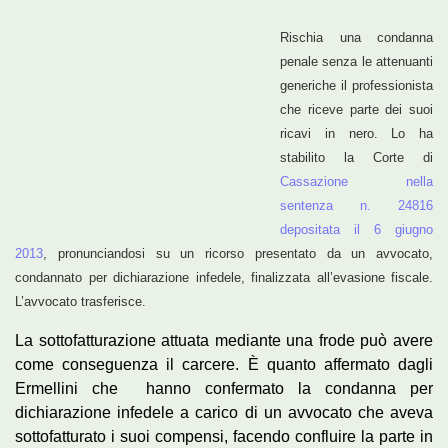
Rischia una condanna
penale senza le attenuanti
generiche il professionista
che riceve parte dei suoi
ricavi in nero. Lo ha
stabilito la Corte di
Cassazione nella
sentenza n. 24816
depositata il 6 giugno
2013
, pronunciandosi su un ricorso presentato da un avvocato,
condannato per dichiarazione infedele, finalizzata all’evasione fiscale.
L’avvocato trasferisce.
La sottofatturazione attuata mediante una frode può avere
come conseguenza il carcere. È quanto affermato dagli
Ermellini che hanno confermato la condanna per
dichiarazione infedele a carico di un avvocato che aveva
sottofatturato i suoi compensi, facendo confluire la parte in