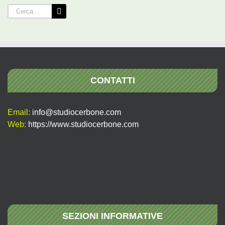
Cerca
per:
CONTATTI
Email:
info@studiocerbone.com
Web:
https://www.studiocerbone.com
SEZIONI INFORMATIVE