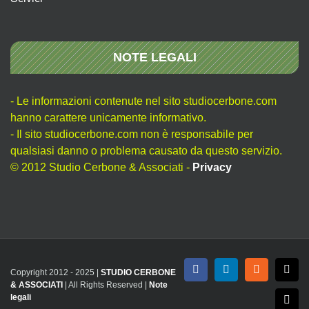
NOTE LEGALI
- Le informazioni contenute nel sito studiocerbone.com
hanno carattere unicamente informativo.
- Il sito studiocerbone.com non è responsabile per
qualsiasi danno o problema causato da questo servizio.
© 2012 Studio Cerbone & Associati -
Privacy
Copyright 2012 - 2025 |
STUDIO CERBONE
Facebook
LinkedIn
Rss
X
& ASSOCIATI
| All Rights Reserved |
Note
legali
Emai