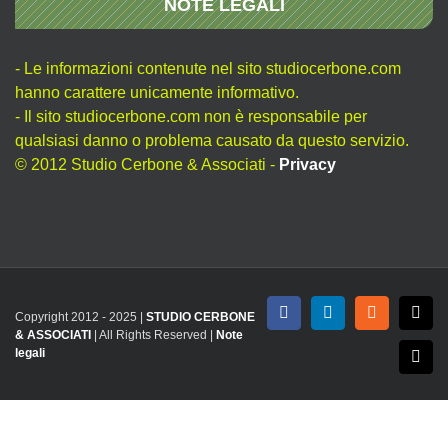
NOTE LEGALI
- Le informazioni contenute nel sito studiocerbone.com
hanno carattere unicamente informativo.
- Il sito studiocerbone.com non è responsabile per
qualsiasi danno o problema causato da questo servizio.
© 2012 Studio Cerbone & Associati -
Privacy
Copyright 2012 - 2025 |
STUDIO CERBONE
Facebook
LinkedIn
Rss
X
& ASSOCIATI
| All Rights Reserved |
Note
legali
Emai