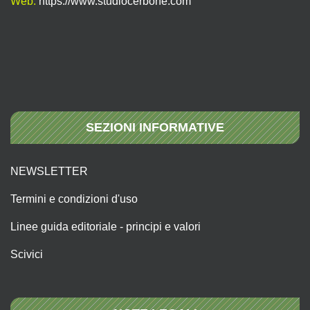
Web:
https://www.studiocerbone.com
SEZIONI INFORMATIVE
NEWSLETTER
Termini e condizioni d'uso
Linee guida editoriale - principi e valori
Scivici