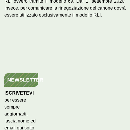
RLI ovvero tramite il modello 69. Dal 1° settembre 2020,
invece, per comunicare la rinegoziazione del canone dovrà
essere utilizzato esclusivamente il modello RLI.
NEWSLETTER
ISCRIVETEVI
per essere
sempre
aggiornarti,
lascia nome ed
email qui sotto