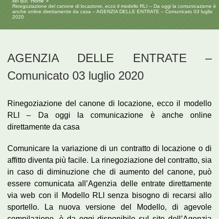
sei qui:
Home
Rinegoziazione del canone di locazione, ecco il modello RLI – Da oggi la comunicazione è
anche online direttamente da casa – AGENZIA DELLE ENTRATE – Comunicato 03 luglio
2020
AGENZIA DELLE ENTRATE –
Comunicato 03 luglio 2020
Rinegoziazione del canone di locazione, ecco il modello
RLI – Da oggi la comunicazione è anche online
direttamente da casa
Comunicare la variazione di un contratto di locazione o di
affitto diventa più facile. La rinegoziazione del contratto, sia
in caso di diminuzione che di aumento del canone, può
essere comunicata all’Agenzia delle entrate direttamente
via web con il Modello RLI senza bisogno di recarsi allo
sportello. La nuova versione del Modello, di agevole
compilazione, è da oggi disponibile sul sito dell’Agenzia