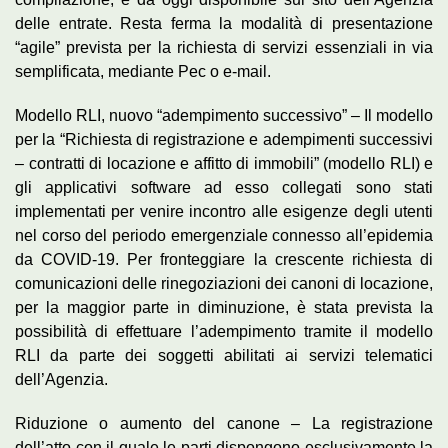
delle entrate. Resta ferma la modalità di presentazione
“agile” prevista per la richiesta di servizi essenziali in via
semplificata, mediante Pec o e-mail.
Modello RLI, nuovo “adempimento successivo” – Il modello
per la “Richiesta di registrazione e adempimenti successivi
– contratti di locazione e affitto di immobili” (modello RLI) e
gli applicativi software ad esso collegati sono stati
implementati per venire incontro alle esigenze degli utenti
nel corso del periodo emergenziale connesso all’epidemia
da COVID-19. Per fronteggiare la crescente richiesta di
comunicazioni delle rinegoziazioni dei canoni di locazione,
per la maggior parte in diminuzione, è stata prevista la
possibilità di effettuare l’adempimento tramite il modello
RLI da parte dei soggetti abilitati ai servizi telematici
dell’Agenzia.
Riduzione o aumento del canone – La registrazione
dell’atto con il quale le parti dispongono esclusivamente la