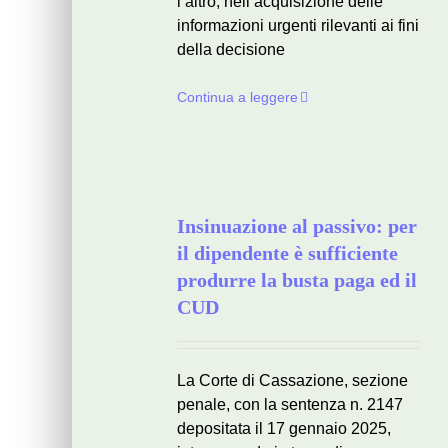
l’altro, nell’acquisizione delle
informazioni urgenti rilevanti ai fini
della decisione
Continua a leggere
Insinuazione al passivo: per
il dipendente è sufficiente
produrre la busta paga ed il
CUD
La Corte di Cassazione, sezione
penale, con la sentenza n. 2147
depositata il 17 gennaio 2025,