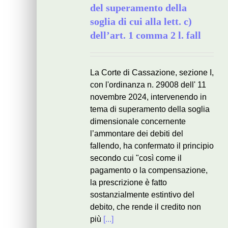
del superamento della
soglia di cui alla lett. c)
dell’art. 1 comma 2 l. fall
La Corte di Cassazione, sezione I,
con l'ordinanza n. 29008 dell' 11
novembre 2024, intervenendo in
tema di superamento della soglia
dimensionale concernente
l’ammontare dei debiti del
fallendo, ha confermato il principio
secondo cui "così come il
pagamento o la compensazione,
la prescrizione è fatto
sostanzialmente estintivo del
debito, che rende il credito non
più
[...]