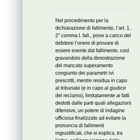
Nel procedimento per la
dichiarazione di fallimento, l’art. 1,
2° comma l. fall., pone a carico del
debitore l’onere di provare di
essere esente dal fallimento, così
gravandolo della dimostrazione
del mancato superamento
congiunto dei parametri ivi
prescritti, mentre residua in capo
al tribunale (e in capo al giudice
del reclamo), limitatamente ai fatti
dedotti dalle parti quali allegazioni
difensive, un potere di indagine
ufficiosa finalizzato ad evitare la
pronuncia di fallimenti
ingiustificati, che si esplica, tra