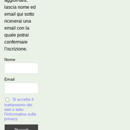
aggiornarti,
lascia nome ed
email qui sotto
riceverai una
email con la
quale potrai
confermare
l'iscrizione.
Nome
Email
Si accetta il
trattamento dei
dati e letto
l'informativa sulla
privacy.