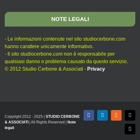
NOTE LEGALI
- Le informazioni contenute nel sito studiocerbone.com
hanno carattere unicamente informativo.
- Il sito studiocerbone.com non è responsabile per
qualsiasi danno o problema causato da questo servizio.
© 2012 Studio Cerbone & Associati -
Privacy
Copyright 2012 - 2025 |
STUDIO CERBONE
Facebook
LinkedIn
Rss
X
& ASSOCIATI
| All Rights Reserved |
Note
legali
Emai