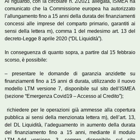
Al riguardo, con la circolare n. 2/2021 allegata, ISMEA ha
comunicato che la Commissione europea ha autorizzato
l’allungamento fino a 15 anni della durata dei finanziamenti
concessi alle imprese del comparto primario, garantiti ai
sensi della lettera m), comma 1 del medesimo art. 13 del
decreto-Legge 8 aprile 2020 (“DL Liquidità”).
In conseguenza di quanto sopra, a partire dal 15 febbraio
scorso, è possibile:
– presentare le domande di garanzia anzidette su
finanziamenti fino a 15 anni di durata, utilizzando il nuovo
modello LTM versione 7, disponibile sul sito dell’ISMEA
(sezione “Emergenza Covid19 – Accesso al Credito”);
richiedere per le operazioni già ammesse alla copertura
pubblica ai sensi della menzionata lettera m), dell’art. 13,
del DL Liquidità, l’adeguamento in aumento della durata
del finanziamento fino a 15 anni, mediante il modulo
LTM_Add versione 3, sempre disponibile sul sito