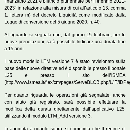
finanziario 2021 e bilancio pluriennale per il triennio 2021-
2023” in relazione alla misura di cui all’articolo 13, comma
1, lettera m) del decreto Liquidità come modificato dalla
Legge di conversione del 5 giugno 2020, n. 40.
Al riguardo si segnala che, dal giorno 15 febbraio, per le
nuove prenotazioni, sarà possibile Indicare una durata fino
a 15 anni.
Il nuovo modello LTM versione 7 è stato revisionato sulla
base delle nuove direttive ed è disponibile presso II portale
L25 e presso II sito dell’ISMEA
(http://www.ismea.it/flex/cm/pages/ServeBLOB.php/L/lT/IDPa
Per quanto riguarda le operazioni già segnalate, anche
con aiuto già registrato, sarà possibile effettuare la
modifica della durata direttamente dall’applicativo L25,
utilizzando il modulo LTM_Add versione 3.
In aggiunta a quanto sopra, si comunica che II regime di