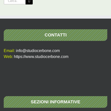
per:
CONTATTI
Email:
info@studiocerbone.com
Web:
https://www.studiocerbone.com
SEZIONI INFORMATIVE