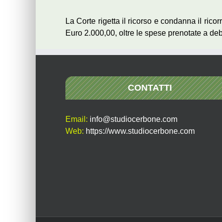
La Corte rigetta il ricorso e condanna il rico
Euro 2.000,00, oltre le spese prenotate a deb
CONTATTI
Email:
info@studiocerbone.com
Web:
https://www.studiocerbone.com