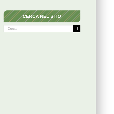
CERCA NEL SITO
Cerca
per: