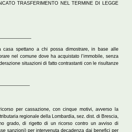
ANCATO TRASFERIMENTO NEL TERMINE DI LEGGE
____________
ima casa spettano a chi possa dimostrare, in base alle
avorare nel comune dove ha acquistato l’immobile, senza
erazione situazioni di fatto contrastanti con le risultanze
____________
ricorso per cassazione, con cinque motivi, avverso la
ibutaria regionale della Lombardia, sez. dist. di Brescia,
o grado, di rigetto di un ricorso contro un avviso di
sse sanzioni) per intervenuta decadenza dai benefici per