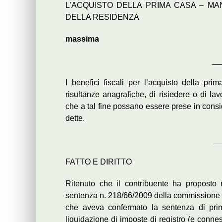
L’ACQUISTO DELLA PRIMA CASA – M
DELLA RESIDENZA
massima
__
I benefici fiscali per l’acquisto della pr
risultanze anagrafiche, di risiedere o di l
che a tal fine possano essere prese in consid
dette.
_
FATTO E DIRITTO
Ritenuto che il contribuente ha proposto 
sentenza n. 218/66/2009 della commissione tr
che aveva confermato la sentenza di prim
liquidazione di imposte di registro (e conne