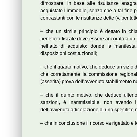
dimostrare, in base alle risultanze anagr
acquistato l’immobile, senza che a tal fine 
contrastanti con le risultanze dette (v. per tu
– che un simile principio è dettato in chi
beneficio fiscale deve essere ancorato a un da
nell’atto di acquisto; donde la manifesta
disposizioni costituzionali;
– che il quarto motivo, che deduce un vizio
che correttamente la commissione regionale
(asserita) prova dell’avvenuto stabilimento ne
– che il quinto motivo, che deduce ulterio
sanzioni, è inammissibile, non avendo il 
dell’avvenuta articolazione di uno specifico 
– che in conclusione il ricorso va rigettato 