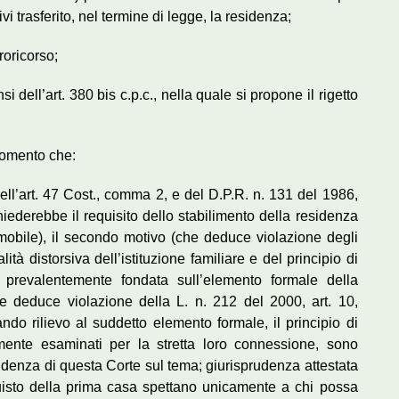
i trasferito, nel termine di legge, la residenza;
roricorso;
 dell’art. 380 bis c.p.c., nella quale si propone il rigetto
 momento che:
ell’art. 47 Cost., comma 2, e del D.P.R. n. 131 del 1986,
chiederebbe il requisito dello stabilimento della residenza
obile), il secondo motivo (che deduce violazione degli
lità distorsiva dell’istituzione familiare e del principio di
ne prevalentemente fondata sull’elemento formale della
he deduce violazione della L. n. 212 del 2000, art. 10,
do rilievo al suddetto elemento formale, il principio di
iamente esaminati per la stretta loro connessione, sono
rudenza di questa Corte sul tema; giurisprudenza attestata
cquisto della prima casa spettano unicamente a chi possa