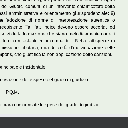
dei Giudici comuni, di un intervento chiarificatore della
rassi amministrativa e orientamento giurisprudenziale; 9)
 nell’adozione di norme di interpretazione autentica o
eesistente. Tali fatti indice devono essere accertati ed
retativi della formazione che siano metodicamente corretti
a loro contrastanti ed incompatibili. Nella fattispecie in
sione tributaria, una difficoltà d’individuazione delle
mporis, che giustifica la non applicazione delle sanzioni.
rincipale è incidentale.
nsazione delle spese del grado di giudizio.
P.Q.M.
Dichiara compensate le spese del grado di giudizio.