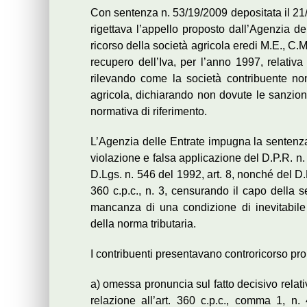
Con sentenza n. 53/19/2009 depositata il 21
rigettava l’appello proposto dall’Agenzia d
ricorso della società agricola eredi M.E., C.M
recupero dell’Iva, per l’anno 1997, relativa 
rilevando come la società contribuente non
agricola, dichiarando non dovute le sanzioni
normativa di riferimento.
L’Agenzia delle Entrate impugna la senten
violazione e falsa applicazione del D.P.R. n.
D.Lgs. n. 546 del 1992, art. 8, nonché del D.L
360 c.p.c., n. 3, censurando il capo della 
mancanza di una condizione di inevitabile i
della norma tributaria.
I contribuenti presentavano controricorso pro
a) omessa pronuncia sul fatto decisivo relativo
relazione all’art. 360 c.p.c., comma 1, n. 4