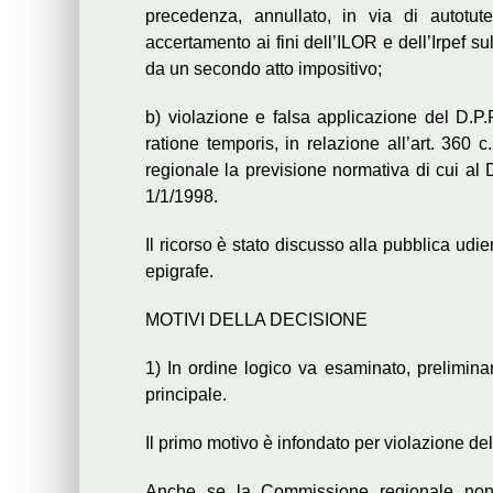
precedenza, annullato, in via di autotut
accertamento ai fini dell’ILOR e dell’Irpef s
da un secondo atto impositivo;
b) violazione e falsa applicazione del D.P.
ratione temporis, in relazione all’art. 360
regionale la previsione normativa di cui al 
1/1/1998.
Il ricorso è stato discusso alla pubblica ud
epigrafe.
MOTIVI DELLA DECISIONE
1) In ordine logico va esaminato, preliminarm
principale.
Il primo motivo è infondato per violazione del
Anche se la Commissione regionale non s