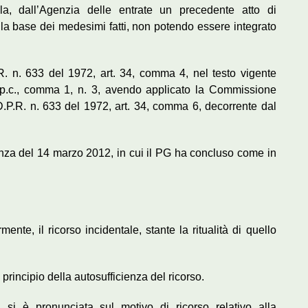
ela, dall’Agenzia delle entrate un precedente atto di
ulla base dei medesimi fatti, non potendo essere integrato
R. n. 633 del 1972, art. 34, comma 4, nel testo vigente
 c.p.c., comma 1, n. 3, avendo applicato la Commissione
D.P.R. n. 633 del 1972, art. 34, comma 6, decorrente dal
ienza del 14 marzo 2012, in cui il PG ha concluso come in
ente, il ricorso incidentale, stante la ritualità di quello
 principio della autosufficienza del ricorso.
i è pronunciata sul motivo di ricorso relativo alla