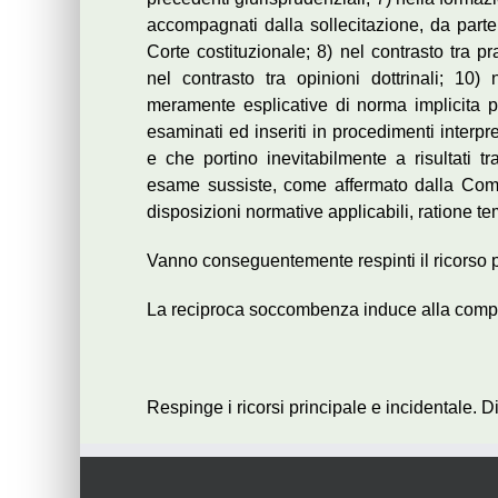
accompagnati dalla sollecitazione, da parte 
Corte costituzionale; 8) nel contrasto tra p
nel contrasto tra opinioni dottrinali; 10)
meramente esplicative di norma implicita pr
esaminati ed inseriti in procedimenti interp
e che portino inevitabilmente a risultati tr
esame sussiste, come affermato dalla Commis
disposizioni normative applicabili, ratione te
Vanno conseguentemente respinti il ricorso p
La reciproca soccombenza induce alla compe
Respinge i ricorsi principale e incidentale. 