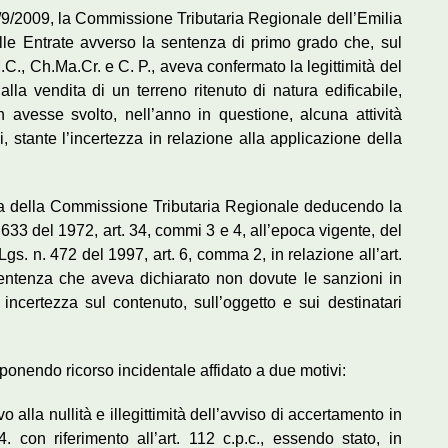
/9/2009, la Commissione Tributaria Regionale dell’Emilia
elle Entrate avverso la sentenza di primo grado che, sul
.C., Ch.Ma.Cr. e C. P., aveva confermato la legittimità del
alla vendita di un terreno ritenuto di natura edificabile,
 avesse svolto, nell’anno in questione, alcuna attività
, stante l’incertezza in relazione alla applicazione della
za della Commissione Tributaria Regionale deducendo la
 633 del 1972, art. 34, commi 3 e 4, all’epoca vigente, del
gs. n. 472 del 1997, art. 6, comma 2, in relazione all’art.
sentenza che aveva dichiarato non dovute le sanzioni in
ncertezza sul contenuto, sull’oggetto e sui destinatari
ponendo ricorso incidentale affidato a due motivi:
 alla nullità e illegittimità dell’avviso di accertamento in
. con riferimento all’art. 112 c.p.c., essendo stato, in