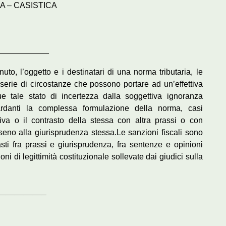
A – CASISTICA
___________
uto, l’oggetto e i destinatari di una norma tributaria, le
serie di circostanze che possono portare ad un’effettiva
ue tale stato di incertezza dalla soggettiva ignoranza
uardanti la complessa formulazione della norma, casi
tiva o il contrasto della stessa con altra prassi o con
n seno alla giurisprudenza stessa.Le sanzioni fiscali sono
sti fra prassi e giurisprudenza, fra sentenze e opinioni
ioni di legittimità costituzionale sollevate dai giudici sulla
___________