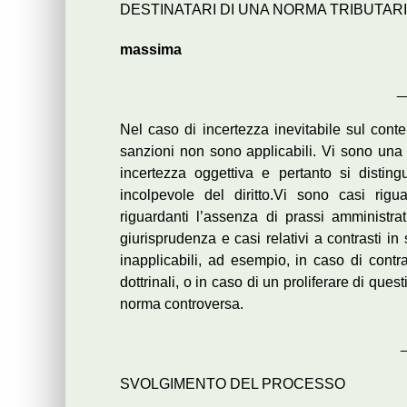
DESTINATARI DI UNA NORMA TRIBUTARI
massima
_
Nel caso di incertezza inevitabile sul conten
sanzioni non sono applicabili. Vi sono una 
incertezza oggettiva e pertanto si disting
incolpevole del diritto.Vi sono casi rig
riguardanti l’assenza di prassi amministra
giurisprudenza e casi relativi a contrasti i
inapplicabili, ad esempio, in caso di contra
dottrinali, o in caso di un proliferare di quest
norma controversa.
SVOLGIMENTO DEL PROCESSO