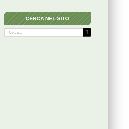
CERCA NEL SITO
Cerca
per: