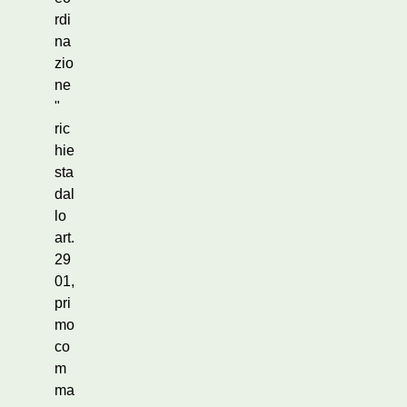
rdi
na
zio
ne
"
ric
hie
sta
dal
lo
art.
29
01,
pri
mo
co
m
ma