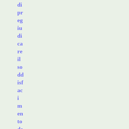
di
pr
eg
iu
di
ca
re
il
so
dd
isf
ac
i
m
en
to