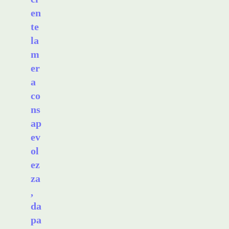
en
te
la
m
er
a
co
ns
ap
ev
ol
ez
za
,
da
pa