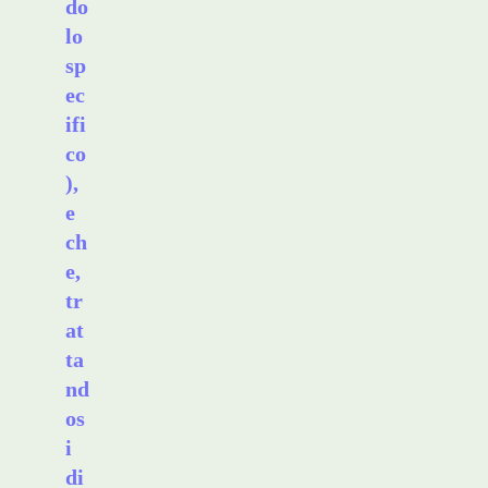
do
lo
sp
ec
ifi
co
),
e
ch
e,
tr
at
ta
nd
os
i
di