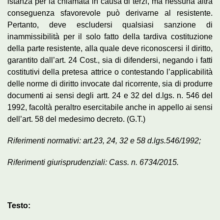
istanza per la chiamata in causa di terzi, ma nessuna altra
conseguenza sfavorevole può derivarne al resistente.
Pertanto, deve escludersi qualsiasi sanzione di
inammissibilità per il solo fatto della tardiva costituzione
della parte resistente, alla quale deve riconoscersi il diritto,
garantito dall’art. 24 Cost., sia di difendersi, negando i fatti
costitutivi della pretesa attrice o contestando l’applicabilità
delle norme di diritto invocate dal ricorrente, sia di produrre
documenti ai sensi degli artt. 24 e 32 del d.lgs. n. 546 del
1992, facoltà peraltro esercitabile anche in appello ai sensi
dell’art. 58 del medesimo decreto. (G.T.)
Riferimenti normativi: art.23, 24, 32 e 58 d.lgs.546/1992;
Riferimenti giurisprudenziali: Cass. n. 6734/2015.
Testo: