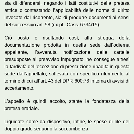
sia di difendersi, negando i fatti costitutivi della pretesa
attrice o contestando l’applicabilità delle norme di diritto
invocate dal ricorrente, sia di produrre documenti ai sensi
del successivo art. 58 (ex pl., Cass. 6734/15).
Ciò posto e risultando così, alla stregua della
documentazione prodotta in quella sede dall’odierna
appellante, l’avvenuta notificazione delle cartelle
presupposte al preavviso impugnato, ne consegue altresì
la tardività dell’eccezione di prescrizione ribadita in questa
sede dall’appellato, sollevata con specifico riferimento al
termine di cui all’art. 43 del DPR 600;73 in tema di avvisi di
accertamento.
L’appello è quindi accolto, stante la fondatezza della
pretesa erariale.
Liquidate come da dispositivo, infine, le spese di lite del
doppio grado seguono la soccombenza.