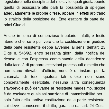
legislatore nella disciplina del rito civile, quali giustappunto
quella di assicurare alle parti la possibilità di spiegare
adeguatamente le proprie difese, appare in effetti arbitrario
lo stralcio della posizione dell’Ente esattore da parte dei
primi Giudici.
Anche in tema di contenzioso tributario, infatti, è lecito
ritenere che, se è pur vero che la costituzione in giudizio
della parte resistente debba avvenire, ai sensi dell’art. 23
Dlgs n. 546/92, entro sessanta giorni dalla notifica del
ricorso e con l’espressa comminatoria della decadenza
dalla facoltà di proporre eccezioni processuali e merito che
non siano rilevabili d’ufficio, nonché di instare per la
chiamata di terzi, qualora tali difese non siano
concretamente esercitate, nessuna altra conseguenza
sfavorevole può derivarne al resistente medesimo, sicchè
è da escludere qualsiasi sanzione di inammissibilità per il
solo fatto della tardiva costituzione della parte resistente,
cui deve riconoscersi il diritto, garantito dall’art. 24 Cost.,