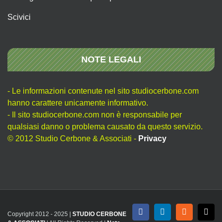
Scivici
NOTE LEGALI
- Le informazioni contenute nel sito studiocerbone.com
hanno carattere unicamente informativo.
- Il sito studiocerbone.com non è responsabile per
qualsiasi danno o problema causato da questo servizio.
© 2012 Studio Cerbone & Associati -
Privacy
Copyright 2012 - 2025 |
STUDIO CERBONE
Facebook
LinkedIn
Rss
X