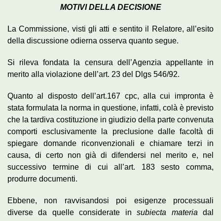
MOTIVI DELLA DECISIONE
La Commissione, visti gli atti e sentito il Relatore, all’esito
della discussione odierna osserva quanto segue.
Si rileva fondata la censura dell’Agenzia appellante in
merito alla violazione dell’art. 23 del Dlgs 546/92.
Quanto al disposto dell’art.167 cpc, alla cui impronta è
stata formulata la norma in questione, infatti, colà è previsto
che la tardiva costituzione in giudizio della parte convenuta
comporti esclusivamente la preclusione dalle facoltà di
spiegare domande riconvenzionali e chiamare terzi in
causa, di certo non già di difendersi nel merito e, nel
successivo termine di cui all’art. 183 sesto comma,
produrre documenti.
Ebbene, non ravvisandosi poi esigenze processuali
diverse da quelle considerate in
subiecta materia
dal