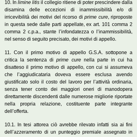
10. In
limine litis
il collegio ritiene di poter prescindere dalla
disamina delle eccezioni di inammissibilità e/o di
irricevibilità dei motivi del ricorso di
prime cure
, riproposte
in questa sede dalle parti appellate, ex art. 101 comma 2
comma 2 c.p.a., stante l’infondatezza o l’inammissibilità,
nel senso di seguito precisato, dei motivi di appello.
11. Con il primo motivo di appello G.S.A. sottopone a
critica la sentenza di
prime cure
nella parte in cui ha
disatteso il primo motivo di appello, con cui si assumeva
che l’aggiudicataria doveva essere esclusa avendo
giustificato solo il costo del lavoro per l’attività ordinaria,
senza tener conto dei maggiori oneri di manodopera
direttamente discendenti dalle numerose migliorie riportate
nella propria relazione, costituente parte integrante
dell’offerta.
10.1. In tesi attorea ciò avrebbe rilevato infatti sia ai fini
dell’azzeramento di un punteggio premiale assegnato in