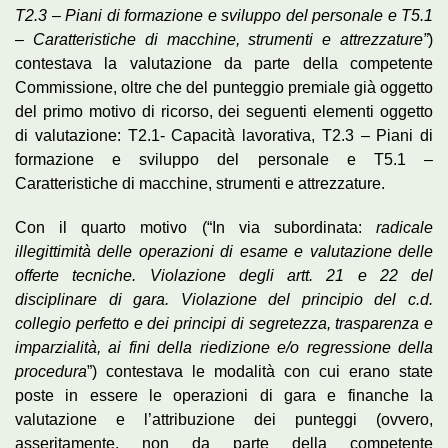
T2.3 – Piani di formazione e sviluppo del personale e T5.1
– Caratteristiche di macchine, strumenti e attrezzature”
)
contestava la valutazione da parte della competente
Commissione, oltre che del punteggio premiale già oggetto
del primo motivo di ricorso, dei seguenti elementi oggetto
di valutazione: T2.1- Capacità lavorativa, T2.3 – Piani di
formazione e sviluppo del personale e T5.1 –
Caratteristiche di macchine, strumenti e attrezzature.
Con il quarto motivo (“In via subordinata:
radicale
illegittimità delle operazioni di esame e valutazione delle
offerte tecniche. Violazione degli artt. 21 e 22 del
disciplinare di gara. Violazione del principio del c.d.
collegio perfetto e dei principi di segretezza, trasparenza e
imparzialità, ai fini della riedizione e/o regressione della
procedura
”) contestava le modalità con cui erano state
poste in essere le operazioni di gara e finanche la
valutazione e l’attribuzione dei punteggi (ovvero,
asseritamente, non da parte della competente