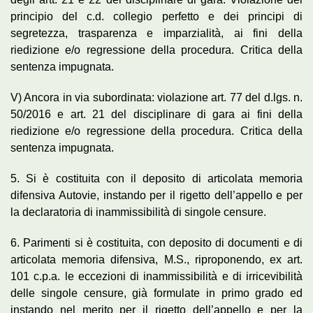
principio del c.d. collegio perfetto e dei principi di
segretezza, trasparenza e imparzialità, ai fini della
riedizione e/o regressione della procedura. Critica della
sentenza impugnata.
V) Ancora in via subordinata: violazione art. 77 del d.lgs. n.
50/2016 e art. 21 del disciplinare di gara ai fini della
riedizione e/o regressione della procedura. Critica della
sentenza impugnata.
5. Si è costituita con il deposito di articolata memoria
difensiva Autovie, instando per il rigetto dell’appello e per
la declaratoria di inammissibilità di singole censure.
6. Parimenti si è costituita, con deposito di documenti e di
articolata memoria difensiva, M.S., riproponendo, ex art.
101 c.p.a. le eccezioni di inammissibilità e di irricevibilità
delle singole censure, già formulate in primo grado ed
instando nel merito per il rigetto dell’appello e per la