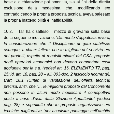
base a dichiarazione poi smentita, sia ai fini della diretta
esclusione della medesima, che, modificando e/o
contraddicendo la propria proposta tecnica, aveva palesato
la propria inattendibilità e inaffidabilità.
10.2. Il Tar ha disatteso il mezzo di gravame sulla base
della seguente motivazione: “
Dirimente s’appalesa, invero,
la considerazione che il Disciplinare di gara stabilisce
ovunque, a chiare lettere, che le migliorie del servizio e/o
dei prodotti, rispetto ai requisiti minimi del CSA, proposte
dagli operatori economici non devono comportare costi
aggiuntivi per la s.a. (vedesi art. 16, ELEMENTO T7, pag.
25; id. art. 18, pag. 28 – all. 003-doc. 2 fascicolo ricorrente).
L’art. 18.1 (Criteri di valutazione dell’offerta tecnica)
precisa, anzi, che “… le migliorie proposte dal Concorrente
non possono in alcun modo modificare il corrispettivo
posto a base d’asta dalla Stazione Appaltante” (vedesi
pag. 28) e soprattutto che le proposte organizzative e/o
tecniche migliorative “per acquisire punteggio nell’ambito