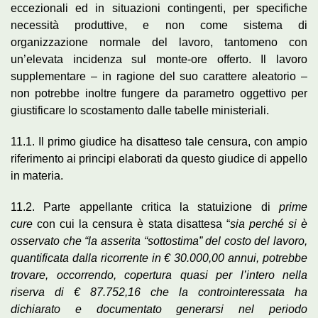
eccezionali ed in situazioni contingenti, per specifiche
necessità produttive, e non come sistema di
organizzazione normale del lavoro, tantomeno con
un’elevata incidenza sul monte-ore offerto. Il lavoro
supplementare – in ragione del suo carattere aleatorio –
non potrebbe inoltre fungere da parametro oggettivo per
giustificare lo scostamento dalle tabelle ministeriali.
11.1. Il primo giudice ha disatteso tale censura, con ampio
riferimento ai principi elaborati da questo giudice di appello
in materia.
11.2. Parte appellante critica la statuizione di
prime
cure
con cui la censura è stata disattesa “
sia perché si è
osservato che “la asserita “sottostima” del costo del lavoro,
quantificata dalla ricorrente in € 30.000,00 annui, potrebbe
trovare, occorrendo, copertura quasi per l’intero nella
riserva di € 87.752,16 che la controinteressata ha
dichiarato e documentato generarsi nel periodo