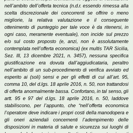
nell’ambito dell’offerta tecnica (n.d.r. essendo rimessa alla
scelta discrezionale dei concorrenti se offrire o meno
migliorie, la relativa valutazione e il conseguente
ottenimento di punteggio per tale voce è da ritenersi, in
ogni caso, meramente eventuale), non incide sul prezzo
e/o sul costo proposto (e, anzi, non è assolutamente
contemplata nell’offerta economica) (ex multis TAR Sicilia,
Sez. III, 13 dicembre 2021, n. 3457), nessuna specifica
giustificazione era dovuta dall’aggiudicataria, peraltro
nell’ambito di un sub-procedimento di verifica avviato ed
esperito ai (soli) sensi e per gli effetti di cui all’art. 95,
comma 10, del d.lgs. 18 aprile 2016, n. 50, non trattandosi
di offerta anormalmente bassa. Confortano, in tal senso, gli
artt. 95 e 97 del d.lgs. 18 aprile 2016, n. 50, laddove
stabiliscono, per l’appunto, che “nell’offerta economica
l’operatore deve indicare i propri costi della manodopera e
gli oneri aziendali concernenti l’adempimento delle
disposizioni in materia di salute e sicurezza sui luoghi di