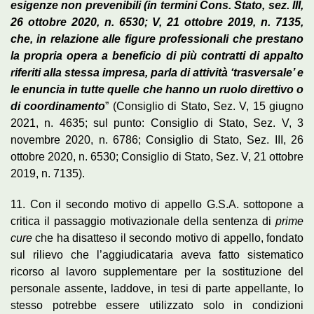
esigenze non prevenibili (in termini Cons. Stato, sez. III,
26 ottobre 2020, n. 6530; V, 21 ottobre 2019, n. 7135,
che, in relazione alle figure professionali che prestano
la propria opera a beneficio di più contratti di appalto
riferiti alla stessa impresa, parla di attività ‘trasversale’ e
le enuncia in tutte quelle che hanno un ruolo direttivo o
di coordinamento
” (Consiglio di Stato, Sez. V, 15 giugno
2021, n. 4635; sul punto: Consiglio di Stato, Sez. V, 3
novembre 2020, n. 6786; Consiglio di Stato, Sez. III, 26
ottobre 2020, n. 6530; Consiglio di Stato, Sez. V, 21 ottobre
2019, n. 7135).
11. Con il secondo motivo di appello G.S.A. sottopone a
critica il passaggio motivazionale della sentenza di
prime
cure
che ha disatteso il secondo motivo di appello, fondato
sul rilievo che l’aggiudicataria aveva fatto sistematico
ricorso al lavoro supplementare per la sostituzione del
personale assente, laddove, in tesi di parte appellante, lo
stesso potrebbe essere utilizzato solo in condizioni