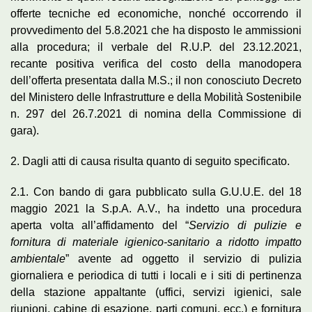
offerte tecniche ed economiche, nonché occorrendo il
provvedimento del 5.8.2021 che ha disposto le ammissioni
alla procedura; il verbale del R.U.P. del 23.12.2021,
recante positiva verifica del costo della manodopera
dell’offerta presentata dalla M.S.; il non conosciuto Decreto
del Ministero delle Infrastrutture e della Mobilità Sostenibile
n. 297 del 26.7.2021 di nomina della Commissione di
gara).
2. Dagli atti di causa risulta quanto di seguito specificato.
2.1. Con bando di gara pubblicato sulla G.U.U.E. del 18
maggio 2021 la S.p.A. A.V., ha indetto una procedura
aperta volta all’affidamento del “
Servizio di pulizie e
fornitura di materiale igienico-sanitario a ridotto impatto
ambientale
” avente ad oggetto il servizio di pulizia
giornaliera e periodica di tutti i locali e i siti di pertinenza
della stazione appaltante (uffici, servizi igienici, sale
riunioni, cabine di esazione, parti comuni, ecc.) e fornitura