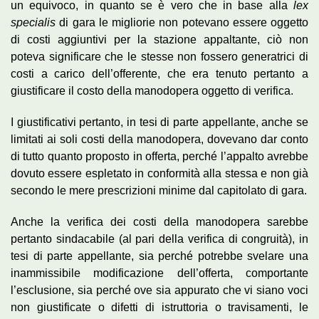
un equivoco, in quanto se è vero che in base alla
lex
specialis
di gara le migliorie non potevano essere oggetto
di costi aggiuntivi per la stazione appaltante, ciò non
poteva significare che le stesse non fossero generatrici di
costi a carico dell’offerente, che era tenuto pertanto a
giustificare il costo della manodopera oggetto di verifica.
I giustificativi pertanto, in tesi di parte appellante, anche se
limitati ai soli costi della manodopera, dovevano dar conto
di tutto quanto proposto in offerta, perché l’appalto avrebbe
dovuto essere espletato in conformità alla stessa e non già
secondo le mere prescrizioni minime dal capitolato di gara.
Anche la verifica dei costi della manodopera sarebbe
pertanto sindacabile (al pari della verifica di congruità), in
tesi di parte appellante, sia perché potrebbe svelare una
inammissibile modificazione dell’offerta, comportante
l’esclusione, sia perché ove sia appurato che vi siano voci
non giustificate o difetti di istruttoria o travisamenti, le