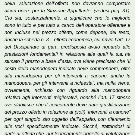
della valutazione dell’offerta non dovranno comportare
alcun onere per la Stazione Appaltante” (vedesi pag. 31).
Ciò sta, sostanzialmente, a significare che le migliorie
sono in tutto e per tutto a carico dell’operatore offerente e
non incluse nel prezzo offerto, come depone, del resto,
anche la scheda n. 3 – offerta economica, cui rinvia l’art. 17
del Disciplinare di gara, predisposta avuto riguardo alle
prestazioni fondamentali in relazione alle quali la s.a. ha
stimato il prezzo a base d’asta, ove viene precisato che “il
costo della manodopera indicato deve comprendere, oltre
alla manodopera per gli interventi a canone, anche la
manodopera per gli interventi a richiesta”, ma nulla viene,
ovviamente, richiesto con riguardo alla manodopera
relativa agli interventi migliorativi, nonché l’art. 17 stesso
ove stabilisce che il concorrente deve dare giustificazione
del prezzo offerto in relazione ai (soli) “interventi a canone”
per ogni singolo sito oggetto dell’appalto, con riferimento
alle voci specificamente indicate. Sicché, trattandosi di
parte di offerta che, pur teoricamente oggetto di valutazione