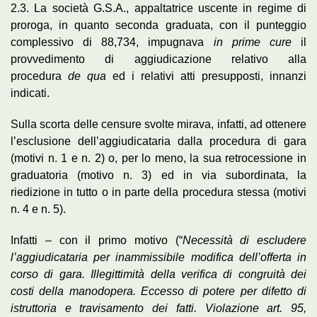
2.3. La società G.S.A., appaltatrice uscente in regime di
proroga, in quanto seconda graduata, con il punteggio
complessivo di 88,734, impugnava
in prime cure
il
provvedimento di aggiudicazione relativo alla
procedura
de qua
ed i relativi atti presupposti, innanzi
indicati.
Sulla scorta delle censure svolte mirava, infatti, ad ottenere
l’esclusione dell’aggiudicataria dalla procedura di gara
(motivi n. 1 e n. 2) o, per lo meno, la sua retrocessione in
graduatoria (motivo n. 3) ed in via subordinata, la
riedizione in tutto o in parte della procedura stessa (motivi
n. 4 e n. 5).
Infatti – con il primo motivo (“
Necessità di escludere
l’aggiudicataria per inammissibile modifica dell’offerta in
corso di gara. Illegittimità della verifica di congruità dei
costi della manodopera. Eccesso di potere per difetto di
istruttoria e travisamento dei fatti. Violazione art. 95,