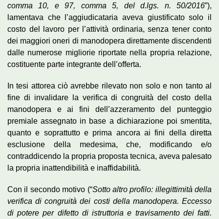
comma 10, e 97, comma 5, del d.lgs. n. 50/2016
”),
lamentava che l’aggiudicataria aveva giustificato solo il
costo del lavoro per l’attività ordinaria, senza tener conto
dei maggiori oneri di manodopera direttamente discendenti
dalle numerose migliorie riportate nella propria relazione,
costituente parte integrante dell’offerta.
In tesi attorea ciò avrebbe rilevato non solo e non tanto al
fine di invalidare la verifica di congruità del costo della
manodopera e ai fini dell’azzeramento del punteggio
premiale assegnato in base a dichiarazione poi smentita,
quanto e soprattutto e prima ancora ai fini della diretta
esclusione della medesima, che, modificando e/o
contraddicendo la propria proposta tecnica, aveva palesato
la propria inattendibilità e inaffidabilità.
Con il secondo motivo (“
Sotto altro profilo: illegittimità della
verifica di congruità dei costi della manodopera. Eccesso
di potere per difetto di istruttoria e travisamento dei fatti.