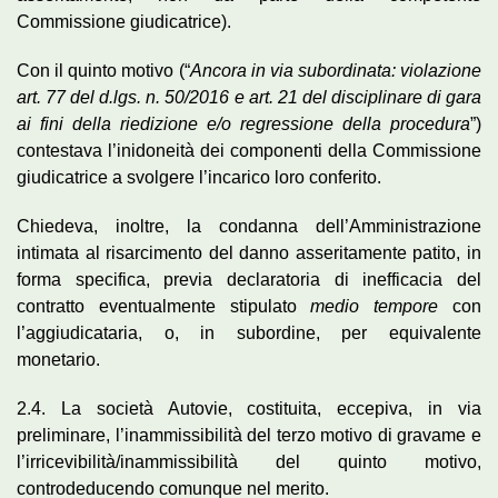
Commissione giudicatrice).
Con il quinto motivo (“
Ancora in via subordinata: violazione
art. 77 del d.lgs. n. 50/2016 e art. 21 del disciplinare di gara
ai fini della riedizione e/o regressione della procedura
”)
contestava l’inidoneità dei componenti della Commissione
giudicatrice a svolgere l’incarico loro conferito.
Chiedeva, inoltre, la condanna dell’Amministrazione
intimata al risarcimento del danno asseritamente patito, in
forma specifica, previa declaratoria di inefficacia del
contratto eventualmente stipulato
medio tempore
con
l’aggiudicataria, o, in subordine, per equivalente
monetario.
2.4. La società Autovie, costituita, eccepiva, in via
preliminare, l’inammissibilità del terzo motivo di gravame e
l’irricevibilità/inammissibilità del quinto motivo,
controdeducendo comunque nel merito.