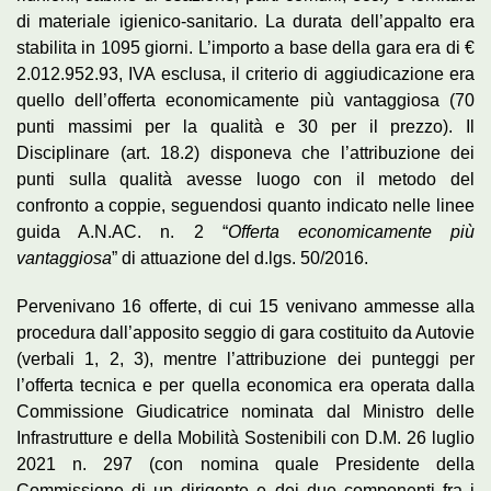
di materiale igienico-sanitario. La durata dell’appalto era
stabilita in 1095 giorni. L’importo a base della gara era di €
2.012.952.93, IVA esclusa, il criterio di aggiudicazione era
quello dell’offerta economicamente più vantaggiosa (70
punti massimi per la qualità e 30 per il prezzo). Il
Disciplinare (art. 18.2) disponeva che l’attribuzione dei
punti sulla qualità avesse luogo con il metodo del
confronto a coppie, seguendosi quanto indicato nelle linee
guida A.N.AC. n. 2 “
Offerta economicamente più
vantaggiosa
” di attuazione del d.lgs. 50/2016.
Pervenivano 16 offerte, di cui 15 venivano ammesse alla
procedura dall’apposito seggio di gara costituito da Autovie
(verbali 1, 2, 3), mentre l’attribuzione dei punteggi per
l’offerta tecnica e per quella economica era operata dalla
Commissione Giudicatrice nominata dal Ministro delle
Infrastrutture e della Mobilità Sostenibili con D.M. 26 luglio
2021 n. 297 (con nomina quale Presidente della
Commissione di un dirigente e dei due componenti fra i