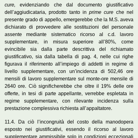
cure,
evidenziando che dal documento giustificativo
dell’aggiudicataria, prodotto tanto in
prime cure
che nel
presente grado di appello, emergerebbe che la M.S. aveva
dichiarato di provvedere alle sostituzioni del personale
assente mediante sistematico ricorso al c.d. lavoro
supplementare, in misura superiore all’80%, come
evincibile sia dalla parte descrittiva del richiamato
giustificativo, sia dalla tabella di pag. 4, nelle cui righe
figurava il riferimento all’impiego di addetti in regime di
livello supplementare, con un’incidenza di 502,46 ore
mensili di lavoro supplementare sul monte-ore mensile di
2640 ore. Ciò significherebbe che oltre il 19% delle ore
offerte, in tesi di parte appellante, verrebbe espletata in
regime supplementare, con rilevante incidenza sulla
prestazione complessiva richiesta all’appaltatore.
11.4. Da ciò l’incongruità del costo della manodopera
esposto nei giustificativi, essendo il ricorso al lavoro
supplementare ammissibile solo in condizioni eccezionali