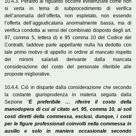
10.4.3. Peraltro al riguardo occorre evidenziare come non
si verta in tema di subprocedimento di verifica
dell’anomalia dell’offerta, non espletato, non essendo
l’offerta dell’aggiudicataria anormalmente bassa, ma di
verifica condotta ai sensi del combinato disposto degli art.
97, comma 5, lettera d) e 95 comma 10 del Codice dei
Contratti, laddove parte appellante nulla ha dedotto con
tale primo motivo di appello in ordine al mancato rispetto
dei minimi salariali derivante dalla mancata
considerazione del costo del personale riferibile alle
proposte migliorative.
10.4.4. Ciò in disparte dalla considerazione che secondo
la costante giurisprudenza in materia seguita dalla
Sezione “
È preferibile … riferire il costo della
manodopera di cui al citato art. 95, comma 10, ai soli
costi diretti della commessa, esclusi, dunque, i costi
per le figure professionali coinvolti nella commessa in
ausilio e solo in maniera occasionale secondo