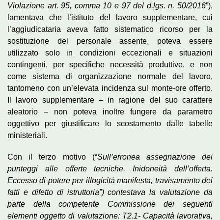
Violazione art. 95, comma 10 e 97 del d.lgs. n. 50/2016
”),
lamentava che l’istituto del lavoro supplementare, cui
l’aggiudicataria aveva fatto sistematico ricorso per la
sostituzione del personale assente, poteva essere
utilizzato solo in condizioni eccezionali e situazioni
contingenti, per specifiche necessità produttive, e non
come sistema di organizzazione normale del lavoro,
tantomeno con un’elevata incidenza sul monte-ore offerto.
Il lavoro supplementare – in ragione del suo carattere
aleatorio – non poteva inoltre fungere da parametro
oggettivo per giustificare lo scostamento dalle tabelle
ministeriali.
Con il terzo motivo (“
Sull’erronea assegnazione dei
punteggi alle offerte tecniche. Inidoneità dell’offerta.
Eccesso di potere per illogicità manifesta, travisamento dei
fatti e difetto di istruttoria”) contestava la valutazione da
parte della competente Commissione dei seguenti
elementi oggetto di valutazione: T2.1- Capacità lavorativa,