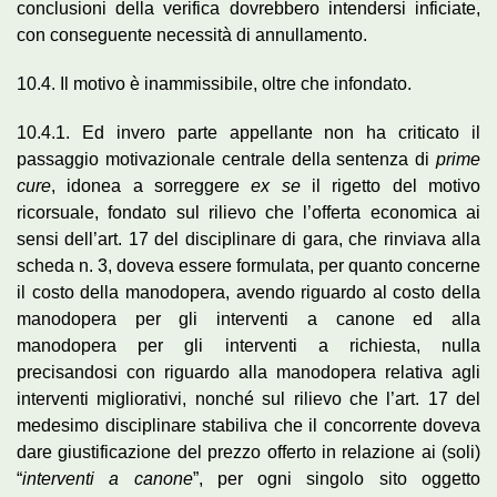
conclusioni della verifica dovrebbero intendersi inficiate,
con conseguente necessità di annullamento.
10.4. Il motivo è inammissibile, oltre che infondato.
10.4.1. Ed invero parte appellante non ha criticato il
passaggio motivazionale centrale della sentenza di
prime
cure
, idonea a sorreggere
ex se
il rigetto del motivo
ricorsuale, fondato sul rilievo che l’offerta economica ai
sensi dell’art. 17 del disciplinare di gara, che rinviava alla
scheda n. 3, doveva essere formulata, per quanto concerne
il costo della manodopera, avendo riguardo al costo della
manodopera per gli interventi a canone ed alla
manodopera per gli interventi a richiesta, nulla
precisandosi con riguardo alla manodopera relativa agli
interventi migliorativi, nonché sul rilievo che l’art. 17 del
medesimo disciplinare stabiliva che il concorrente doveva
dare giustificazione del prezzo offerto in relazione ai (soli)
“
interventi a canone
”, per ogni singolo sito oggetto