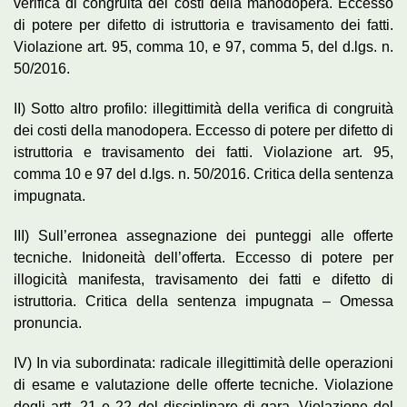
verifica di congruità dei costi della manodopera. Eccesso
di potere per difetto di istruttoria e travisamento dei fatti.
Violazione art. 95, comma 10, e 97, comma 5, del d.lgs. n.
50/2016.
II) Sotto altro profilo: illegittimità della verifica di congruità
dei costi della manodopera. Eccesso di potere per difetto di
istruttoria e travisamento dei fatti. Violazione art. 95,
comma 10 e 97 del d.lgs. n. 50/2016. Critica della sentenza
impugnata.
III) Sull’erronea assegnazione dei punteggi alle offerte
tecniche. Inidoneità dell’offerta. Eccesso di potere per
illogicità manifesta, travisamento dei fatti e difetto di
istruttoria. Critica della sentenza impugnata – Omessa
pronuncia.
IV) In via subordinata: radicale illegittimità delle operazioni
di esame e valutazione delle offerte tecniche. Violazione
degli artt. 21 e 22 del disciplinare di gara. Violazione del