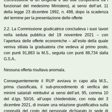
funzionari del medesimo Ministero), ai sensi dell’art. 11
della legge 23 dicembre 1992, n. 498, dopo la scadenza
del termine per la presentazione delle offerte
2.2. La Commissione giudicatrice concludeva i suoi lavori
nella seduta pubblica del 19 novembre 2021 – con
l’apertura delle offerte economiche – all’esito della quale
veniva stilata la graduatoria che vedeva al primo posto,
con punti 91,883 la M.S., seguita con punti 88,734 dalla
G.S.A..
Nessuna offerta risultava anomala.
Conseguentemente il RUP avviava in capo alla M.S.,
prima classificata, il sub-procedimento di verifica dei
minimi salariali retributivi ai sensi dell’art. 95, comma 10
del d.lgs. 50/16, all’uopo chiedendole, con nota del 3
dicembre 2021, di inviare una relazione giustificativa sulla
congruità del costo del personale dichiarato in sede di