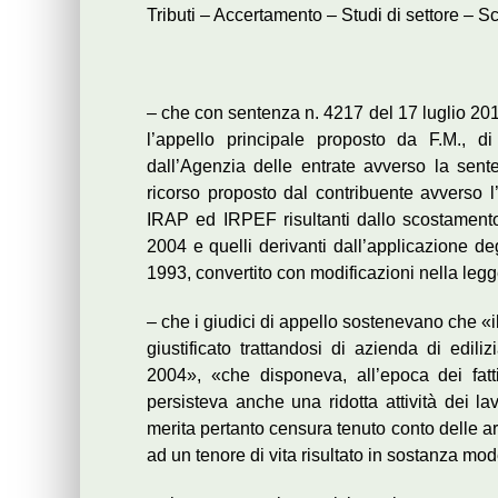
Tributi – Accertamento – Studi di settore – S
– che con sentenza n. 4217 del 17 luglio 201
l’appello principale proposto da F.M., di
dall’Agenzia delle entrate avverso la sen
ricorso proposto dal contribuente avverso l
IRAP ed IRPEF risultanti dallo scostamento t
2004 e quelli derivanti dall’applicazione degl
1993, convertito con modificazioni nella legg
– che i giudici di appello sostenevano che «
giustificato trattandosi di azienda di edili
2004», «che disponeva, all’epoca dei fatt
persisteva anche una ridotta attività dei l
merita pertanto censura tenuto conto delle a
ad un tenore di vita risultato in sostanza mo