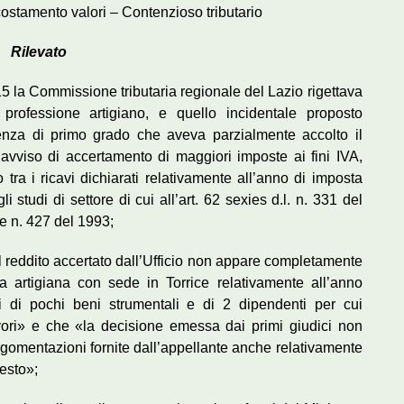
costamento valori – Contenzioso tributario
Rilevato
5 la Commissione tributaria regionale del Lazio rigettava
 professione artigiano, e quello incidentale proposto
tenza di primo grado che aveva parzialmente accolto il
’avviso di accertamento di maggiori imposte ai fini IVA,
ra i ricavi dichiarati relativamente all’anno di imposta
i studi di settore di cui all’art. 62 sexies d.l. n. 331 del
e n. 427 del 1993;
il reddito accertato dall’Ufficio non appare completamente
zia artigiana con sede in Torrice relativamente all’anno
i di pochi beni strumentali e di 2 dipendenti per cui
avori» e che «la decisione emessa dai primi giudici non
rgomentazioni fornite dall’appellante anche relativamente
desto»;