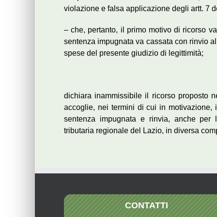
violazione e falsa applicazione degli artt. 7 
– che, pertanto, il primo motivo di ricorso v
sentenza impugnata va cassata con rinvio a
spese del presente giudizio di legittimità;
dichiara inammissibile il ricorso proposto n
accoglie, nei termini di cui in motivazione, 
sentenza impugnata e rinvia, anche per l
tributaria regionale del Lazio, in diversa co
CONTATTI