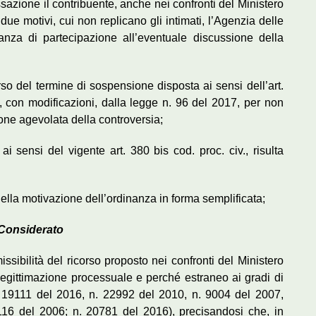
ssazione il contribuente, anche nei confronti del Ministero
due motivi, cui non replicano gli intimati, l’Agenzia delle
tanza di partecipazione all’eventuale discussione della
o del termine di sospensione disposta ai sensi dell’art.
, con modificazioni, dalla legge n. 96 del 2017, per non
ione agevolata della controversia;
i sensi del vigente art. 380 bis cod. proc. civ., risulta
della motivazione dell’ordinanza in forma semplificata;
Considerato
ssibilità del ricorso proposto nei confronti del Ministero
 legittimazione processuale e perché estraneo ai gradi di
 n. 19111 del 2016, n. 22992 del 2010, n. 9004 del 2007,
16 del 2006; n. 20781 del 2016), precisandosi che, in