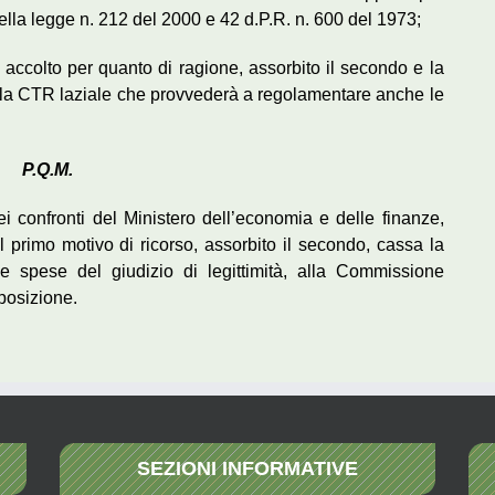
della legge n. 212 del 2000 e 42 d.P.R. n. 600 del 1973;
a accolto per quanto di ragione, assorbito il secondo e la
lla CTR laziale che provvederà a regolamentare anche le
P.Q.M.
ei confronti del Ministero dell’economia e delle finanze,
il primo motivo di ricorso, assorbito il secondo, cassa la
e spese del giudizio di legittimità, alla Commissione
mposizione.
SEZIONI INFORMATIVE