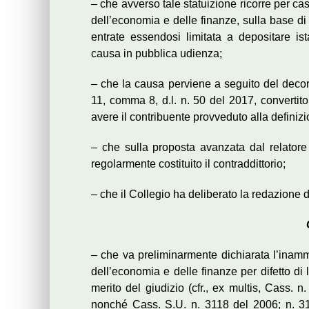
– che avverso tale statuizione ricorre per ca
dell’economia e delle finanze, sulla base di 
entrate essendosi limitata a depositare is
causa in pubblica udienza;
– che la causa perviene a seguito del decors
11, comma 8, d.l. n. 50 del 2017, convertito
avere il contribuente provveduto alla definiz
– che sulla proposta avanzata dal relatore a
regolarmente costituito il contraddittorio;
– che il Collegio ha deliberato la redazione 
– che va preliminarmente dichiarata l’inammi
dell’economia e delle finanze per difetto di
merito del giudizio (cfr., ex multis, Cass.
nonché Cass. S.U. n. 3118 del 2006; n. 31