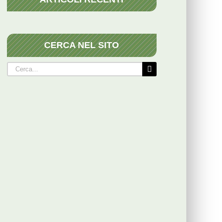
CERCA NEL SITO
Cerca
per: