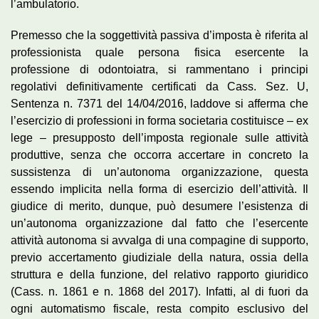
l’ambulatorio.
Premesso che la soggettività passiva d’imposta è riferita al
professionista quale persona fisica esercente la
professione di odontoiatra, si rammentano i principi
regolativi definitivamente certificati da Cass. Sez. U,
Sentenza n. 7371 del 14/04/2016, laddove si afferma che
l’esercizio di professioni in forma societaria costituisce – ex
lege – presupposto dell’imposta regionale sulle attività
produttive, senza che occorra accertare in concreto la
sussistenza di un’autonoma organizzazione, questa
essendo implicita nella forma di esercizio dell’attività. Il
giudice di merito, dunque, può desumere l’esistenza di
un’autonoma organizzazione dal fatto che l’esercente
attività autonoma si avvalga di una compagine di supporto,
previo accertamento giudiziale della natura, ossia della
struttura e della funzione, del relativo rapporto giuridico
(Cass. n. 1861 e n. 1868 del 2017). Infatti, al di fuori da
ogni automatismo fiscale, resta compito esclusivo del