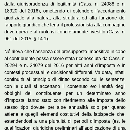
dalla giurisprudenza di legittimità (Cass. n. 24088 e n.
18920 del 2016), omettendo di estendere l’accertamento
giudiziale alla natura, alla struttura ed alla funzione del
rapporto giuridico che lega il professionista alla compagine
dove opera e al ruolo ivi concretamente rivestito (Cass. n.
961 del 2015, § 14.1).
Né rileva che l’assenza del presupposto impositivo in capo
al contribuente possa essere stata riconosciuta da Cass. n.
20294 e n. 24079 del 2016 per altri anni d’imposta e in
contesti processuali e decisionali differenti. Va data, infatti,
continuità al principio di diritto secondo cui le sentenze,
con le quali si accertano il contenuto e/o l’entità degli
obblighi del contribuente per un determinato anno
d’imposta, fanno stato con riferimento alle imposte dello
stesso tipo dovute per altre annualità solo per quanto
attiene a quegli elementi costitutivi della fattispecie che,
estendendosi a una pluralità di periodi d’imposta (es. le
qualificazioni giuridiche preliminari all’applicazione di una