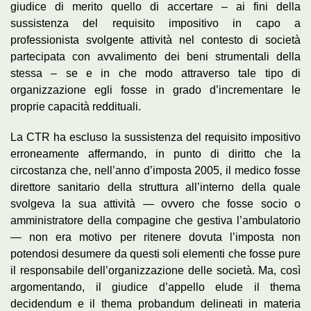
giudice di merito quello di accertare – ai fini della
sussistenza del requisito impositivo in capo a
professionista svolgente attività nel contesto di società
partecipata con avvalimento dei beni strumentali della
stessa – se e in che modo attraverso tale tipo di
organizzazione egli fosse in grado d’incrementare le
proprie capacità reddituali.
La CTR ha escluso la sussistenza del requisito impositivo
erroneamente affermando, in punto di diritto che la
circostanza che, nell’anno d’imposta 2005, il medico fosse
direttore sanitario della struttura all’interno della quale
svolgeva la sua attività — ovvero che fosse socio o
amministratore della compagine che gestiva l’ambulatorio
— non era motivo per ritenere dovuta l’imposta non
potendosi desumere da questi soli elementi che fosse pure
il responsabile dell’organizzazione delle società. Ma, così
argomentando, il giudice d’appello elude il thema
decidendum e il thema probandum delineati in materia