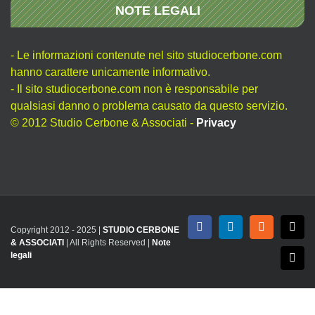
NOTE LEGALI
- Le informazioni contenute nel sito studiocerbone.com
hanno carattere unicamente informativo.
- Il sito studiocerbone.com non è responsabile per
qualsiasi danno o problema causato da questo servizio.
© 2012 Studio Cerbone & Associati -
Privacy
Copyright 2012 - 2025 |
STUDIO CERBONE
Facebook
LinkedIn
Rss
X
& ASSOCIATI
| All Rights Reserved |
Note
legali
Emai