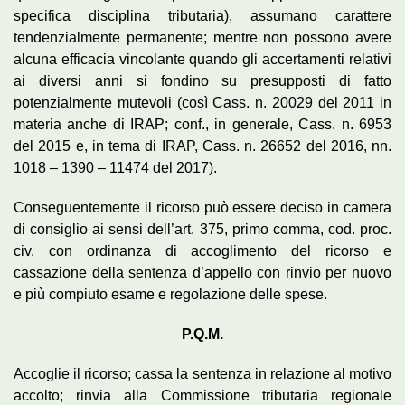
specifica disciplina tributaria), assumano carattere
tendenzialmente permanente; mentre non possono avere
alcuna efficacia vincolante quando gli accertamenti relativi
ai diversi anni si fondino su presupposti di fatto
potenzialmente mutevoli (così Cass. n. 20029 del 2011 in
materia anche di IRAP; conf., in generale, Cass. n. 6953
del 2015 e, in tema di IRAP, Cass. n. 26652 del 2016, nn.
1018 – 1390 – 11474 del 2017).
Conseguentemente il ricorso può essere deciso in camera
di consiglio ai sensi dell’art. 375, primo comma, cod. proc.
civ. con ordinanza di accoglimento del ricorso e
cassazione della sentenza d’appello con rinvio per nuovo
e più compiuto esame e regolazione delle spese.
P.Q.M.
Accoglie il ricorso; cassa la sentenza in relazione al motivo
accolto; rinvia alla Commissione tributaria regionale