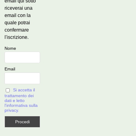
email qui sotto
riceverai una
email con la
quale potrai
confermare
l'iscrizione.
Nome
Email
Si accetta il
trattamento dei
dati e letto
l'informativa sulla
privacy.