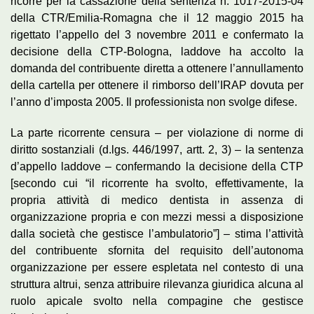
ricorre per la cassazione della sentenza n. 1017-2015-04
della CTR/Emilia-Romagna che il 12 maggio 2015 ha
rigettato l’appello del 3 novembre 2011 e confermato la
decisione della CTP-Bologna, laddove ha accolto la
domanda del contribuente diretta a ottenere l’annullamento
della cartella per ottenere il rimborso dell’IRAP dovuta per
l’anno d’imposta 2005. Il professionista non svolge difese.
La parte ricorrente censura – per violazione di norme di
diritto sostanziali (d.lgs. 446/1997, artt. 2, 3) – la sentenza
d’appello laddove – confermando la decisione della CTP
[secondo cui “il ricorrente ha svolto, effettivamente, la
propria attività di medico dentista in assenza di
organizzazione propria e con mezzi messi a disposizione
dalla società che gestisce l’ambulatorio”] – stima l’attività
del contribuente sfornita del requisito dell’autonoma
organizzazione per essere espletata nel contesto di una
struttura altrui, senza attribuire rilevanza giuridica alcuna al
ruolo apicale svolto nella compagine che gestisce