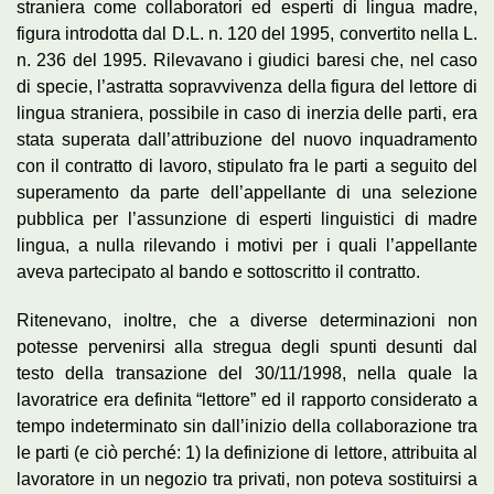
straniera come collaboratori ed esperti di lingua madre,
figura introdotta dal D.L. n. 120 del 1995, convertito nella L.
n. 236 del 1995. Rilevavano i giudici baresi che, nel caso
di specie, l’astratta sopravvivenza della figura del lettore di
lingua straniera, possibile in caso di inerzia delle parti, era
stata superata dall’attribuzione del nuovo inquadramento
con il contratto di lavoro, stipulato fra le parti a seguito del
superamento da parte dell’appellante di una selezione
pubblica per l’assunzione di esperti linguistici di madre
lingua, a nulla rilevando i motivi per i quali l’appellante
aveva partecipato al bando e sottoscritto il contratto.
Ritenevano, inoltre, che a diverse determinazioni non
potesse pervenirsi alla stregua degli spunti desunti dal
testo della transazione del 30/11/1998, nella quale la
lavoratrice era definita “lettore” ed il rapporto considerato a
tempo indeterminato sin dall’inizio della collaborazione tra
le parti (e ciò perché: 1) la definizione di lettore, attribuita al
lavoratore in un negozio tra privati, non poteva sostituirsi a