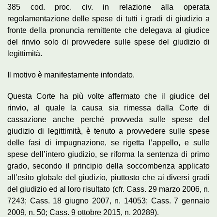
385 cod. proc. civ. in relazione alla operata
regolamentazione delle spese di tutti i gradi di giudizio a
fronte della pronuncia remittente che delegava al giudice
del rinvio solo di provvedere sulle spese del giudizio di
legittimità.
Il motivo è manifestamente infondato.
Questa Corte ha più volte affermato che il giudice del
rinvio, al quale la causa sia rimessa dalla Corte di
cassazione anche perché provveda sulle spese del
giudizio di legittimità, è tenuto a provvedere sulle spese
delle fasi di impugnazione, se rigetta l’appello, e sulle
spese dell’intero giudizio, se riforma la sentenza di primo
grado, secondo il principio della soccombenza applicato
all’esito globale del giudizio, piuttosto che ai diversi gradi
del giudizio ed al loro risultato (cfr. Cass. 29 marzo 2006, n.
7243; Cass. 18 giugno 2007, n. 14053; Cass. 7 gennaio
2009, n. 50; Cass. 9 ottobre 2015, n. 20289).