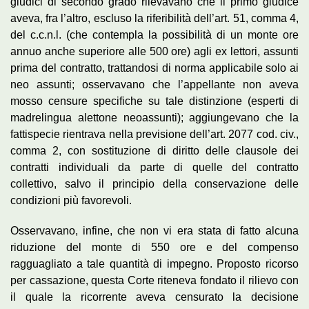
giudici di secondo grado rilevavano che il primo giudice
aveva, fra l’altro, escluso la riferibilità dell’art. 51, comma 4,
del c.c.n.l. (che contempla la possibilità di un monte ore
annuo anche superiore alle 500 ore) agli ex lettori, assunti
prima del contratto, trattandosi di norma applicabile solo ai
neo assunti; osservavano che l’appellante non aveva
mosso censure specifiche su tale distinzione (esperti di
madrelingua alettone neoassunti); aggiungevano che la
fattispecie rientrava nella previsione dell’art. 2077 cod. civ.,
comma 2, con sostituzione di diritto delle clausole dei
contratti individuali da parte di quelle del contratto
collettivo, salvo il principio della conservazione delle
condizioni più favorevoli.
Osservavano, infine, che non vi era stata di fatto alcuna
riduzione del monte di 550 ore e del compenso
ragguagliato a tale quantità di impegno. Proposto ricorso
per cassazione, questa Corte riteneva fondato il rilievo con
il quale la ricorrente aveva censurato la decisione