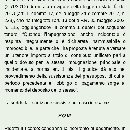
(31/1/2013) di entrata in vigore della legge di stabilità del
2013 (art. 1, comma 17, della legge 24 dicembre 2012, n.
228), che ha integrato l’art. 13 del d.P.R. 30 maggio 2002,
n. 115, aggiungendovi il comma 1 quater del seguente
tenore: “Quando l’impugnazione, anche incidentale è
respinta integralmente o è dichiarata inammissibile o
improcedibile, la parte che l’ha proposta è tenuta a versare
un ulteriore importo a titolo di contributo unificato pari a
quello dovuto per la stessa impugnazione, principale o
incidentale, a norma art. 1 bis. Il giudice dà atto nel
provvedimento della sussistenza dei presupposti di cui al
periodo precedente e l’obbligo di pagamento sorge al
momento del deposito dello stesso”.
La suddetta condizione sussiste nel caso in esame.
P.Q.M.
Rigetta il ricorso; condanna la ricorrente al pagamento, in