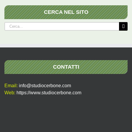
CERCA NEL SITO
Cerca
per:
CONTATTI
Email:
info@studiocerbone.com
Web:
https://www.studiocerbone.com