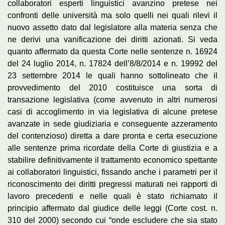
collaboratori esperti linguistici avanzino pretese nei
confronti delle università ma solo quelli nei quali rilevi il
nuovo assetto dato dal legislatore alla materia senza che
ne derivi una vanificazione dei diritti azionati. Si veda
quanto affermato da questa Corte nelle sentenze n. 16924
del 24 luglio 2014, n. 17824 dell’8/8/2014 e n. 19992 del
23 settembre 2014 le quali hanno sottolineato che il
provvedimento del 2010 costituisce una sorta di
transazione legislativa (come avvenuto in altri numerosi
casi di accoglimento in via legislativa di alcune pretese
avanzate in sede giudiziaria e conseguente azzeramento
del contenzioso) diretta a dare pronta e certa esecuzione
alle sentenze prima ricordate della Corte di giustizia e a
stabilire definitivamente il trattamento economico spettante
ai collaboratori linguistici, fissando anche i parametri per il
riconoscimento dei diritti pregressi maturati nei rapporti di
lavoro precedenti e nelle quali è stato richiamato il
principio affermato dal giudice delle leggi (Corte cost. n.
310 del 2000) secondo cui “onde escludere che sia stato