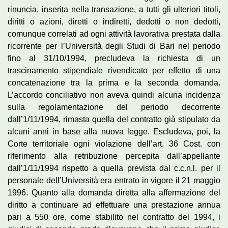
rinuncia, inserita nella transazione, a tutti gli ulteriori titoli,
diritti o azioni, diretti o indiretti, dedotti o non dedotti,
comunque correlati ad ogni attività lavorativa prestata dalla
ricorrente per l’Università degli Studi di Bari nel periodo
fino al 31/10/1994, precludeva la richiesta di un
trascinamento stipendiale rivendicato per effetto di una
concatenazione tra la prima e la seconda domanda.
L’accordo conciliativo non aveva quindi alcuna incidenza
sulla regolamentazione del periodo decorrente
dall’1/11/1994, rimasta quella del contratto già stipulato da
alcuni anni in base alla nuova legge. Escludeva, poi, la
Corte territoriale ogni violazione dell’art. 36 Cost. con
riferimento alla retribuzione percepita dall’appellante
dall’1/11/1994 rispetto a quella prevista dal c.c.n.l. per il
personale dell’Università era entrato in vigore il 21 maggio
1996. Quanto alla domanda diretta alla affermazione del
diritto a continuare ad effettuare una prestazione annua
pari a 550 ore, come stabilito nel contratto del 1994, i