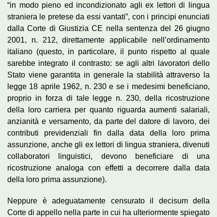
“in modo pieno ed incondizionato agli ex lettori di lingua
straniera le pretese da essi vantati”, con i principi enunciati
dalla Corte di Giustizia CE nella sentenza del 26 giugno
2001, n. 212, direttamente applicabile nell’ordinamento
italiano (questo, in particolare, il punto rispetto al quale
sarebbe integrato il contrasto: se agli altri lavoratori dello
Stato viene garantita in generale la stabilità attraverso la
legge 18 aprile 1962, n. 230 e se i medesimi beneficiano,
proprio in forza di tale legge n. 230, della ricostruzione
della loro carriera per quanto riguarda aumenti salariali,
anzianità e versamento, da parte del datore di lavoro, dei
contributi previdenziali fin dalla data della loro prima
assunzione, anche gli ex lettori di lingua straniera, divenuti
collaboratori linguistici, devono beneficiare di una
ricostruzione analoga con effetti a decorrere dalla data
della loro prima assunzione).
Neppure è adeguatamente censurato il decisum della
Corte di appello nella parte in cui ha ulteriormente spiegato