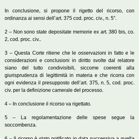
In conclusione, si propone il rigetto del ricorso, con
ordinanza ai sensi dell’art. 375 cod. proc. civ., n. 5″.
2 – Non sono state depositate memorie ex art. 380 bis, co.
2, cod. proc. civ..
3 – Questa Corte ritiene che le osservazioni in fatto e le
considerazioni e conclusioni in diritto svolte dal relatore
siano del tutto condivisibili, siccome coerenti alla
giurisprudenza di legittimità in materia e che ricorra con
ogni evidenza il presupposto dell’art. 375, n. 5, cod. proc.
civ. per la definizione camerale del processo.
4 – In conclusione il ricorso va rigettato.
5 – La regolamentazione delle spese segue la
soccombenza.
6 – Il ricorso è stato notificato in data successiva a quella