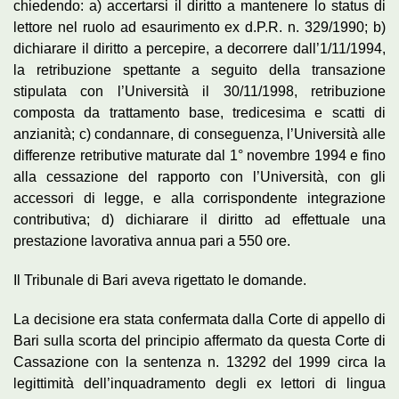
chiedendo: a) accertarsi il diritto a mantenere lo status di
lettore nel ruolo ad esaurimento ex d.P.R. n. 329/1990; b)
dichiarare il diritto a percepire, a decorrere dall’1/11/1994,
la retribuzione spettante a seguito della transazione
stipulata con l’Università il 30/11/1998, retribuzione
composta da trattamento base, tredicesima e scatti di
anzianità; c) condannare, di conseguenza, l’Università alle
differenze retributive maturate dal 1° novembre 1994 e fino
alla cessazione del rapporto con l’Università, con gli
accessori di legge, e alla corrispondente integrazione
contributiva; d) dichiarare il diritto ad effettuale una
prestazione lavorativa annua pari a 550 ore.
Il Tribunale di Bari aveva rigettato le domande.
La decisione era stata confermata dalla Corte di appello di
Bari sulla scorta del principio affermato da questa Corte di
Cassazione con la sentenza n. 13292 del 1999 circa la
legittimità dell’inquadramento degli ex lettori di lingua