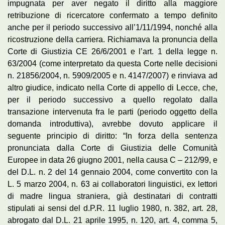
impugnata per aver negato il diritto alla maggiore
retribuzione di ricercatore confermato a tempo definito
anche per il periodo successivo all’1/11/1994, nonché alla
ricostruzione della carriera. Richiamava la pronuncia della
Corte di Giustizia CE 26/6/2001 e l’art. 1 della legge n.
63/2004 (come interpretato da questa Corte nelle decisioni
n. 21856/2004, n. 5909/2005 e n. 4147/2007) e rinviava ad
altro giudice, indicato nella Corte di appello di Lecce, che,
per il periodo successivo a quello regolato dalla
transazione intervenuta fra le parti (periodo oggetto della
domanda introduttiva), avrebbe dovuto applicare il
seguente principio di diritto: “In forza della sentenza
pronunciata dalla Corte di Giustizia delle Comunità
Europee in data 26 giugno 2001, nella causa C – 212/99, e
del D.L. n. 2 del 14 gennaio 2004, come convertito con la
L. 5 marzo 2004, n. 63 ai collaboratori linguistici, ex lettori
di madre lingua straniera, già destinatari di contratti
stipulati ai sensi del d.P.R. 11 luglio 1980, n. 382, art. 28,
abrogato dal D.L. 21 aprile 1995, n. 120, art. 4, comma 5,