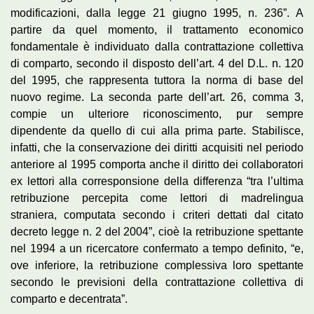
modificazioni, dalla legge 21 giugno 1995, n. 236”. A
partire da quel momento, il trattamento economico
fondamentale è individuato dalla contrattazione collettiva
di comparto, secondo il disposto dell’art. 4 del D.L. n. 120
del 1995, che rappresenta tuttora la norma di base del
nuovo regime. La seconda parte dell’art. 26, comma 3,
compie un ulteriore riconoscimento, pur sempre
dipendente da quello di cui alla prima parte. Stabilisce,
infatti, che la conservazione dei diritti acquisiti nel periodo
anteriore al 1995 comporta anche il diritto dei collaboratori
ex lettori alla corresponsione della differenza “tra l’ultima
retribuzione percepita come lettori di madrelingua
straniera, computata secondo i criteri dettati dal citato
decreto legge n. 2 del 2004”, cioè la retribuzione spettante
nel 1994 a un ricercatore confermato a tempo definito, “e,
ove inferiore, la retribuzione complessiva loro spettante
secondo le previsioni della contrattazione collettiva di
comparto e decentrata”.