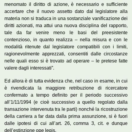
menomato il diritto di azione, è necessario e sufficiente
accertare che il nuovo assetto dato dal legislatore alla
materia non si traduca in una sostanziale vanificazione dei
diritti azionati, ma attui una nuova disciplina del rapporto,
tale da far venire meno le basi del preesistente
contenzioso, in quanto realizza – nella misura e con le
modalità ritenute dal legislatore compatibili con i limiti,
ragionevolmente apprezzati, consentiti dalle circostanze
nelle quali esso si è trovato ad operare – le pretese fatte
valere dagli interessati”.
Ed allora è di tutta evidenza che, nel caso in esame, in cui
è rivendicata la maggiore retribuzione di ricercatore
confermato a tempo definito per il periodo successivo
all’1/11/1994 (e cioè successivo a quello regolato dalla
transazione intervenuta tra le parti) nonché la ricostruzione
della carriera a far data dalla prima assunzione, si è fuori
dalle ipotesi di cui all’art. 26, comma 3, cit. e dunque
dell’estinzione ope legis.