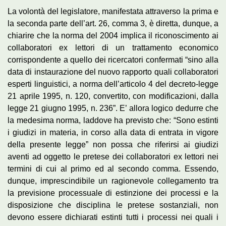
La volontà del legislatore, manifestata attraverso la prima e
la seconda parte dell’art. 26, comma 3, è diretta, dunque, a
chiarire che la norma del 2004 implica il riconoscimento ai
collaboratori ex lettori di un trattamento economico
corrispondente a quello dei ricercatori confermati “sino alla
data di instaurazione del nuovo rapporto quali collaboratori
esperti linguistici, a norma dell’articolo 4 del decreto-legge
21 aprile 1995, n. 120, convertito, con modificazioni, dalla
legge 21 giugno 1995, n. 236”. E’ allora logico dedurre che
la medesima norma, laddove ha previsto che: “Sono estinti
i giudizi in materia, in corso alla data di entrata in vigore
della presente legge” non possa che riferirsi ai giudizi
aventi ad oggetto le pretese dei collaboratori ex lettori nei
termini di cui al primo ed al secondo comma. Essendo,
dunque, imprescindibile un ragionevole collegamento tra
la previsione processuale di estinzione dei processi e la
disposizione che disciplina le pretese sostanziali, non
devono essere dichiarati estinti tutti i processi nei quali i