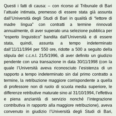
Questi i fatti di causa: – con ricorso al Tribunale di Bari
l’attuale intimata, premesso di essere stata già assunta
dall’Università degli Studi di Bari in qualità di “lettore di
madre lingua” con contratti a termine rinnovati
annualmente, di aver superato una selezione pubblica per
“esperto linguistico” bandita dall’Università e di essere
stata, quindi, assunta a tempo indeterminato
dall’11/11/1994 per 550 ore, ridotte a 500 a seguito della
stipula del c.c.n.l. 21/5/1996, di aver definito un giudizio
pendente con una transazione in data 30/11/1998 (con la
quale l’Università aveva riconosciuto l’esistenza di un
rapporto a tempo indeterminato sin dal primo contratto a
termine, la retribuzione maggiore corrispondente a quella
di professore non di ruolo di scuola media superiore, le
differenze retributive maturate sino al 31/10/1994, l’effettiva
e piena anzianità di servizio nonché l’integrazione
contributiva in rapporto alla maggiore retribuzione), aveva
convenuto in giudizio l’Università degli Studi di Bari,