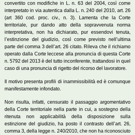
convertito con modifiche in L. n. 63 del 2004, così come
interpretato in via autentica dalla L. n. 240 del 2010, art. 26
(art 360 cod. proc. civ., n. 3). Lamenta che la Corte
territoriale, pur dando atto della sopravvenuta norma
interpretativa, non ha dichiarato, pur essendovi tenuta,
l’estinzione del giudizio, così come previsto nell’ultima
parte del comma 3 dell’art. 26 citato. Rileva che il richiamo
operato dalla Corte leccese alla pronuncia di questa Corte
n. 5792 del 2013 è del tutto inconferente, trattandosi in quel
caso di una pronuncia di rigetto del ricorso del lavoratore.
Il motivo presenta profili di inammissibilità ed è comunque
manifestamente infondato.
Non risulta, infatti, censurato il passaggio argomentativo
della Corte territoriale nella parte in cui, a sostegno della
ritenuta non applicabilità della disposizione sulla
estinzione del giudizio, ha posto il contrasto dell’art. 26,
comma 3, della legge n. 240/2010, che non ha riconosciuto