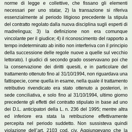
norme di legge e collettive, che fissano gli elementi
necessari per uno statar, 2) la transazione si riferiva
essenzialmente al periodo litigioso precedente la stipula
del contratto regolato dalla nuova disciplina sugli esperti di
madrelingua; 3) la definizione non era comunque
vincolante per il giudice; 4) il riconoscimento del rapporto a
tempo indeterminato ab initio non interferiva con il principio
della successione delle regole nuove a quelle sul vecchio
lettorato). I giudici di secondo grado osservavano poi che
la conservazione dei diritti quesiti, e in particolare del
trattamento ottenuto fino al 31/10/1994, non riguardava una
fattispecie, come quella in esame, nella quale il trattamento
retributivo rivendicato era stato ottenuto a posteriori, in
sede conciliativa, e solo fino al 31/10/1994, ultimo giorno
precedente gli effetti del contratto stipulato in base ad uno
dei D.L. anticipatori della L. n. 236 del 1995; mentre altra
ed inferiore era stata la retribuzione effettivamente
percepita nel periodo suddetto. Non sussisteva quindi
violazione dell’art. 2103 cod. civ. Aggiungevano che la