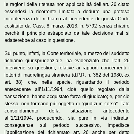
le ragioni della ritenuta non applicabilità dell’art. 26 citato
essendosi la ricorrente limitata a dedurre una pretesa
inconferenza del richiamo al precedente di questa Corte
costituito da Cass. 8 marzo 2013, n. 5792 senza chiarire
perché il principio estrapolato da tale decisione mal si
adatterebbe al caso in questione.
Sul punto, infatti, la Corte territoriale, a mezzo del suddetto
richiamo giurisprudenziale, ha evidenziato che l’art. 26
interviene su questioni, relative ai rapporti concernenti i
lettori di madrelingua straniera (d.P.R. n. 382 del 1980, ex
art. 38), che, nella specie, riguardando il periodo
antecedente all’1/11/1994, cioè quello regolato dalla
transazione, hanno acquistato forza di giudicato; e, per ciò
stesso, non formano più oggetto di “giudizi in corso”. Tale
consolidamento della situazione antecedente
all’1/11/1994, producendo, sia pure in via indiretta,
conseguenze sul periodo successivo, impedisce
l’applicazione del richiamato art. 26 anche per detto