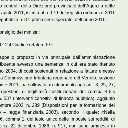
 controlli della Direzione provinciale dell’Agenzia delle
aprile 2011, iscritta al n. 179 del registro ordinanze 2011
epubblica n. 37, prima serie speciale, dell’anno 2011.
onsiglio dei ministri;
012 il Giudice relatore F.G.
appello proposto in via principale dall’amministrazione
tribuente avverso una sentenza in cui era stato ritenuto
nno 2004, di costi sostenuti in relazione a fatture emesse
 la Commissione tributaria regionale del Veneto, sezione
e 2011, ha sollevato, in riferimento agli artt. 3, 25, 27,
uestioni di legittimità costituzionale del comma 4-bis
 537 (Interventi correttivi di finanza pubblica), aggiunto
embre 2002, n. 289 (Disposizioni per la formazione del
o – legge finanziaria 2003), secondo il quale: «Nella
o 6, comma 1, del testo unico delle imposte sui redditi, di
bblica 22 dicembre 1986, n. 917, non sono ammessi in