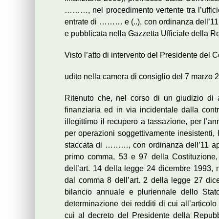
………, nel procedimento vertente tra l’ufficio
entrate di ……… e (..), con ordinanza dell’11 
e pubblicata nella Gazzetta Ufficiale della R
Visto l’atto di intervento del Presidente del C
udito nella camera di consiglio del 7 marzo 2
Ritenuto che, nel corso di un giudizio di 
finanziaria ed in via incidentale dalla con
illegittimo il recupero a tassazione, per l’a
per operazioni soggettivamente inesistenti,
staccata di ………, con ordinanza dell’11 april
primo comma, 53 e 97 della Costituzione, q
dell’art. 14 della legge 24 dicembre 1993, n.
dal comma 8 dell’art. 2 della legge 27 dic
bilancio annuale e pluriennale dello Stat
determinazione dei redditi di cui all’articol
cui al decreto del Presidente della Repu