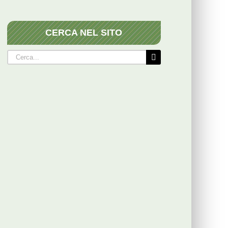
CERCA NEL SITO
Cerca
per: