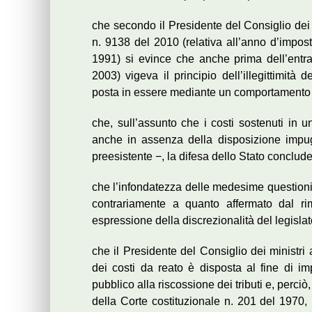
che secondo il Presidente del Consiglio dei m
n. 9138 del 2010 (relativa all’anno d’impos
1991) si evince che anche prima dell’entra
2003) vigeva il principio dell’illegittimit
posta in essere mediante un comportamento 
che, sull’assunto che i costi sostenuti in u
anche in assenza della disposizione impug
preesistente −, la difesa dello Stato conclude 
che l’infondatezza delle medesime questioni 
contrariamente a quanto affermato dal ri
espressione della discrezionalità del legislato
che il Presidente del Consiglio dei ministri a
dei costi da reato è disposta al fine di imp
pubblico alla riscossione dei tributi e, perciò
della Corte costituzionale n. 201 del 1970, 