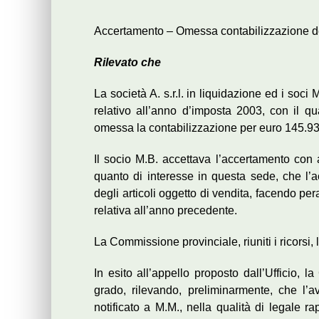
Accertamento – Omessa contabilizzazione dei r
Rilevato che
La società A. s.r.l. in liquidazione ed i soc
relativo all’anno d’imposta 2003, con il qua
omessa la contabilizzazione per euro 145.93
Il socio M.B. accettava l’accertamento con
quanto di interesse in questa sede, che l’
degli articoli oggetto di vendita, facendo per
relativa all’anno precedente.
La Commissione provinciale, riuniti i ricorsi, 
In esito all’appello proposto dall’Ufficio,
grado, rilevando, preliminarmente, che l’a
notificato a M.M., nella qualità di legale r