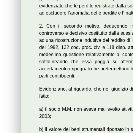
evidenziato che le perdite registrate dalla 
ad escludere l’anomalia delle perdite e l’inatt
2. Con il secondo motivo, deducendo insu
controverso e decisivo costituito dalla suss
ad una ricostruzione induttiva del reddito di 
del 1992, 132 cod. proc. civ. e 118 disp. at
medesima questione relativamente al cont
sottolineando che essa poggia su afferma
accertamento impugnati che pretermettono le 
parti contribuenti.
Evidenziano, al riguardo, che nel giudizio 
fatto:
a) il socio M.M. non aveva mai svolto attivi
2003;
b) il valore dei beni strumentali riportato i