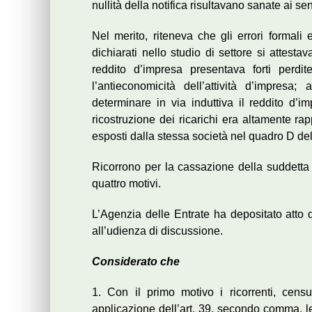
nullità della notifica risultavano sanate ai sen
Nel merito, riteneva che gli errori formali e
dichiarati nello studio di settore si attesta
reddito d’impresa presentava forti perdi
l’antieconomicità dell’attività d’impresa
determinare in via induttiva il reddito d’
ricostruzione dei ricarichi era altamente rap
esposti dalla stessa società nel quadro D dell
Ricorrono per la cassazione della suddetta d
quattro motivi.
L’Agenzia delle Entrate ha depositato atto d
all’udienza di discussione.
Considerato che
1. Con il primo motivo i ricorrenti, cen
applicazione dell’art. 39, secondo comma, le