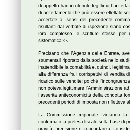
di appello hanno ritenuto legittimo l’accertam
di accertamento che può essere effettato sol
accertate ai sensi del precedente comma ov
risultanti dal verbale di ispezione siano co
loro complesso le scritture stesse per 
sistematica>>.
Precisano che l’Agenzia delle Entrate, ave
strumentali riportato dalla società nello studio
inattendibile la contabilità e, quindi, legittim
alla differenza fra i corrispettivi di vendita
ricarico sulle vendite; poiché l’incongruenz
non poteva legittimare l’Amministrazione ad a
l’asserita antieconomicità della condotta fo
precedenti periodi di imposta non rifletteva al
La Commissione regionale, violando la d
confermato la pretesa fiscale sulla base di p
gravità, precisione e concordanza, conside