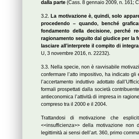
dalla parte
(Cass. 8 gennaio 2009, n. 161; C
3.2.
La motivazione è, quindi, solo appare
procedendo – quando, benché graficame
fondamento della decisione, perché re
ragionamento seguito dal giudice per la 
lasciare all’interprete il compito di integr
U, 3 novembre 2016, n. 22232).
3.3. Nella specie, non è ravvisabile motiva
confermare l’atto impositivo, ha indicato gli 
l’accertamento induttivo adottato dall’Uffici
formali prospettati dalla società contribuente
antieconomica l’attività di impresa in ragione
compreso tra il 2000 e il 2004.
Trattandosi di motivazione che esplicit
<<insufficienza>> della motivazione non 
legittimità ai sensi dell’art. 360, primo comma,