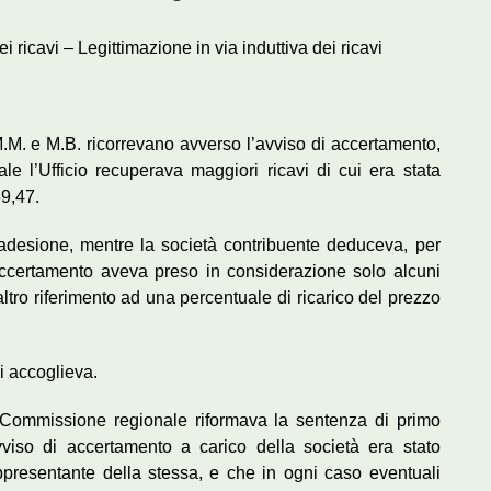
icavi – Legittimazione in via induttiva dei ricavi
i M.M. e M.B. ricorrevano avverso l’avviso di accertamento,
le l’Ufficio recuperava maggiori ricavi di cui era stata
9,47.
 adesione, mentre la società contribuente deduceva, per
accertamento aveva preso in considerazione solo alcuni
altro riferimento ad una percentuale di ricarico del prezzo
li accoglieva.
 la Commissione regionale riformava la sentenza di primo
vviso di accertamento a carico della società era stato
appresentante della stessa, e che in ogni caso eventuali