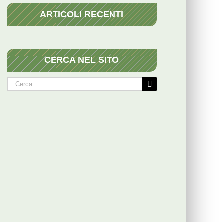
ARTICOLI RECENTI
CERCA NEL SITO
Cerca
per: