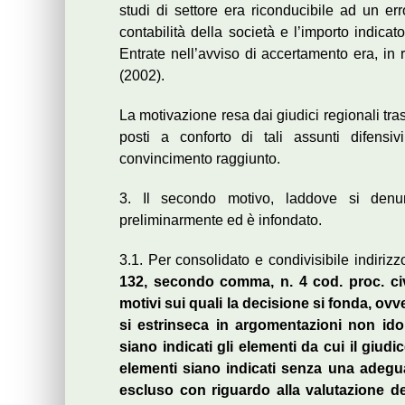
studi di settore era riconducibile ad un err
contabilità della società e l’importo indic
Entrate nell’avviso di accertamento era, in r
(2002).
La motivazione resa dai giudici regionali trasc
posti a conforto di tali assunti difensi
convincimento raggiunto.
3. Il secondo motivo, laddove si denu
preliminarmente ed è infondato.
3.1. Per consolidato e condivisibile indiriz
132, secondo comma, n. 4 cod. proc. civ.,
motivi sui quali la decisione si fonda, o
si estrinseca in argomentazioni non idon
siano indicati gli elementi da cui il giudi
elementi siano indicati senza una adegua
escluso con riguardo alla valutazione de