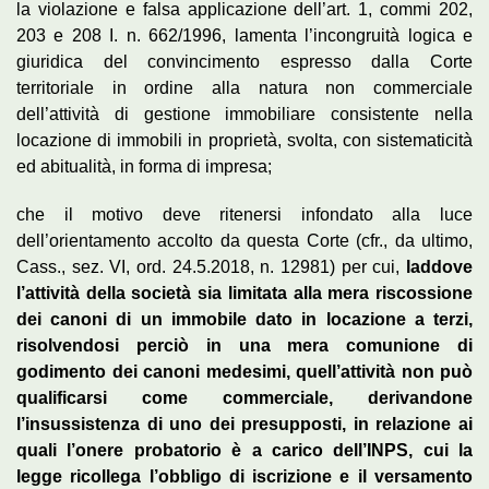
la violazione e falsa applicazione dell’art. 1, commi 202,
203 e 208 I. n. 662/1996, lamenta l’incongruità logica e
giuridica del convincimento espresso dalla Corte
territoriale in ordine alla natura non commerciale
dell’attività di gestione immobiliare consistente nella
locazione di immobili in proprietà, svolta, con sistematicità
ed abitualità, in forma di impresa;
che il motivo deve ritenersi infondato alla luce
dell’orientamento accolto da questa Corte (cfr., da ultimo,
Cass., sez. VI, ord. 24.5.2018, n. 12981) per cui,
laddove
l’attività della società sia limitata alla mera riscossione
dei canoni di un immobile dato in locazione a terzi,
risolvendosi perciò in una mera comunione di
godimento dei canoni medesimi, quell’attività non può
qualificarsi come commerciale, derivandone
l’insussistenza di uno dei presupposti, in relazione ai
quali l’onere probatorio è a carico dell’INPS, cui la
legge ricollega l’obbligo di iscrizione e il versamento