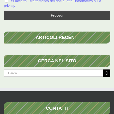
Si accetta il trattamento dei dati e letto l'informativa sulla
privacy.
ARTICOLI RECENTI
CERCA NEL SITO
Cerca
per:
CONTATTI