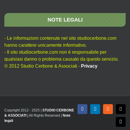
NOTE LEGALI
- Le informazioni contenute nel sito studiocerbone.com
hanno carattere unicamente informativo.
- Il sito studiocerbone.com non è responsabile per
qualsiasi danno o problema causato da questo servizio.
© 2012 Studio Cerbone & Associati -
Privacy
Copyright 2012 - 2025 |
STUDIO CERBONE
Facebook
LinkedIn
Rss
X
& ASSOCIATI
| All Rights Reserved |
Note
legali
Emai