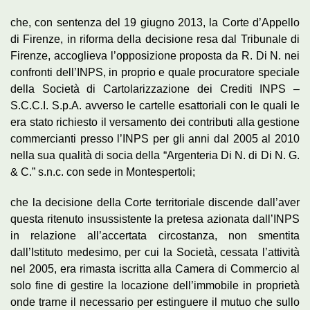
che, con sentenza del 19 giugno 2013, la Corte d’Appello
di Firenze, in riforma della decisione resa dal Tribunale di
Firenze, accoglieva l’opposizione proposta da R. Di N. nei
confronti dell’INPS, in proprio e quale procuratore speciale
della Società di Cartolarizzazione dei Crediti INPS –
S.C.C.I. S.p.A. avverso le cartelle esattoriali con le quali le
era stato richiesto il versamento dei contributi alla gestione
commercianti presso l’INPS per gli anni dal 2005 al 2010
nella sua qualità di socia della “Argenteria Di N. di Di N. G.
& C.” s.n.c. con sede in Montespertoli;
che la decisione della Corte territoriale discende dall’aver
questa ritenuto insussistente la pretesa azionata dall’INPS
in relazione all’accertata circostanza, non smentita
dall’Istituto medesimo, per cui la Società, cessata l’attività
nel 2005, era rimasta iscritta alla Camera di Commercio al
solo fine di gestire la locazione dell’immobile in proprietà
onde trarne il necessario per estinguere il mutuo che sullo