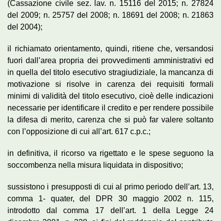
(Cassazione civile sez. lav. n. 15116 del 2015; n. 27824
del 2009; n. 25757 del 2008; n. 18691 del 2008; n. 21863
del 2004);
il richiamato orientamento, quindi, ritiene che, versandosi
fuori dall’area propria dei provvedimenti amministrativi ed
in quella del titolo esecutivo stragiudiziale, la mancanza di
motivazione si risolve in carenza dei requisiti formali
minimi di validità del titolo esecutivo, cioè delle indicazioni
necessarie per identificare il credito e per rendere possibile
la difesa di merito, carenza che si può far valere soltanto
con l’opposizione di cui all’art. 617 c.p.c.;
in definitiva, il ricorso va rigettato e le spese seguono la
soccombenza nella misura liquidata in dispositivo;
sussistono i presupposti di cui al primo periodo dell’art. 13,
comma 1- quater, del DPR 30 maggio 2002 n. 115,
introdotto dal comma 17 dell’art. 1 della Legge 24