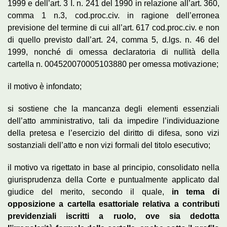
1999 e dell’art. 3 I. n. 241 del 1990 in relazione all’art. 360,
comma 1 n.3, cod.proc.civ. in ragione dell’erronea
previsione del termine di cui all’art. 617 cod.proc.civ. e non
di quello previsto dall’art. 24, comma 5, d.lgs. n. 46 del
1999, nonché di omessa declaratoria di nullità della
cartella n. 004520070005103880 per omessa motivazione;
il motivo è infondato;
si sostiene che la mancanza degli elementi essenziali
dell’atto amministrativo, tali da impedire l’individuazione
della pretesa e l’esercizio del diritto di difesa, sono vizi
sostanziali dell’atto e non vizi formali del titolo esecutivo;
il motivo va rigettato in base al principio, consolidato nella
giurisprudenza della Corte e puntualmente applicato dal
giudice del merito, secondo il quale,
in tema di
opposizione a cartella esattoriale relativa a contributi
previdenziali iscritti a ruolo, ove sia dedotta