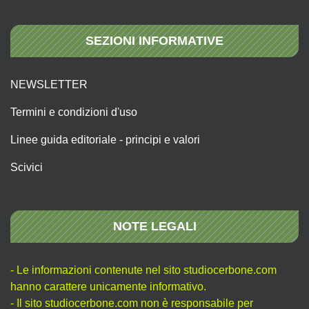
SEZIONI INFORMATIVE
NEWSLETTER
Termini e condizioni d'uso
Linee guida editoriale - principi e valori
Scivici
NOTE LEGALI
- Le informazioni contenute nel sito studiocerbone.com
hanno carattere unicamente informativo.
- Il sito studiocerbone.com non è responsabile per