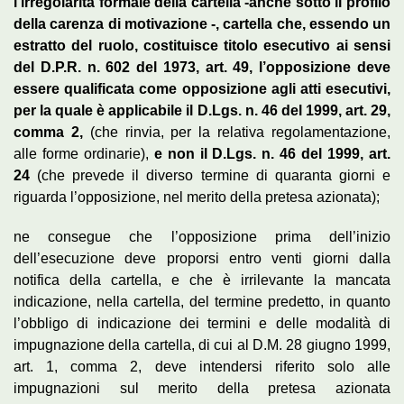
l’irregolarità formale della cartella -anche sotto il profilo
della carenza di motivazione -, cartella che, essendo un
estratto del ruolo, costituisce titolo esecutivo ai sensi
del D.P.R. n. 602 del 1973, art. 49, l’opposizione deve
essere qualificata come opposizione agli atti esecutivi,
per la quale è applicabile il D.Lgs. n. 46 del 1999, art. 29,
comma 2,
(che rinvia, per la relativa regolamentazione,
alle forme ordinarie),
e non il D.Lgs. n. 46 del 1999, art.
24
(che prevede il diverso termine di quaranta giorni e
riguarda l’opposizione, nel merito della pretesa azionata);
ne consegue che l’opposizione prima dell’inizio
dell’esecuzione deve proporsi entro venti giorni dalla
notifica della cartella, e che è irrilevante la mancata
indicazione, nella cartella, del termine predetto, in quanto
l’obbligo di indicazione dei termini e delle modalità di
impugnazione della cartella, di cui al D.M. 28 giugno 1999,
art. 1, comma 2, deve intendersi riferito solo alle
impugnazioni sul merito della pretesa azionata