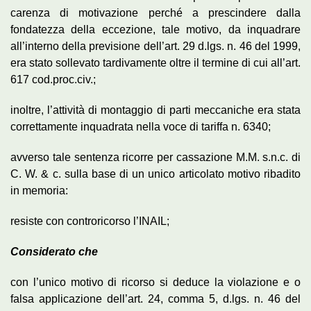
carenza di motivazione perché a prescindere dalla
fondatezza della eccezione, tale motivo, da inquadrare
all’interno della previsione dell’art. 29 d.lgs. n. 46 del 1999,
era stato sollevato tardivamente oltre il termine di cui all’art.
617 cod.proc.civ.;
inoltre, l’attività di montaggio di parti meccaniche era stata
correttamente inquadrata nella voce di tariffa n. 6340;
avverso tale sentenza ricorre per cassazione M.M. s.n.c. di
C. W. & c. sulla base di un unico articolato motivo ribadito
in memoria:
resiste con controricorso l’INAIL;
Considerato che
con l’unico motivo di ricorso si deduce la violazione e o
falsa applicazione dell’art. 24, comma 5, d.lgs. n. 46 del