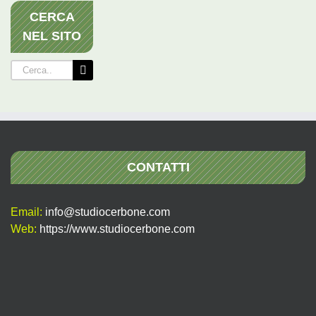
CERCA
NEL SITO
Cerca
per:
CONTATTI
Email:
info@studiocerbone.com
Web:
https://www.studiocerbone.com