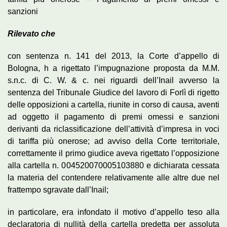
sanzioni
Rilevato che
con sentenza n. 141 del 2013, la Corte d’appello di
Bologna, h a rigettato l’impugnazione proposta da M.M.
s.n.c. di C. W. & c. nei riguardi dell’Inail avverso la
sentenza del Tribunale Giudice del lavoro di Forlì di rigetto
delle opposizioni a cartella, riunite in corso di causa, aventi
ad oggetto il pagamento di premi omessi e sanzioni
derivanti da riclassificazione dell’attività d’impresa in voci
di tariffa più onerose; ad avviso della Corte territoriale,
correttamente il primo giudice aveva rigettato l’opposizione
alla cartella n. 004520070005103880 e dichiarata cessata
la materia del contendere relativamente alle altre due nel
frattempo sgravate dall’Inail;
in particolare, era infondato il motivo d’appello teso alla
declaratoria di nullità della cartella predetta per assoluta