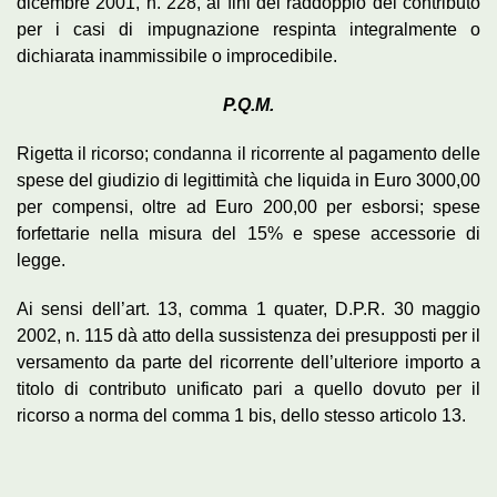
dicembre 2001, n. 228, ai fini del raddoppio del contributo
per i casi di impugnazione respinta integralmente o
dichiarata inammissibile o improcedibile.
P.Q.M.
Rigetta il ricorso; condanna il ricorrente al pagamento delle
spese del giudizio di legittimità che liquida in Euro 3000,00
per compensi, oltre ad Euro 200,00 per esborsi; spese
forfettarie nella misura del 15% e spese accessorie di
legge.
Ai sensi dell’art. 13, comma 1 quater, D.P.R. 30 maggio
2002, n. 115 dà atto della sussistenza dei presupposti per il
versamento da parte del ricorrente dell’ulteriore importo a
titolo di contributo unificato pari a quello dovuto per il
ricorso a norma del comma 1 bis, dello stesso articolo 13.