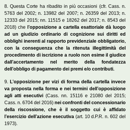
8. Questa Corte ha ribadito in più occasioni (cfr. Cass. n.
5763 del 2002; n. 13982 del 2007; n. 26359 del 2013; n.
12333 del 2015; nn. 11515 e 18262 del 2017; n. 8543 del
2018) che
l’opposizione a cartella esattoriale dà luogo
ad un giudizio ordinario di cognizione sui diritti ed
obblighi inerenti al rapporto previdenziale obbligatorio,
con la conseguenza che la ritenuta illegittimità del
procedimento di iscrizione a ruolo non esime il giudice
dall’accertamento nel merito della fondatezza
dell’obbligo di pagamento dei premi e/o contributi.
9.
L’opposizione per vizi di forma della cartella invece
va proposta nella forma e nei termini dell’opposizione
agli atti esecutivi
(Cass. nn. 15116 e 21080 del 2015;
Cass. n. 6704 del 2016)
nei confronti del concessionario
della riscossione, che è il soggetto cui è affidato
l’esercizio dell’azione esecutiva
(art. 10 d.P.R. n. 602 del
1973).