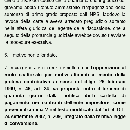
civile e 2909 del codice civile e lamenta che il giudice del
gravame abbia ritenuto ammissibile l’impugnazione della
sentenza di primo grado proposta dall’INPS, laddove la
revoca della cartella aveva arrecato pregiudizio soltanto
nella sfera giuridica dell’agente della riscossione, che a
seguito della pronuncia giudiziale avrebbe dovuto riavviare
la procedura esecutiva.
6. Il motivo non è fondato.
7. In via generale occorre premettere che
l’opposizione al
ruolo esattoriale per motivi attinenti al merito della
pretesa contributiva ai sensi del d.lgs. 26 febbraio
1999, n. 46, art. 24, va proposta entro il termine di
quaranta giorni dalla notifica della cartella di
pagamento nei confronti dell’ente impositore, come
prevede il comma V nel testo modificato dall’art. 4, D.L.
24 settembre 2002, n. 209, integrato dalla relativa legge
di conversione
.