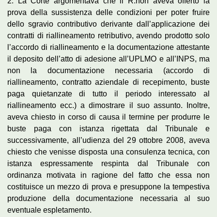
2. La Corte argomentava che il R.non aveva offerto la
prova della sussistenza delle condizioni per poter fruire
dello sgravio contributivo derivante dall’applicazione dei
contratti di riallineamento retributivo, avendo prodotto solo
l’accordo di riallineamento e la documentazione attestante
il deposito dell’atto di adesione all’UPLMO e all’INPS, ma
non la documentazione necessaria (accordo di
riallineamento, contratto aziendale di recepimento, buste
paga quietanzate di tutto il periodo interessato al
riallineamento ecc.) a dimostrare il suo assunto. Inoltre,
aveva chiesto in corso di causa il termine per produrre le
buste paga con istanza rigettata dal Tribunale e
successivamente, all’udienza del 29 ottobre 2008, aveva
chiesto che venisse disposta una consulenza tecnica, con
istanza espressamente respinta dal Tribunale con
ordinanza motivata in ragione del fatto che essa non
costituisce un mezzo di prova e presuppone la tempestiva
produzione della documentazione necessaria al suo
eventuale espletamento.