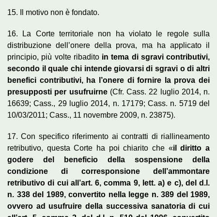
15. Il motivo non è fondato.
16. La Corte territoriale non ha violato le regole sulla
distribuzione dell’onere della prova, ma ha applicato il
principio, più volte ribadito
in tema di sgravi contributivi,
secondo il quale chi intende giovarsi di sgravi o di altri
benefici contributivi, ha l’onere di fornire la prova dei
presupposti per usufruirne
(Cfr. Cass. 22 luglio 2014, n.
16639; Cass., 29 luglio 2014, n. 17179; Cass. n. 5719 del
10/03/2011; Cass., 11 novembre 2009, n. 23875).
17. Con specifico riferimento ai contratti di riallineamento
retributivo, questa Corte ha poi chiarito che «
il diritto a
godere del beneficio della sospensione della
condizione di corresponsione dell’ammontare
retributivo di cui all’art. 6, comma 9, lett. a) e c), del d.l.
n. 338 del 1989, convertito nella legge n. 389 del 1989,
ovvero ad usufruire della successiva sanatoria di cui