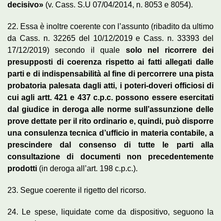
decisivo»
(v. Cass. S.U 07/04/2014, n. 8053 e 8054).
22. Essa è inoltre coerente con l’assunto (ribadito da ultimo
da Cass. n. 32265 del 10/12/2019 e Cass. n. 33393 del
17/12/2019) secondo il quale
solo nel ricorrere dei
presupposti di coerenza rispetto ai fatti allegati dalle
parti e di indispensabilità al fine di percorrere una pista
probatoria palesata dagli atti, i poteri-doveri officiosi di
cui agli artt. 421 e 437 c.p.c. possono essere esercitati
dal giudice in deroga alle norme sull’assunzione delle
prove dettate per il rito ordinario e, quindi, può disporre
una consulenza tecnica d’ufficio in materia contabile, a
prescindere dal consenso di tutte le parti alla
consultazione di documenti non precedentemente
prodotti
(in deroga all’art. 198 c.p.c.).
23. Segue coerente il rigetto del ricorso.
24. Le spese, liquidate come da dispositivo, seguono la