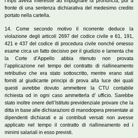
l’Inps aveva interesse ad impugnare la pronuncia, pur a
fronte di una sentenza dichiarativa del medesimo credito
portato nella cartella.
14. Come secondo motivo il ricorrente deduce la
violazione degli articoli 2697 del codice civile e 61, 191,
421 e 437 del codice di procedura civile nonché omesso
esame circa un fatto decisivo per il giudizio e lamenta che
la Corte d’Appello abbia ritenuto non provata
l’applicazione nel tempo del contratto di riallineamento
retributivo che era stato sottoscritto, mentre erano stati
forniti al giudicante principi di prova alla luce dei quali
questi avrebbe dovuto ammettere la CTU contabile
richiesta od in ogni caso ammetterla d’ ufficio. Sarebbe
stato inoltre onere dell’Istituto previdenziale provare che la
ditta in base alle dichiarazioni di manodopera presentate ai
dipendenti dichiarati e ai contributi versati non avesse
applicato nel tempo il contratto di riallineamento ed i
minimi salariali in esso previsti.