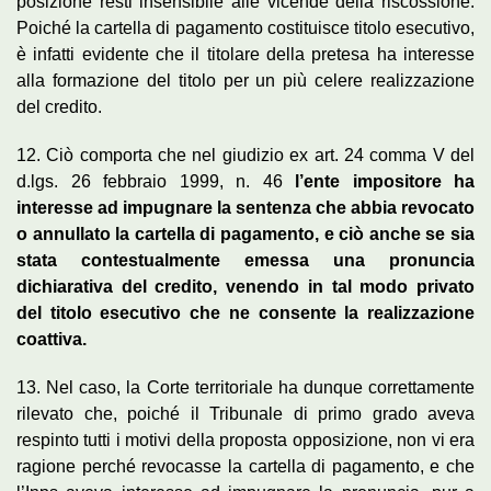
posizione resti insensibile alle vicende della riscossione.
Poiché la cartella di pagamento costituisce titolo esecutivo,
è infatti evidente che il titolare della pretesa ha interesse
alla formazione del titolo per un più celere realizzazione
del credito.
12. Ciò comporta che nel giudizio ex art. 24 comma V del
d.lgs. 26 febbraio 1999, n. 46
l’ente impositore ha
interesse ad impugnare la sentenza che abbia revocato
o annullato la cartella di pagamento, e ciò anche se sia
stata contestualmente emessa una pronuncia
dichiarativa del credito, venendo in tal modo privato
del titolo esecutivo che ne consente la realizzazione
coattiva.
13. Nel caso, la Corte territoriale ha dunque correttamente
rilevato che, poiché il Tribunale di primo grado aveva
respinto tutti i motivi della proposta opposizione, non vi era
ragione perché revocasse la cartella di pagamento, e che