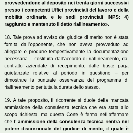
provvedendone al deposito nei trenta giorni successivi
presso i competenti Uffici provinciali del lavoro e della
mobilità ordinaria e le sedi provinciali INPS; 4)
raggiunto e mantenuto il detto riallineamento
».
18. Tale prova ad avviso del giudice di merito non è stata
fornita dall’opponente, che non aveva provveduto ad
allegare e produrre tempestivamente la documentazione
necessaria – costituita dall’accordo di riallineamento, dal
contratto aziendale di recepimento, dalle buste paga
quietanzate relative al periodo in questione – per
dimostrare la puntuale osservanza del programma di
riallineamento per tutta la durata dello stesso.
19. A tale proposito, il ricorrente si duole della mancata
ammissione della consulenza tecnica che era stata allo
scopo richiesta, ma questa Corte è ferma nell’affermare
che
l’ ammissione della consulenza tecnica rientra nel
potere discrezionale del giudice di merito, il quale è