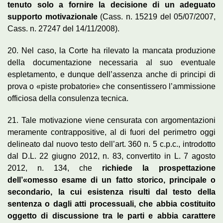
tenuto solo a fornire la decisione di un adeguato
supporto motivazionale
(Cass. n. 15219 del 05/07/2007,
Cass. n. 27247 del 14/11/2008).
20. Nel caso, la Corte ha rilevato la mancata produzione
della documentazione necessaria al suo eventuale
espletamento, e dunque dell’assenza anche di principi di
prova o «piste probatorie» che consentissero l’ammissione
officiosa della consulenza tecnica.
21. Tale motivazione viene censurata con argomentazioni
meramente contrappositive, al di fuori del perimetro oggi
delineato dal nuovo testo dell’art. 360 n. 5 c.p.c., introdotto
dal D.L. 22 giugno 2012, n. 83, convertito in L. 7 agosto
2012, n. 134, che
richiede la prospettazione
dell’«omesso esame di un fatto storico, principale o
secondario, la cui esistenza risulti dal testo della
sentenza o dagli atti processuali, che abbia costituito
oggetto di discussione tra le parti e abbia carattere