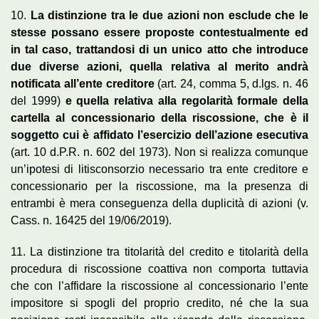
10.
La distinzione tra le due azioni non esclude che le
stesse possano essere proposte contestualmente ed
in tal caso, trattandosi di un unico atto che introduce
due diverse azioni, quella relativa al merito andrà
notificata all’ente creditore
(art. 24, comma 5, d.lgs. n. 46
del 1999)
e quella relativa alla regolarità formale della
cartella al concessionario della riscossione, che è il
soggetto cui è affidato l’esercizio dell’azione esecutiva
(art. 10 d.P.R. n. 602 del 1973). Non si realizza comunque
un’ipotesi di litisconsorzio necessario tra ente creditore e
concessionario per la riscossione, ma la presenza di
entrambi è mera conseguenza della duplicità di azioni (v.
Cass. n. 16425 del 19/06/2019).
11. La distinzione tra titolarità del credito e titolarità della
procedura di riscossione coattiva non comporta tuttavia
che con l’affidare la riscossione al concessionario l’ente
impositore si spogli del proprio credito, né che la sua