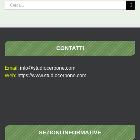
Cerca
per:
CONTATTI
Email:
info@studiocerbone.com
Web:
https://www.studiocerbone.com
SEZIONI INFORMATIVE