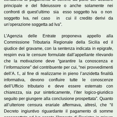
principale e del fideiussore o anche solamente nei
confronti di quest’ultimo sia esso soggetto Iva o non
soggetto Iva, nel caso in cui il credito derivi da
un’operazione soggetta ad Iva”.
L’Agenzia delle Entrate proponeva appello alla
Commissione Tributaria Regionale della Sicilia ed il
qiudice del gravame, con la sentenza indicata in epigrafe,
respirn eva le censure formulate dall’appellante rilevando
che la motivazione deve “garantire la conoscenza e
l’informazione” del contribuente per cui, “nei provvedimenti
dell’A. f., al fine di realizzarne in pieno l’anzidetta finalità
informativa, devono confluire tutte le conoscenze
dell’Ufficio tributario e deve essere esternato con
chiarezza, sia pur sinteticamente, l’iter logico-giuridico
seguito per giungere alla conclusione prospettata”. Quanto
all’ulteriore censura erariale affermava, altresì, che “il
Decreto ingiuntivo riguardante il pagamento di somme