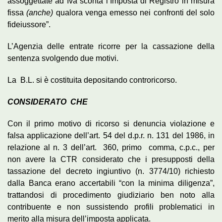
assoggettate ad Iva sconta l’Imposta di Registro in misura
fissa
(anche)
qualora venga emesso nei confronti del solo
fideiussore”.
L’Agenzia delle entrate ricorre per la cassazione della
sentenza svolgendo due motivi.
La B.L. si è costituita depositando controricorso.
CONSIDERATO CHE
Con il primo motivo di ricorso si denuncia violazione e
falsa applicazione dell’art. 54 del d.p.r. n. 131 del 1986, in
relazione al n. 3 dell’art. 360, primo comma, c.p.c., per
non avere la CTR considerato che i presupposti della
tassazione del decreto ingiuntivo (n. 3774/10) richiesto
dalla Banca erano accertabili “con la minima diligenza”,
trattandosi di procedimento giudiziario ben noto alla
contribuente e non sussistendo profili problematici in
merito alla misura dell’imposta applicata.