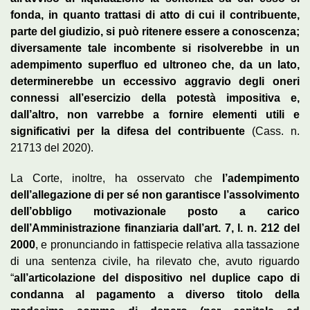
fonda, in quanto trattasi di atto di cui il contribuente,
parte del giudizio, si può ritenere essere a conoscenza;
diversamente tale incombente si risolverebbe in un
adempimento superfluo ed ultroneo che, da un lato,
determinerebbe un eccessivo aggravio degli oneri
connessi all’esercizio della potestà impositiva e,
dall’altro, non varrebbe a fornire elementi utili e
significativi per la difesa del contribuente
(Cass. n.
21713 del 2020).
La Corte, inoltre, ha osservato che
l’adempimento
dell’allegazione di per sé non garantisce l’assolvimento
dell’obbligo motivazionale posto a carico
dell’Amministrazione finanziaria dall’art. 7, l. n. 212 del
2000
, e pronunciando in fattispecie relativa alla tassazione
di una sentenza civile, ha rilevato che, avuto riguardo
“
all’articolazione del dispositivo nel duplice capo di
condanna al pagamento a diverso titolo della