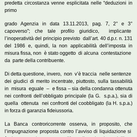
predetta circostanza venne esplicitata nelle “deduzioni in
primo
grado Agenzia in data 13.11.2013, pag. 7, 2° e 3°
capoverso”; che tale profilo giuridico, implicante
l’inoperatività del principio previsto dall’art. 40 d.p.r. n. 131
del 1986 e, quindi, la non applicabilità dell’imposta in
misura fissa, non è stato oggetto di alcuna contestazione
da parte della contribuente.
Di detta questione, invero, non v’è traccia nelle sentenze
dei giudici di merito incentrate, piuttosto, sulla tassabilità
in misura eguale – e fissa – sia della condanna ottenuta
nei confronti dell’obbligato principale (la G. s.p.a.), sia di
quella ottenuta nei confronti del coobbligato (la H. s.p.a.)
in forza di garanzia fideiussoria.
La Banca controricorrente osserva, in proposito, che
l’impugnazione proposta contro l’avviso di liquidazione si