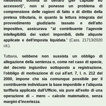
medesima somma di denaro (per capitale ed
accessori)”, non si ponesse un problema di
comprensione delle ragioni di fatto e di diritto della
pretesa tributaria, in quanto la lettura integrata del
provvedimento giudiziario tassato e dell’atto
impositivo, assicurava “al contribuente l’agevole
intellegibilità dei valori imponibili, delle aliquote
applicate e dell’imposta liquidata
.” (Cass. 21713/2020
cit.).
Tuttavia,
sebbene non sussista un obbligo di
allegazione della sentenza o, come nel caso di specie,
del decreto ingiuntivo sottoposto a registrazione,
l’obbligo di motivazione di cui all’art. 7, l. n. 212 del
2000, impone che sia comunque possibile per il
contribuente individuare la base imponibile e l’aliquota
tariffaria applicata dall’Ufficio, sia pure all’esito di una
operazione di – mero – calcolo matematico, senza
margini d’incertezza
.