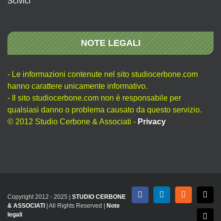
Scivici
NOTE LEGALI
- Le informazioni contenute nel sito studiocerbone.com
hanno carattere unicamente informativo.
- Il sito studiocerbone.com non è responsabile per
qualsiasi danno o problema causato da questo servizio.
© 2012 Studio Cerbone & Associati -
Privacy
Copyright 2012 - 2025 |
STUDIO CERBONE
Facebook
LinkedIn
Rss
X
& ASSOCIATI
| All Rights Reserved |
Note
legali
Emai