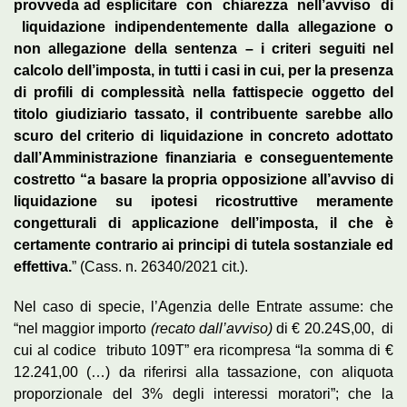
provveda ad esplicitare con chiarezza nell’avviso di
liquidazione indipendentemente dalla allegazione o
non allegazione della sentenza – i criteri seguiti nel
calcolo dell’imposta, in tutti i casi in cui, per la presenza
di profili di complessità nella fattispecie oggetto del
titolo giudiziario tassato, il contribuente sarebbe allo
scuro del criterio di liquidazione in concreto adottato
dall’Amministrazione finanziaria e conseguentemente
costretto “a basare la propria opposizione all’avviso di
liquidazione su ipotesi ricostruttive meramente
congetturali di applicazione dell’imposta, il che è
certamente contrario ai principi di tutela sostanziale ed
effettiva.
” (Cass. n. 26340/2021 cit.).
Nel caso di specie, l’Agenzia delle Entrate assume: che
“nel maggior importo
(recato dall’avviso)
di € 20.24S,00, di
cui al codice tributo 109T” era ricompresa “la somma di €
12.241,00 (…) da riferirsi alla tassazione, con aliquota
proporzionale del 3% degli interessi moratori”; che la