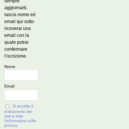
sempre
aggiornarti,
lascia nome ed
email qui sotto
riceverai una
email con la
quale potrai
confermare
l'iscrizione.
Nome
Email
Si accetta il
trattamento dei
dati e letto
l'informativa sulla
privacy.