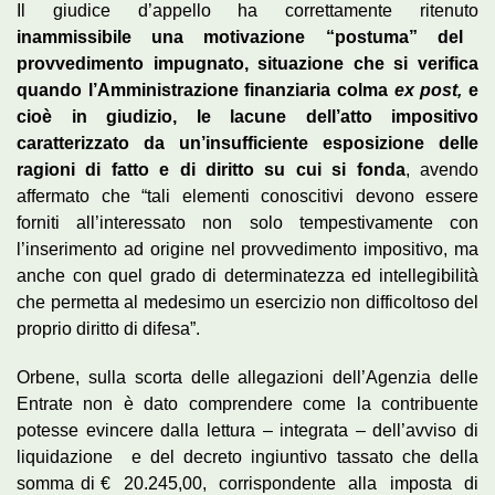
Il giudice d’appello ha correttamente ritenuto
inammissibile una motivazione “postuma” del
provvedimento impugnato, situazione che si verifica
quando l’Amministrazione finanziaria colma
ex post,
e
cioè in giudizio, le lacune dell’atto impositivo
caratterizzato da un’insufficiente esposizione delle
ragioni di fatto e di diritto su cui si fonda
, avendo
affermato che “tali elementi conoscitivi devono essere
forniti all’interessato non solo tempestivamente con
l’inserimento ad origine nel provvedimento impositivo, ma
anche con quel grado di determinatezza ed intellegibilità
che permetta al medesimo un esercizio non difficoltoso del
proprio diritto di difesa”.
Orbene, sulla scorta delle allegazioni dell’Agenzia delle
Entrate non è dato comprendere come la contribuente
potesse evincere dalla lettura – integrata – dell’avviso di
liquidazione e del decreto ingiuntivo tassato che della
somma di € 20.245,00, corrispondente alla imposta di