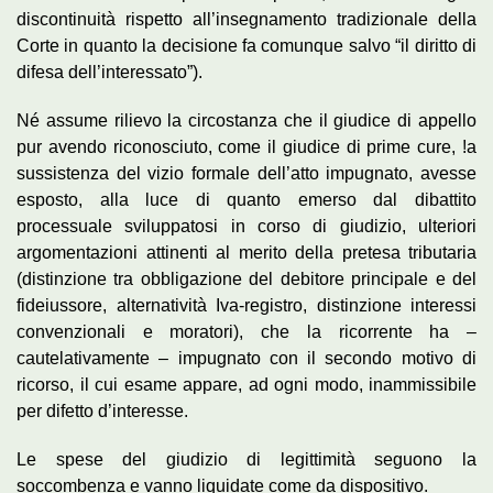
discontinuità rispetto all’insegnamento tradizionale della
Corte in quanto la decisione fa comunque salvo “il diritto di
difesa dell’interessato”).
Né assume rilievo la circostanza che il giudice di appello
pur avendo riconosciuto, come il giudice di prime cure, !a
sussistenza del vizio formale dell’atto impugnato, avesse
esposto, alla luce di quanto emerso dal dibattito
processuale sviluppatosi in corso di giudizio, ulteriori
argomentazioni attinenti al merito della pretesa tributaria
(distinzione tra obbligazione del debitore principale e del
fideiussore, alternatività Iva-registro, distinzione interessi
convenzionali e moratori), che la ricorrente ha –
cautelativamente – impugnato con il secondo motivo di
ricorso, il cui esame appare, ad ogni modo, inammissibile
per difetto d’interesse.
Le spese del giudizio di legittimità seguono la
soccombenza e vanno liquidate come da dispositivo.