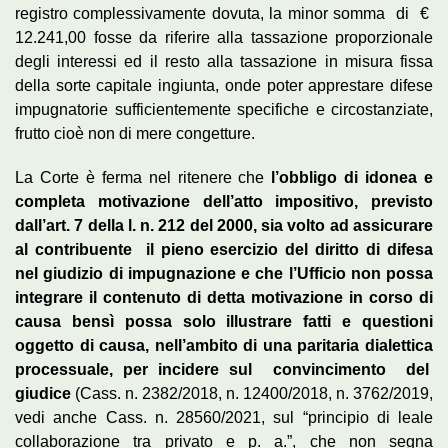
registro complessivamente dovuta, la minor somma di €
12.241,00 fosse da riferire alla tassazione proporzionale
degli interessi ed il resto alla tassazione in misura fissa
della sorte capitale ingiunta, onde poter apprestare difese
impugnatorie sufficientemente specifiche e circostanziate,
frutto cioè non di mere congetture.
La Corte è ferma nel ritenere che
l’obbligo di idonea e
completa motivazione dell’atto impositivo, previsto
dall’art. 7 della l. n. 212 del 2000, sia volto ad assicurare
al contribuente il pieno esercizio del diritto di difesa
nel giudizio di impugnazione e che l’Ufficio non possa
integrare il contenuto di detta motivazione in corso di
causa bensì possa solo illustrare fatti e questioni
oggetto di causa, nell’ambito di una paritaria dialettica
processuale, per incidere sul convincimento del
giudice
(Cass. n. 2382/2018, n. 12400/2018, n. 3762/2019,
vedi anche Cass. n. 28560/2021, sul “principio di leale
collaborazione tra privato e p. a.”, che non segna