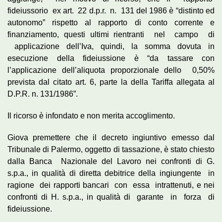
fideiussorio ex art. 22 d.p.r. n. 131 del 1986 è “distinto ed
autonomo” rispetto al rapporto di conto corrente e
finanziamento, questi ultimi rientranti nel campo di
applicazione dell’Iva, quindi, la somma dovuta in
esecuzione della fideiussione è “da tassare con
l’applicazione dell’aliquota proporzionale dello 0,50%
prevista dal citato art. 6, parte la della Tariffa allegata al
D.P.R. n. 131/1986”.
Il ricorso è infondato e non merita accoglimento.
Giova premettere che il decreto ingiuntivo emesso dal
Tribunale di Palermo, oggetto di tassazione, è stato chiesto
dalla Banca Nazionale del Lavoro nei confronti di G.
s.p.a., in qualità di diretta debitrice della ingiungente in
ragione dei rapporti bancari con essa intrattenuti, e nei
confronti di H. s.p.a., in qualità di garante in forza di
fideiussione.