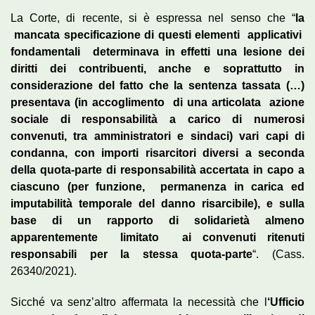
La Corte, di recente, si è espressa nel senso che “
la
mancata specificazione di questi elementi applicativi
fondamentali determinava in effetti una lesione dei
diritti dei contribuenti, anche e soprattutto in
considerazione del fatto che la sentenza tassata (…)
presentava (in accoglimento di una articolata azione
sociale di responsabilità a carico di numerosi
convenuti, tra amministratori e sindaci) vari capi di
condanna, con importi risarcitori diversi a seconda
della quota-parte di responsabilità accertata in capo a
ciascuno (per funzione, permanenza in carica ed
imputabilità temporale del danno risarcibile), e sulla
base di un rapporto di solidarietà almeno
apparentemente limitato ai convenuti ritenuti
responsabili per la stessa quota-parte
“. (Cass.
26340/2021).
Sicché va senz’altro affermata la necessità che l
‘Ufficio