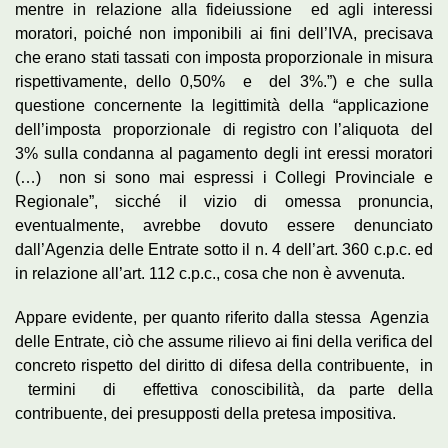
mentre in relazione alla fideiussione ed agli interessi
moratori, poiché non imponibili ai fini dell’IVA, precisava
che erano stati tassati con imposta proporzionale in misura
rispettivamente, dello 0,50% e del 3%.”) e che sulla
questione concernente la legittimità della “applicazione
dell’imposta proporzionale di registro con l’aliquota del
3% sulla condanna al pagamento degli int eressi moratori
(…) non si sono mai espressi i Collegi Provinciale e
Regionale”, sicché il vizio di omessa pronuncia,
eventualmente, avrebbe dovuto essere denunciato
dall’Agenzia delle Entrate sotto il n. 4 dell’art. 360 c.p.c. ed
in relazione all’art. 112 c.p.c., cosa che non è avvenuta.
Appare evidente, per quanto riferito dalla stessa Agenzia
delle Entrate, ciò che assume rilievo ai fini della verifica del
concreto rispetto del diritto di difesa della contribuente, in
termini di effettiva conoscibilità, da parte della
contribuente, dei presupposti della pretesa impositiva.