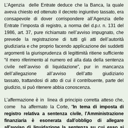
L’Agenzia delle Entrate deduce che la Banca, la quale
aveva chiesto ed ottenuto il decreto ingiuntivo tassato, era
consapevole di dover corrispondere all’Agenzia delle
Entrate l’imposta di registro, a norma del d.p.r. n. 131 del
1986, art. 37, pure richiamato nell’avviso impugnato, che
prevede la registrazione di tutti gli atti dell’autorità
giudiziaria e che proprio facendo applicazione dei suddetti
argomenti la giurisprudenza di legittimità ritiene sufficiente
“il mero riferimento al numero ed alla data della sentenza
civile nell’avviso di liquidazione”, pur in mancanza
dell’allegazione all’avviso dell’atto giudiziario
tassato, trattandosi di atto di cui il contribuente, parte del
giudizio, si può ritenere abbia conoscenza.
L’affermazione è in linea di principio corretta atteso che,
come ha affermato la Corte, “
In tema di imposta di
registro relativa a sentenza civile, l’Amministrazione
finanziaria è esonerata dall’obbligo di allegare
all’avviso di liquidazione la sentenza su cui esso si