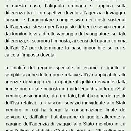
in questo caso, l’aliquota ordinaria si applica sulla
differenza tra il corrispettivo dovuto all’agenzia di viaggi e
turismo e l’ammontare complessivo dei costi sostenuti
dall’agenzia stessa per l’acquisto di beni e servizi erogati
dai fornitori terzi a diretto vantaggio del viaggiatore: su tale
differenza, si scorpora l’imposta, ai sensi del quarto comma
dell’art. 27 per determinare la base imponibile su cui si
calcola l’imposta dovuta;
la finalità del regime speciale in esame è quello di
semplificazione delle norme relative all’iva applicabile alle
agenzie di viaggio ed a ripartire il gettito derivante dalla
percezione di tale imposta in modo equilibrato tra gli Stati
membri, assicurando, da un lato, l’attribuzione del gettito
dell’Iva relativo a ciascun servizio individuale allo Stato
membro in cui ha luogo la consumazione finale del
servizio e, dall’altro, l’attribuzione di quello afferente al
margine dell’agenzia di viaggio allo Stato membro in cui
quest’ultima è stabilita (Corte di giustizia, 26 settembre