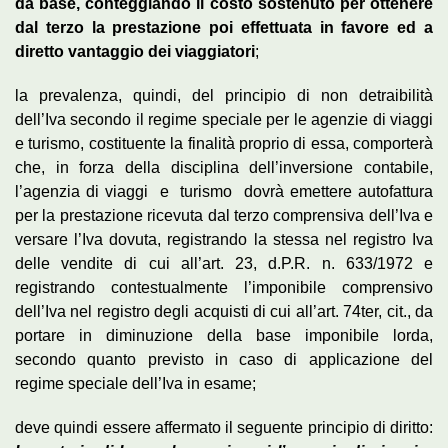
da base, conteggiando il costo sostenuto per ottenere
dal terzo la prestazione poi effettuata in favore ed a
diretto vantaggio dei viaggiatori
;
la prevalenza, quindi, del principio di non detraibilità
dell’Iva secondo il regime speciale per le agenzie di viaggi
e turismo, costituente la finalità proprio di essa, comporterà
che, in forza della disciplina dell’inversione contabile,
l’agenzia di viaggi e turismo dovrà emettere autofattura
per la prestazione ricevuta dal terzo comprensiva dell’Iva e
versare l’Iva dovuta, registrando la stessa nel registro Iva
delle vendite di cui all’art. 23, d.P.R. n. 633/1972 e
registrando contestualmente l’imponibile comprensivo
dell’Iva nel registro degli acquisti di cui all’art. 74ter, cit., da
portare in diminuzione della base imponibile lorda,
secondo quanto previsto in caso di applicazione del
regime speciale dell’Iva in esame;
deve quindi essere affermato il seguente principio di diritto: