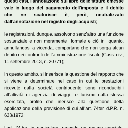
questi casi, l’annotazione sul libro delle fatture emesse
vale in luogo del pagamento dell’imposta e il debito
che ne scaturisce è, però, neutralizzato
dall’annotazione nel registro degli acquisti
;
le registrazioni, dunque, assolvono senz’altro una funzione
sostanziale e non meramente formale e ciò in quanto,
annullandosi a vicenda, comportano che non sorga alcun
debito nei confronti dell’amministrazione fiscale (Cass. civ.,
11 settembre 2013, n. 20771);
in questo ambito, si inserisce la questione del rapporto che
si viene a determinare nel caso in cui le prestazioni
ricevute dalla società contribuente sono riconducibili
all’attività di agenzia di viaggi e turismo dalla stessa
esercitata, profilo che inerisce alla questione della
applicazione della previsione di cui all’art. 74ter, d.P.R. n.
633/1972;
l’art. 74-ter, in particolare, prevede un regime speciale,