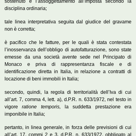
sostenuto e l’assoggettamento all’imposta secondo la
disciplina ordinaria;
tale linea interpretativa seguita dal giudice del gravame
non è corretta;
è pacifico che le fatture, per le quali è stata contestata
l’inosservanza dell’obbligo di autofatturazione, sono state
emesse da una società avente sede nel Principato di
Monaco e priva di rappresentanza fiscale e di
identificazione diretta in Italia, in relazione a contratti di
locazione di beni immobili in Italia;
secondo, quindi, la regola di territorialità dell’Iva di cui
all’art. 7, comma 4, lett. a), d.P.R. n. 633/1972, nel testo in
vigore
ratione temporis,
la suddetta prestazione era
imponibile in Italia;
pertanto, in linea generale, in forza delle previsioni di cui
all’art. 17, commi 2 e 3, d.P.R. n. 633/1972, obbligato al