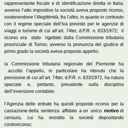
rappresentante fiscale e di identificazione diretta in Italia;
avverso l’atto impositivo la società aveva proposto ricorso,
sostenendone l’illegittimità, fra l’altro, in quanto in contrasto
con il regime speciale dell’Iva previsto per le agenzie di
viaggi e turismo di cui all’art. 74ter, d.P.R. n. 633/1972; il
ricorso era stato rigettato dalla Commissione tributaria
provinciale di Torino; avverso la pronuncia del giudice di
primo grado la società aveva proposto appello;
la Commissione tributaria regionale del Piemonte ha
accolto l’appello, in particolare ha ritenuto che la
previsione di cui all’art. 74ter, d.P.R. n. 633/1972, ha natura
speciale e, pertanto, prevalente sulla disciplina
dell’inversione contabile;
l’Agenzia delle entrate ha quindi proposto ricorso per la
cassazione della sentenza affidato a un unico
motivo
di
censura, cui ha resistito la società depositando
controricorso;