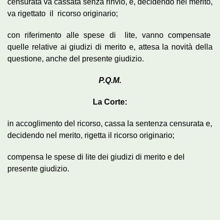
censurata va cassata senza rinvio, e, decidendo nel merito,
va rigettato il ricorso originario;
con riferimento alle spese di lite, vanno compensate
quelle relative ai giudizi di merito e, attesa la novità della
questione, anche del presente giudizio.
P.Q.M.
La Corte:
in accoglimento del ricorso, cassa la sentenza censurata e,
decidendo nel merito, rigetta il ricorso originario;
compensa le spese di lite dei giudizi di merito e del
presente giudizio.