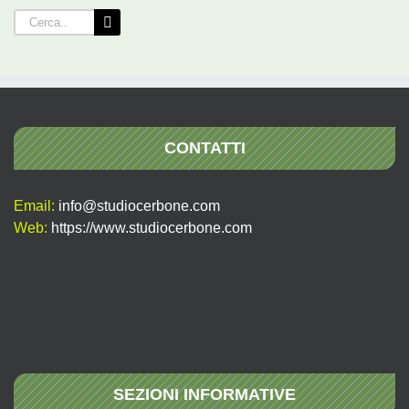
Cerca
per:
CONTATTI
Email:
info@studiocerbone.com
Web:
https://www.studiocerbone.com
SEZIONI INFORMATIVE