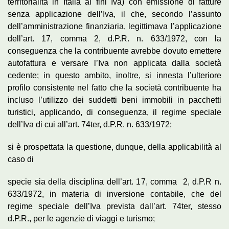
territorialità in Italia ai fini Iva) con emissione di fatture
senza applicazione dell’Iva, il che, secondo l’assunto
dell’amministrazione finanziaria, legittimava l’applicazione
dell’art. 17, comma 2, d.P.R. n. 633/1972, con la
conseguenza che la contribuente avrebbe dovuto emettere
autofattura e versare l’Iva non applicata dalla società
cedente; in questo ambito, inoltre, si innesta l’ulteriore
profilo consistente nel fatto che la società contribuente ha
incluso l’utilizzo dei suddetti beni immobili in pacchetti
turistici, applicando, di conseguenza, il regime speciale
dell’Iva di cui all’art. 74ter, d.P.R. n. 633/1972;
si è prospettata la questione, dunque, della applicabilità al
caso di
specie sia della disciplina dell’art. 17, comma 2, d.P.R n.
633/1972, in materia di inversione contabile, che del
regime speciale dell’Iva prevista dall’art. 74ter, stesso
d.P.R., per le agenzie di viaggi e turismo;