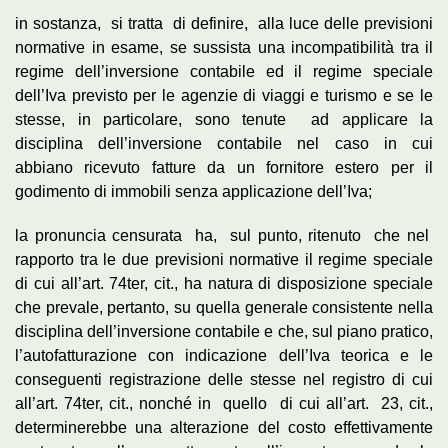
in sostanza, si tratta di definire, alla luce delle previsioni
normative in esame, se sussista una incompatibilità tra il
regime dell’inversione contabile ed il regime speciale
dell’Iva previsto per le agenzie di viaggi e turismo e se le
stesse, in particolare, sono tenute ad applicare la
disciplina dell’inversione contabile nel caso in cui
abbiano ricevuto fatture da un fornitore estero per il
godimento di immobili senza applicazione dell’Iva;
la pronuncia censurata ha, sul punto, ritenuto che nel
rapporto tra le due previsioni normative il regime speciale
di cui all’art. 74ter, cit., ha natura di disposizione speciale
che prevale, pertanto, su quella generale consistente nella
disciplina dell’inversione contabile e che, sul piano pratico,
l’autofatturazione con indicazione dell’Iva teorica e le
conseguenti registrazione delle stesse nel registro di cui
all’art. 74ter, cit., nonché in quello di cui all’art. 23, cit.,
determinerebbe una alterazione del costo effettivamente