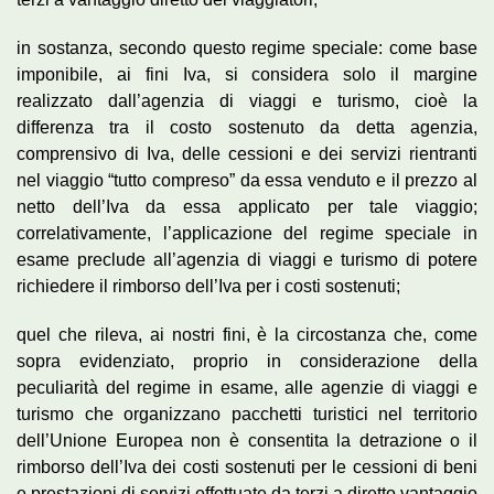
in sostanza, secondo questo regime speciale: come base
imponibile, ai fini Iva, si considera solo il margine
realizzato dall’agenzia di viaggi e turismo, cioè la
differenza tra il costo sostenuto da detta agenzia,
comprensivo di Iva, delle cessioni e dei servizi rientranti
nel viaggio “tutto compreso” da essa venduto e il prezzo al
netto dell’Iva da essa applicato per tale viaggio;
correlativamente, l’applicazione del regime speciale in
esame preclude all’agenzia di viaggi e turismo di potere
richiedere il rimborso dell’Iva per i costi sostenuti;
quel che rileva, ai nostri fini, è la circostanza che, come
sopra evidenziato, proprio in considerazione della
peculiarità del regime in esame, alle agenzie di viaggi e
turismo che organizzano pacchetti turistici nel territorio
dell’Unione Europea non è consentita la detrazione o il
rimborso dell’Iva dei costi sostenuti per le cessioni di beni
e prestazioni di servizi effettuate da terzi a diretto vantaggio