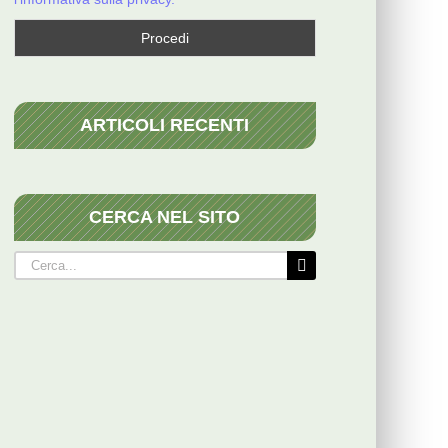
ARTICOLI RECENTI
CERCA NEL SITO
Cerca
per: