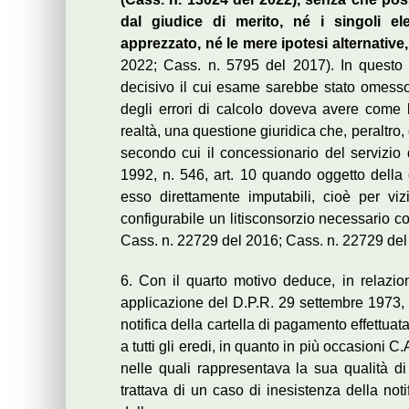
dal giudice di merito, né i singoli 
apprezzato, né le mere ipotesi alternative, 
2022; Cass. n. 5795 del 2017). In questo 
decisivo il cui esame sarebbe stato omesso,
degli errori di calcolo doveva avere come le
realtà, una questione giuridica che, peraltro
secondo cui il concessionario del servizio 
1992, n. 546, art. 10 quando oggetto della c
esso direttamente imputabili, cioè per viz
configurabile un litisconsorzio necessario c
Cass. n. 22729 del 2016; Cass. n. 22729 del
6. Con il quarto motivo deduce, in relazion
applicazione del D.P.R. 29 settembre 1973, n
notifica della cartella di pagamento effettu
a tutti gli eredi, in quanto in più occasioni 
nelle quali rappresentava la sua qualità di 
trattava di un caso di inesistenza della no