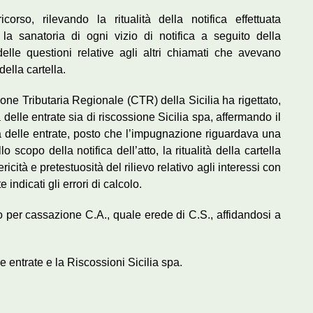
rso, rilevando la ritualità della notifica effettuata
a sanatoria di ogni vizio di notifica a seguito della
delle questioni relative agli altri chiamati che avevano
della cartella.
one Tributaria Regionale (CTR) della Sicilia ha rigettato,
 delle entrate sia di riscossione Sicilia spa, affermando il
ia delle entrate, posto che l’impugnazione riguardava una
 scopo della notifica dell’atto, la ritualità della cartella
cità e pretestuosità del rilievo relativo agli interessi con
indicati gli errori di calcolo.
 per cassazione C.A., quale erede di C.S., affidandosi a
e entrate e la Riscossioni Sicilia spa.