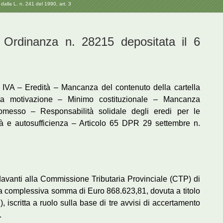
 dalla L. n. 241 del 1990, art. 3
dinanza n. 28215 depositata il 6
 IVA – Eredità – Mancanza del contenuto della cartella
lla motivazione – Minimo costituzionale – Mancanza
o omesso – Responsabilità solidale degli eredi per le
cità e autosufficienza – Articolo 65 DPR 29 settembre n.
davanti alla Commissione Tributaria Provinciale (CTP) di
la complessiva somma di Euro 868.623,81, dovuta a titolo
 iscritta a ruolo sulla base di tre avvisi di accertamento
.