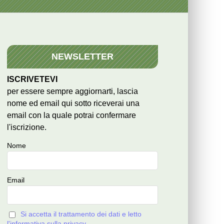
NEWSLETTER
ISCRIVETEVI
per essere sempre aggiornarti, lascia
nome ed email qui sotto riceverai una
email con la quale potrai confermare
l'iscrizione.
Nome
Email
Si accetta il trattamento dei dati e letto
l'informativa sulla privacy.