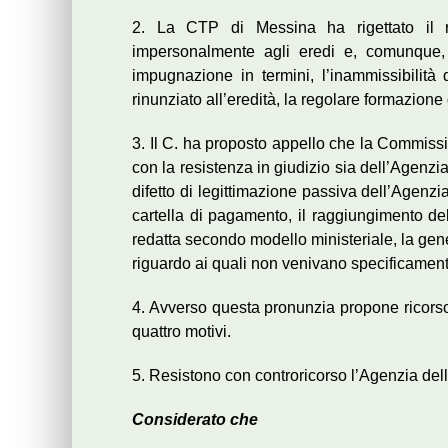
2. La CTP di Messina ha rigettato il rico
impersonalmente agli eredi e, comunque, l
impugnazione in termini, l’inammissibilità 
rinunziato all’eredità, la regolare formazione 
3. Il C. ha proposto appello che la Commissi
con la resistenza in giudizio sia dell’Agenzia
difetto di legittimazione passiva dell’Agenz
cartella di pagamento, il raggiungimento dello
redatta secondo modello ministeriale, la generi
riguardo ai quali non venivano specificamente 
4. Avverso questa pronunzia propone ricorso
quattro motivi.
5. Resistono con controricorso l’Agenzia dell
Considerato che