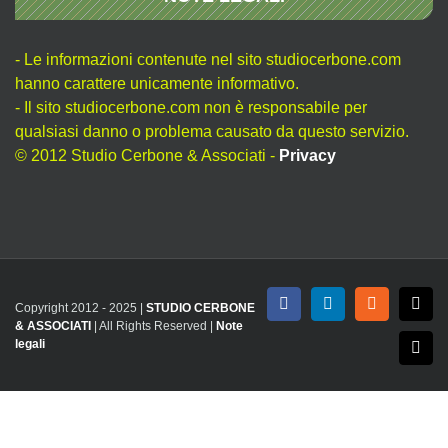
- Le informazioni contenute nel sito studiocerbone.com
hanno carattere unicamente informativo.
- Il sito studiocerbone.com non è responsabile per
qualsiasi danno o problema causato da questo servizio.
© 2012 Studio Cerbone & Associati -
Privacy
Copyright 2012 - 2025 |
STUDIO CERBONE
Facebook
LinkedIn
Rss
X
& ASSOCIATI
| All Rights Reserved |
Note
legali
Emai