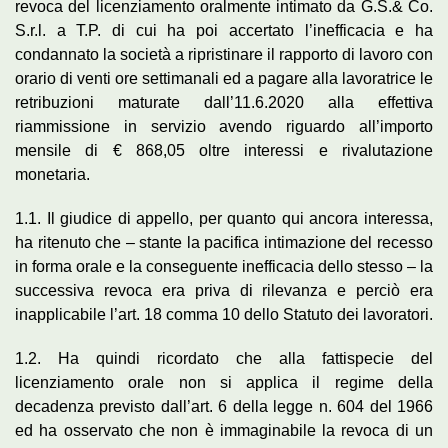
revoca del licenziamento oralmente intimato da G.S.& Co.
S.r.l. a T.P. di cui ha poi accertato l’inefficacia e ha
condannato la società a ripristinare il rapporto di lavoro con
orario di venti ore settimanali ed a pagare alla lavoratrice le
retribuzioni maturate dall’11.6.2020 alla effettiva
riammissione in servizio avendo riguardo all’importo
mensile di € 868,05 oltre interessi e rivalutazione
monetaria.
1.1. Il giudice di appello, per quanto qui ancora interessa,
ha ritenuto che – stante la pacifica intimazione del recesso
in forma orale e la conseguente inefficacia dello stesso – la
successiva revoca era priva di rilevanza e perciò era
inapplicabile l’art. 18 comma 10 dello Statuto dei lavoratori.
1.2. Ha quindi ricordato che alla fattispecie del
licenziamento orale non si applica il regime della
decadenza previsto dall’art. 6 della legge n. 604 del 1966
ed ha osservato che non è immaginabile la revoca di un