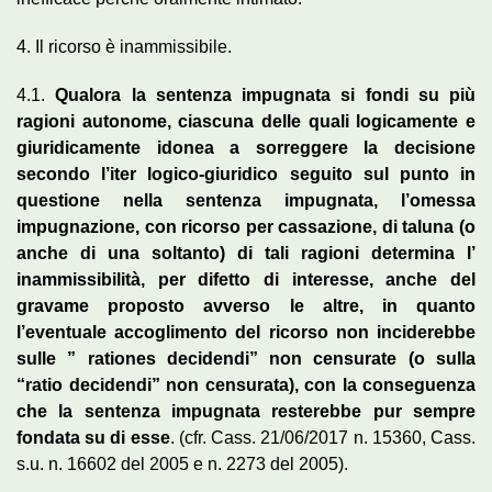
4. Il ricorso è inammissibile.
4.1.
Qualora la sentenza impugnata si fondi su più
ragioni autonome, ciascuna delle quali logicamente e
giuridicamente idonea a sorreggere la decisione
secondo l’iter logico-giuridico seguito sul punto in
questione nella sentenza impugnata, l’omessa
impugnazione, con ricorso per cassazione, di taluna (o
anche di una soltanto) di tali ragioni determina l’
inammissibilità, per difetto di interesse, anche del
gravame proposto avverso le altre, in quanto
l’eventuale accoglimento del ricorso non inciderebbe
sulle ” rationes decidendi” non censurate (o sulla
“ratio decidendi” non censurata), con la conseguenza
che la sentenza impugnata resterebbe pur sempre
fondata su di esse
. (cfr. Cass. 21/06/2017 n. 15360, Cass.
s.u. n. 16602 del 2005 e n. 2273 del 2005).