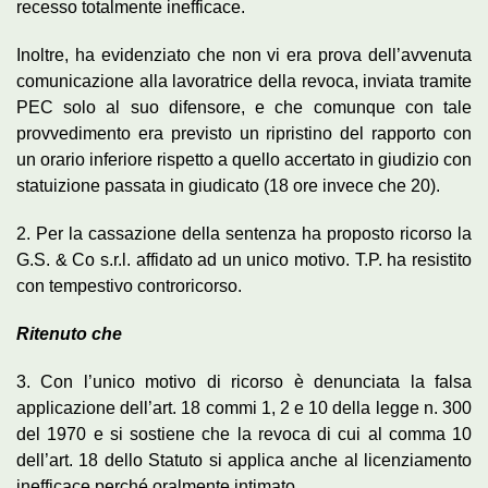
recesso totalmente inefficace.
Inoltre, ha evidenziato che non vi era prova dell’avvenuta
comunicazione alla lavoratrice della revoca, inviata tramite
PEC solo al suo difensore, e che comunque con tale
provvedimento era previsto un ripristino del rapporto con
un orario inferiore rispetto a quello accertato in giudizio con
statuizione passata in giudicato (18 ore invece che 20).
2. Per la cassazione della sentenza ha proposto ricorso la
G.S. & Co s.r.l. affidato ad un unico motivo. T.P. ha resistito
con tempestivo controricorso.
Ritenuto che
3. Con l’unico motivo di ricorso è denunciata la falsa
applicazione dell’art. 18 commi 1, 2 e 10 della legge n. 300
del 1970 e si sostiene che la revoca di cui al comma 10
dell’art. 18 dello Statuto si applica anche al licenziamento
inefficace perché oralmente intimato.