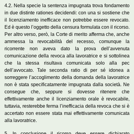
4.2. Nella specie la sentenza impugnata trova fondamento
in due distinte rationes decidendi: con una si sostiene che
il licenziamento inefficace non potrebbe essere revocato.
Ed è questo l’oggetto della censura formulata con il ricorso.
Per altro verso, però, la Corte di merito afferma che, anche
ammessa la revocabilità del recesso, comunque la
ricorrente non aveva dato la prova dell’avvenuta
comunicazione della revoca alla lavoratrice e si sottolinea
che la stessa risultava comunicata solo alla pec
dell’avvocato. Tale seconda ratio di per sé idonea a
sorreggere l’accoglimento della domanda della lavoratrice
non è stata specificatamente impugnata dalla società. Ne
consegue che, seppure si dovesse ritenere che
effettivamente anche il licenziamento orale è revocabile,
tuttavia, resterebbe ferma l’inefficacia della revoca che si è
accertato non essere stata mai effettivamente comunicata
alla lavoratrice.
5. In conclusione il ricorso deve essere dichiarato