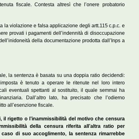
itenuta fiscale. Contesta altresì che l’onere probatorio
 la violazione e falsa applicazione degli artt.115 c.p.c. e
ere provati i pagamenti dell’indennità di disoccupazione
dell’inidoneità della documentazione prodotta dall’Inps a
ale, la sentenza è basata su una doppia ratio decidendi:
’imposta è tenuto a operare le ritenute nel loro intero
li eventuali spettanti al sostituito, il quale semmai ha
inanziaria. Dall’altro lato, ha precisato che l’odierno
tto all’esenzione fiscale.
 il rigetto o l’inammissibilità del motivo che censura
issibilità della censura riferita all’altra ratio per
n caso di suo accoglimento, la sentenza rimarrebbe