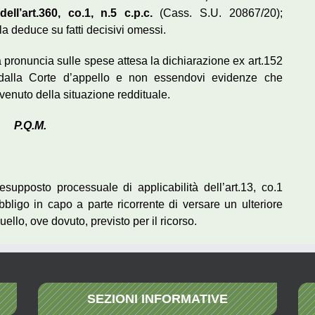
ll’art.360, co.1, n.5 c.p.c.
(Cass. S.U. 20867/20);
la deduce su fatti decisivi omessi.
 pronuncia sulle spese attesa la dichiarazione ex art.152
a dalla Corte d’appello e non essendovi evidenze che
nuto della situazione reddituale.
P.Q.M.
presupposto processuale di applicabilità dell’art.13, co.1
bligo in capo a parte ricorrente di versare un ulteriore
quello, ove dovuto, previsto per il ricorso.
SEZIONI INFORMATIVE