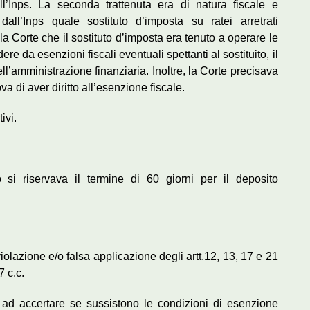
l’Inps. La seconda trattenuta era di natura fiscale e
dall’Inps quale sostituto d’imposta su ratei arretrati
la Corte che il sostituto d’imposta era tenuto a operare le
re da esenzioni fiscali eventuali spettanti al sostituito, il
l’amministrazione finanziaria. Inoltre, la Corte precisava
 di aver diritto all’esenzione fiscale.
ivi.
 si riservava il termine di 60 giorni per il deposito
iolazione e/o falsa applicazione degli artt.12, 13, 17 e 21
7 c.c.
o ad accertare se sussistono le condizioni di esenzione