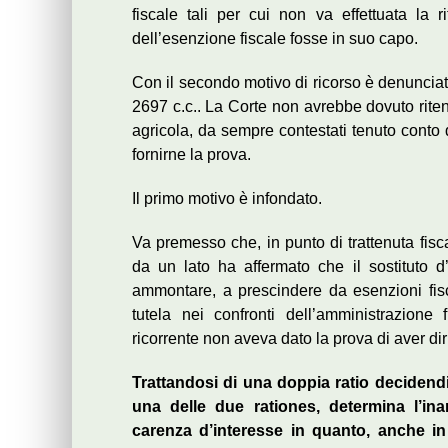
fiscale tali per cui non va effettuata la r
dell’esenzione fiscale fosse in suo capo.
Con il secondo motivo di ricorso è denunciata
2697 c.c.. La Corte non avrebbe dovuto riten
agricola, da sempre contestati tenuto conto 
fornirne la prova.
Il primo motivo è infondato.
Va premesso che, in punto di trattenuta fisc
da un lato ha affermato che il sostituto d
ammontare, a prescindere da esenzioni fisca
tutela nei confronti dell’amministrazione f
ricorrente non aveva dato la prova di aver diri
Trattandosi di una doppia ratio decidendi,
una delle due rationes, determina l’inamm
carenza d’interesse in quanto, anche i