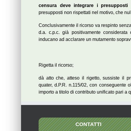
censura deve integrare i presupposti de
presupposti non rispettati nel motivo, che nul
Conclusivamente il ricorso va respinto senza
d.a. c.p.c. già positivamente considerat
inducano ad acclarare un mutamento sopravve
Rigetta il ricorso;
dà atto che, atteso il rigetto, sussiste il 
quater, d.P.R. n.115/02, con conseguente ob
importo a titolo di contributo unificato pari a 
CONTATTI