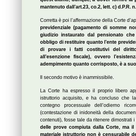
mantenuto dall’art.23, co.2, lett. c) d.P.R. n.
Corretta è poi l’affermazione della Corte d’
previdenziale (pagamento di somme non d
giudizio instaurato dal pensionato che
obbligo di restituire quanto l’ente previd
di provare i fatti costitutivi del diri
all’esenzione fiscale), ovvero l’esist
adempimento quanto corrisposto, è a suo 
Il secondo motivo è inammissibile.
La Corte ha espresso il proprio libero app
istruttorio acquisito, e ha concluso che 
contegno processuale dell’odierno ricorre
(contestazione di inidoneità della document
contenuti), fosse tale da ritenere dimostrati
delle prove compiuta dalla Corte, ma il
materiale istruttorio non è censurabile d