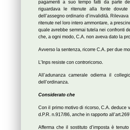
pagamenti a suo tempo fatti da parte del
riguardava le ritenute alla fonte dovute 
dell’assegno ordinario d’invalidità. Rilevava 
ritenute nel loro intero ammontare, a prescinde
quale avrebbe semmai tutela nei confronti del
che, a ogni modo, C.A. non aveva dato la prova
Avverso la sentenza, ricorre C.A. per due mot
L’Inps resiste con controricorso.
All’adunanza camerale odierna il collegio
dell’ordinanza.
Considerato che
Con il primo motivo di ricorso, C.A. deduce v
d.P.R. n.917/86, anche in rapporto all’art.269
Afferma che il sostituto d’imposta è tenut