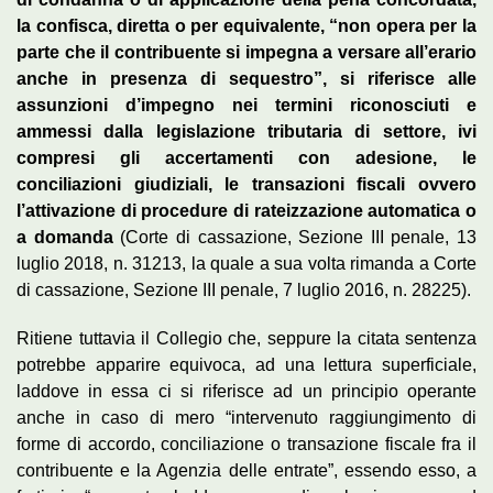
la confisca, diretta o per equivalente, “non opera per la
parte che il contribuente si impegna a versare all’erario
anche in presenza di sequestro”, si riferisce alle
assunzioni d’impegno nei termini riconosciuti e
ammessi dalla legislazione tributaria di settore, ivi
compresi gli accertamenti con adesione, le
conciliazioni giudiziali, le transazioni fiscali ovvero
l’attivazione di procedure di rateizzazione automatica o
a domanda
(Corte di cassazione, Sezione III penale, 13
luglio 2018, n. 31213, la quale a sua volta rimanda a Corte
di cassazione, Sezione III penale, 7 luglio 2016, n. 28225).
Ritiene tuttavia il Collegio che, seppure la citata sentenza
potrebbe apparire equivoca, ad una lettura superficiale,
laddove in essa ci si riferisce ad un principio operante
anche in caso di mero “intervenuto raggiungimento di
forme di accordo, conciliazione o transazione fiscale fra il
contribuente e la Agenzia delle entrate”, essendo esso, a