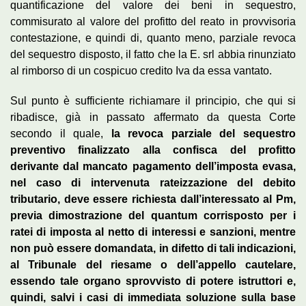
quantificazione del valore dei beni in sequestro,
commisurato al valore del profitto del reato in provvisoria
contestazione, e quindi di, quanto meno, parziale revoca
del sequestro disposto, il fatto che la E. srl abbia rinunziato
al rimborso di un cospicuo credito Iva da essa vantato.
Sul punto è sufficiente richiamare il principio, che qui si
ribadisce, già in passato affermato da questa Corte
secondo il quale,
la revoca parziale del sequestro
preventivo finalizzato alla confisca del profitto
derivante dal mancato pagamento dell’imposta evasa,
nel caso di intervenuta rateizzazione del debito
tributario, deve essere richiesta dall’interessato al Pm,
previa dimostrazione del quantum corrisposto per i
ratei di imposta al netto di interessi e sanzioni, mentre
non può essere domandata, in difetto di tali indicazioni,
al Tribunale del riesame o dell’appello cautelare,
essendo tale organo sprovvisto di potere istruttori e,
quindi, salvi i casi di immediata soluzione sulla base