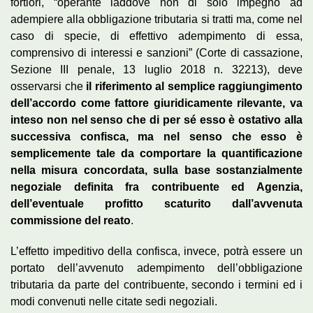
fortiori, “operante laddove non di solo impegno ad
adempiere alla obbligazione tributaria si tratti ma, come nel
caso di specie, di effettivo adempimento di essa,
comprensivo di interessi e sanzioni” (Corte di cassazione,
Sezione III penale, 13 luglio 2018 n. 32213), deve
osservarsi che
il riferimento al semplice raggiungimento
dell’accordo come fattore giuridicamente rilevante, va
inteso non nel senso che di per sé esso è ostativo alla
successiva confisca, ma nel senso che esso è
semplicemente tale da comportare la quantificazione
nella misura concordata, sulla base sostanzialmente
negoziale definita fra contribuente ed Agenzia,
dell’eventuale profitto scaturito dall’avvenuta
commissione del reato
.
L’effetto impeditivo della confisca, invece, potrà essere un
portato dell’avvenuto adempimento dell’obbligazione
tributaria da parte del contribuente, secondo i termini ed i
modi convenuti nelle citate sedi negoziali.