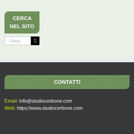
CERCA
NEL SITO
Cerca
per:
CONTATTI
Email:
info@studiocerbone.com
Web:
https://www.studiocerbone.com