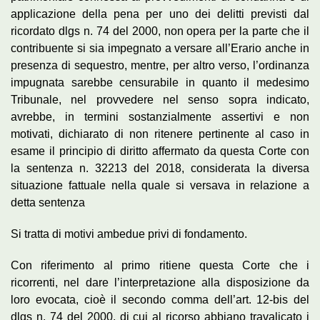
applicazione della pena per uno dei delitti previsti dal
ricordato dlgs n. 74 del 2000, non opera per la parte che il
contribuente si sia impegnato a versare all’Erario anche in
presenza di sequestro, mentre, per altro verso, l’ordinanza
impugnata sarebbe censurabile in quanto il medesimo
Tribunale, nel provvedere nel senso sopra indicato,
avrebbe, in termini sostanzialmente assertivi e non
motivati, dichiarato di non ritenere pertinente al caso in
esame il principio di diritto affermato da questa Corte con
la sentenza n. 32213 del 2018, considerata la diversa
situazione fattuale nella quale si versava in relazione a
detta sentenza
Si tratta di motivi ambedue privi di fondamento.
Con riferimento al primo ritiene questa Corte che i
ricorrenti, nel dare l’interpretazione alla disposizione da
loro evocata, cioè il secondo comma dell’art. 12-bis del
dlgs n. 74 del 2000, di cui al ricorso abbiano travalicato i