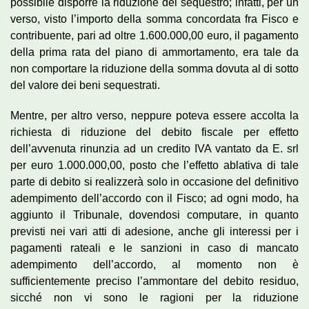
possibile disporre la riduzione del sequestro; infatti, per un
verso, visto l’importo della somma concordata fra Fisco e
contribuente, pari ad oltre 1.600.000,00 euro, il pagamento
della prima rata del piano di ammortamento, era tale da
non comportare la riduzione della somma dovuta al di sotto
del valore dei beni sequestrati.
Mentre, per altro verso, neppure poteva essere accolta la
richiesta di riduzione del debito fiscale per effetto
dell’avvenuta rinunzia ad un credito IVA vantato da E. srl
per euro 1.000.000,00, posto che l’effetto ablativa di tale
parte di debito si realizzerà solo in occasione del definitivo
adempimento dell’accordo con il Fisco; ad ogni modo, ha
aggiunto il Tribunale, dovendosi computare, in quanto
previsti nei vari atti di adesione, anche gli interessi per i
pagamenti rateali e le sanzioni in caso di mancato
adempimento dell’accordo, al momento non è
sufficientemente preciso l’ammontare del debito residuo,
sicché non vi sono le ragioni per la riduzione