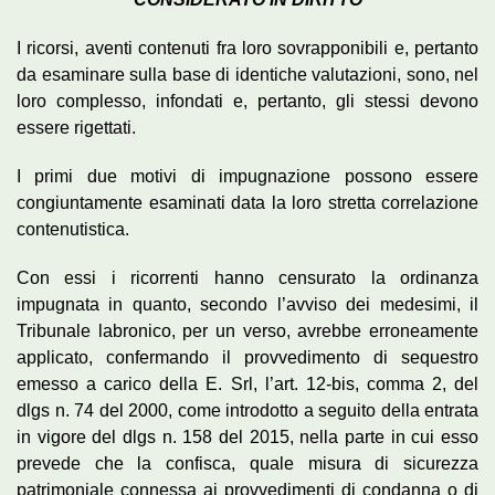
I ricorsi, aventi contenuti fra loro sovrapponibili e, pertanto
da esaminare sulla base di identiche valutazioni, sono, nel
loro complesso, infondati e, pertanto, gli stessi devono
essere rigettati.
I primi due motivi di impugnazione possono essere
congiuntamente esaminati data la loro stretta correlazione
contenutistica.
Con essi i ricorrenti hanno censurato la ordinanza
impugnata in quanto, secondo l’avviso dei medesimi, il
Tribunale labronico, per un verso, avrebbe erroneamente
applicato, confermando il provvedimento di sequestro
emesso a carico della E. Srl, l’art. 12-bis, comma 2, del
dlgs n. 74 del 2000, come introdotto a seguito della entrata
in vigore del dlgs n. 158 del 2015, nella parte in cui esso
prevede che la confisca, quale misura di sicurezza
patrimoniale connessa ai provvedimenti di condanna o di