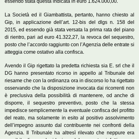
essendo stata questa indicata in euro 1.624.000,00.
La Società ed il Giambattista, pertanto, hanno chiesto al
Gip, in applicazione dell’art. 12-bis del dlgs n. 158 del
2015, ed essendo già stata versata la prima rata del piano
di rientro, pari ad euro 41.322,27, la revoca del sequestro,
posto che l’accordo raggiunto con l’Agenzia delle entrate si
atteggia come ostativo alla confisca.
Avendo il Gip rigettato la predetta richiesta sia E. srl che il
DG hanno presentato ricorso in appello al Tribunale del
riesame che con la ordinanza ora in discorso lo ha rigettato
osservando che la disposizione invocata dai ricorrenti non
è preclusiva della possibilità di mantenere, od anche di
disporre, il sequestro preventivo, posto che la stessa
impedisce semplicemente la eventuale confisca del profitto
del reato, ma solamente in esito al positivo assolvimento
dell’impegno assunto dal contribuente nei confronti della
Agenzia. Il Tribunale ha altresì rilevato che neppure era