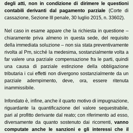
degli atti, non in condizione di dirimere le questioni
contabili derivanti dal pagamento parziale
(Corte di
cassazione, Sezione III penale, 30 luglio 2015, n. 33602).
Nel caso in esame appare che la richiesta in questione –
chiaramente priva almeno in questa sede, del requisito
della immediata soluzione – non sia stata preventivamente
rivolta al Pm, sicché la medesima, sostanzialmente volta a
far valere una parziale compensazione fra le parti, quindi
una causa di parziale estinzione della obbligazione
tributaria i cui effetti non divergono sostanzialmente da un
parziale adempimento, deve, ora, essere ritenuta
inammissibile.
Infondato è, infine, anche il quarto motivo di impugnazione,
riguardante la quantificazione del valore sequestrabile,
pari al profitto derivante dal reato; con riferimento ad esso,
diversamente da quanto sostenuto dai ricorrenti,
vanno
computate anche le sanzioni e gli interessi che il