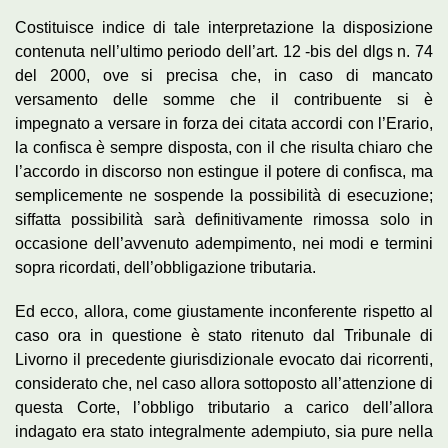
Costituisce indice di tale interpretazione la disposizione
contenuta nell’ultimo periodo dell’art. 12 -bis del dlgs n. 74
del 2000, ove si precisa che, in caso di mancato
versamento delle somme che il contribuente si è
impegnato a versare in forza dei citata accordi con l’Erario,
la confisca è sempre disposta, con il che risulta chiaro che
l’accordo in discorso non estingue il potere di confisca, ma
semplicemente ne sospende la possibilità di esecuzione;
siffatta possibilità sarà definitivamente rimossa solo in
occasione dell’avvenuto adempimento, nei modi e termini
sopra ricordati, dell’obbligazione tributaria.
Ed ecco, allora, come giustamente inconferente rispetto al
caso ora in questione è stato ritenuto dal Tribunale di
Livorno il precedente giurisdizionale evocato dai ricorrenti,
considerato che, nel caso allora sottoposto all’attenzione di
questa Corte, l’obbligo tributario a carico dell’allora
indagato era stato integralmente adempiuto, sia pure nella