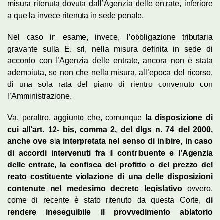
misura ritenuta dovuta dall’Agenzia delle entrate, inferiore
a quella invece ritenuta in sede penale.
Nel caso in esame, invece, l’obbligazione tributaria
gravante sulla E. srl, nella misura definita in sede di
accordo con l’Agenzia delle entrate, ancora non è stata
adempiuta, se non che nella misura, all’epoca del ricorso,
di una sola rata del piano di rientro convenuto con
l’Amministrazione.
Va, peraltro, aggiunto che, comunque
la disposizione di
cui all’art. 12- bis, comma 2, del dlgs n. 74 del 2000,
anche ove sia interpretata nel senso di inibire, in caso
di accordi intervenuti fra il contribuente e l’Agenzia
delle entrate, la confisca del profitto o del prezzo del
reato costituente violazione di una delle disposizioni
contenute nel medesimo decreto legislativo
ovvero,
come di recente è stato ritenuto da questa Corte,
di
rendere ineseguibile il provvedimento ablatorio