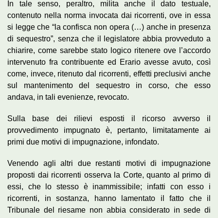
In tale senso, peraltro, milita anche il dato testuale,
contenuto nella norma invocata dai ricorrenti, ove in essa
si legge che “la confisca non opera (…) anche in presenza
di sequestro”, senza che il legislatore abbia provveduto a
chiarire, come sarebbe stato logico ritenere ove l’accordo
intervenuto fra contribuente ed Erario avesse avuto, così
come, invece, ritenuto dal ricorrenti, effetti preclusivi anche
sul mantenimento del sequestro in corso, che esso
andava, in tali evenienze, revocato.
Sulla base dei rilievi esposti il ricorso avverso il
provvedimento impugnato è, pertanto, limitatamente ai
primi due motivi di impugnazione, infondato.
Venendo agli altri due restanti motivi di impugnazione
proposti dai ricorrenti osserva la Corte, quanto al primo di
essi, che lo stesso è inammissibile; infatti con esso i
ricorrenti, in sostanza, hanno lamentato il fatto che il
Tribunale del riesame non abbia considerato in sede di