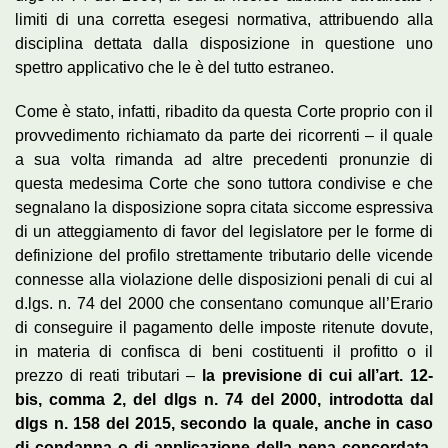
limiti di una corretta esegesi normativa, attribuendo alla
disciplina dettata dalla disposizione in questione uno
spettro applicativo che le è del tutto estraneo.
Come è stato, infatti, ribadito da questa Corte proprio con il
provvedimento richiamato da parte dei ricorrenti – il quale
a sua volta rimanda ad altre precedenti pronunzie di
questa medesima Corte che sono tuttora condivise e che
segnalano la disposizione sopra citata siccome espressiva
di un atteggiamento di favor del legislatore per le forme di
definizione del profilo strettamente tributario delle vicende
connesse alla violazione delle disposizioni penali di cui al
d.lgs. n. 74 del 2000 che consentano comunque all’Erario
di conseguire il pagamento delle imposte ritenute dovute,
in materia di confisca di beni costituenti il profitto o il
prezzo di reati tributari –
la previsione di cui all’art. 12-
bis, comma 2, del dlgs n. 74 del 2000, introdotta dal
dlgs n. 158 del 2015, secondo la quale, anche in caso
di condanna o di applicazione della pena concordata,