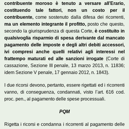
contribuente moroso è tenuto a versare all’Erario,
costituendo tale fattori, non un costo per il
contribuente,
come sostenuto dalla difesa dei ricorrenti,
ma un elemento integrante il profitto,
posto che questo,
secondo la giurisprudenza di questa Corte,
è costituito in
qualsivoglia risparmio di spesa derivante dal mancato
pagamento delle imposte e degli altri debiti accessori,
ivi compresi anche quelli relativi agli interessi nel
frattempo maturati ed alle sanzioni irrogate
(Corte di
cassazione, Sezione III penale, 13 marzo 2013, n. 11836;
idem Sezione V penale, 17 gennaio 2012, n. 1843).
I due ricorsi devono, pertanto, essere rigettati ed i ricorrenti
vanno, di conseguenza, condannati, visto l’art. 616 cod.
proc. pen., al pagamento delle spese processuali.
PQM
Rigetta i ricorsi e condanna i ricorrenti al pagamento delle