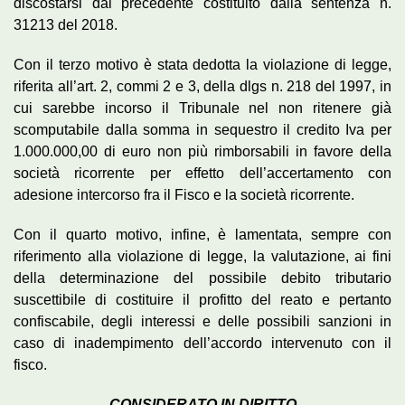
discostarsi dal precedente costituito dalla sentenza n.
31213 del 2018.
Con il terzo motivo è stata dedotta la violazione di legge,
riferita all’art. 2, commi 2 e 3, della dlgs n. 218 del 1997, in
cui sarebbe incorso il Tribunale nel non ritenere già
scomputabile dalla somma in sequestro il credito Iva per
1.000.000,00 di euro non più rimborsabili in favore della
società ricorrente per effetto dell’accertamento con
adesione intercorso fra il Fisco e la società ricorrente.
Con il quarto motivo, infine, è lamentata, sempre con
riferimento alla violazione di legge, la valutazione, ai fini
della determinazione del possibile debito tributario
suscettibile di costituire il profitto del reato e pertanto
confiscabile, degli interessi e delle possibili sanzioni in
caso di inadempimento dell’accordo intervenuto con il
fisco.
CONSIDERATO IN DIRITTO