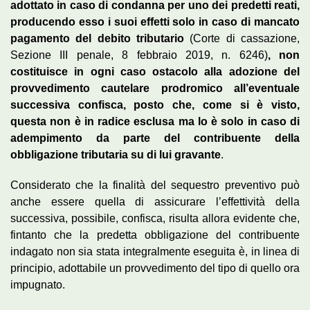
adottato in caso di condanna per uno dei predetti reati,
producendo esso i suoi effetti solo in caso di mancato
pagamento del debito tributario
(Corte di cassazione,
Sezione III penale, 8 febbraio 2019, n. 6246)
, non
costituisce in ogni caso ostacolo alla adozione del
provvedimento cautelare prodromico all’eventuale
successiva confisca, posto che, come si è visto,
questa non è in radice esclusa ma lo è solo in caso di
adempimento da parte del contribuente della
obbligazione tributaria su di lui gravante
.
Considerato che la finalità del sequestro preventivo può
anche essere quella di assicurare l’effettività della
successiva, possibile, confisca, risulta allora evidente che,
fintanto che la predetta obbligazione del contribuente
indagato non sia stata integralmente eseguita è, in linea di
principio, adottabile un provvedimento del tipo di quello ora
impugnato.