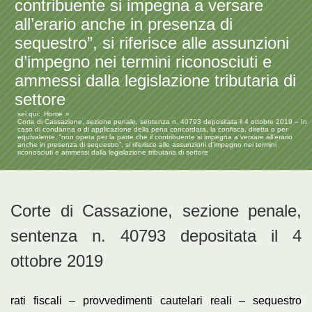
contribuente si impegna a versare
all’erario anche in presenza di
sequestro”, si riferisce alle assunzioni
d’impegno nei termini riconosciuti e
ammessi dalla legislazione tributaria di
settore
sei qui:
Home
Corte di Cassazione, sezione penale, sentenza n. 40793 depositata il 4 ottobre 2019 – In
caso di condanna o di applicazione della pena concordata, la confisca, diretta o per
equivalente, “non opera per la parte che il contribuente si impegna a versare all’erario
anche in presenza di sequestro”, si riferisce alle assunzioni d’impegno nei termini
riconosciuti e ammessi dalla legislazione tributaria di settore
Corte di Cassazione, sezione penale,
sentenza n. 40793 depositata il 4
ottobre 2019
rati fiscali – provvedimenti cautelari reali – sequestro