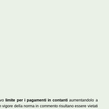
uovo
limite per i pagamenti in contanti
aumentandolo a
 in vigore della norma in commento risultano essere vietati