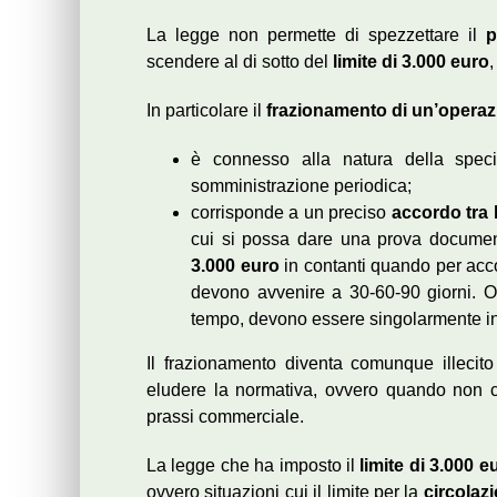
La legge non permette di spezzettare il
p
scendere al di sotto del
limite di 3.000 euro
,
In particolare il
frazionamento di un’operaz
è connesso alla natura della spe
somministrazione periodica;
corrisponde a un preciso
accordo tra l
cui si possa dare una prova documen
3.000 euro
in contanti quando per accor
devono avvenire a 30-60-90 giorni. Ov
tempo, devono essere singolarmente inf
Il frazionamento diventa comunque illecito
eludere la normativa, ovvero quando non c
prassi commerciale.
La legge che ha imposto il
limite di 3.000 e
ovvero situazioni cui il limite per la
circolaz