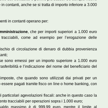
in contanti, anche se si tratta di importo inferiore a 3.000
menti in contanti operano per:
amministrazione
, che per importi superiori a 1.000 euro
tracciabili, come ad esempio per l’erogazione delle
rischio di circolazione di denaro di dubbia provenienza
anti;
se sono emessi per un importo superiore a 1.000 euro
sferibilità e l’indicazione del nome del beneficiario del
imposte, che quando sono utilizzati dai privati per un
 essere pagati tramite fisco on line o home banking, con
particolari agevolazioni fiscali: anche in questo caso la
to tracciabili per operazioni sopra i 1.000 euro;
 saldo massimo è di 999,99 euro, mentre il limite al