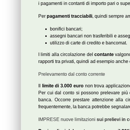
i pagamenti in contanti di importo pari o supe
Per
pagamenti tracciabili
, quindi sempre am
bonifici bancari;
assegni bancari non trasferibili e assegn
utilizzo di carte di credito e bancomat.
I limiti alla circolazione del
contante
valgono 
rapporti tra privati, quindi ad esempio anche 
Prelevamento dal conto corrente
Il
limite di 3.000 euro
non trova applicazione
Per cui dal conto si possono prelevare più
banca. Occorre prestare attenzione alla c
frequentemente, la banca potrebbe segnalare l’
IMPRESE nuove limitazioni
sui prelievi in