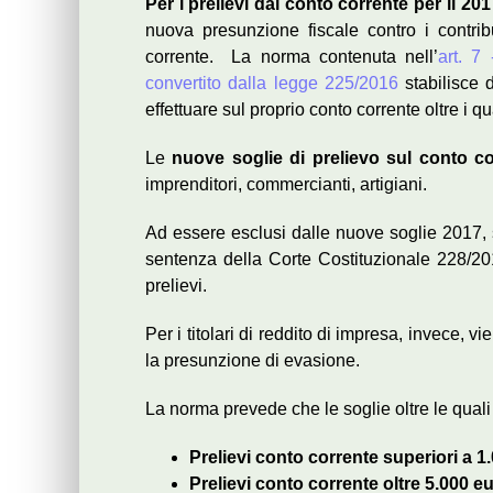
Per i prelievi dal conto corrente per il 201
nuova presunzione fiscale contro i contribu
corrente. La norma contenuta nell’
art. 7
convertito dalla legge 225/2016
stabilisce 
effettuare sul proprio conto corrente oltre i qu
Le
nuove soglie di prelievo sul conto co
imprenditori, commercianti, artigiani.
Ad essere esclusi dalle nuove soglie 2017,
sentenza della Corte Costituzionale 228/20
prelievi.
Per i titolari di reddito di impresa, invece, v
la presunzione di evasione.
La norma prevede che le soglie oltre le quali 
Prelievi conto corrente superiori a 1
Prelievi conto corrente oltre 5.000 e