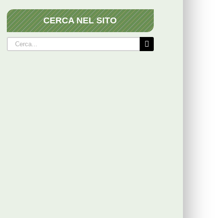
CERCA NEL SITO
Cerca
per: