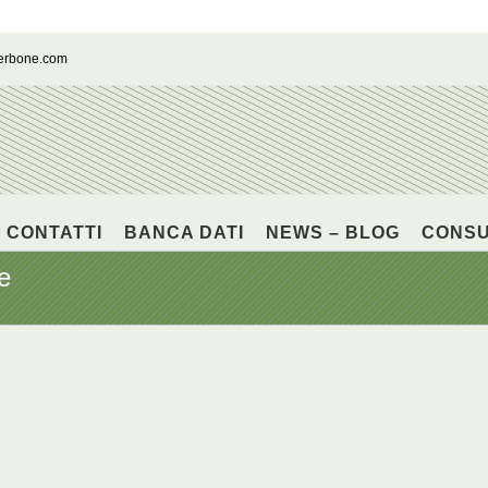
cerbone.com
CONTATTI
BANCA DATI
NEWS – BLOG
CONS
e