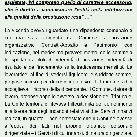
espletate, ivi compreso quello di carattere accessorio
,
che è diretto a commisurare l’entità della retribuzione
alla qualità della prestazione resa”
…”
La vicenda aveva riguardato una dipendente comunale a
cui era stata conferita dal Comune la posizione
organizzativa “Contratti-Appalto e Patrimonio” con
indicazione, nel medesimo provvedimento, delle somme a
lei spettanti a titolo di indennità di posizione, indennità di
risultato e dell’incremento sulla tredicesima mensilità. La
lavoratrice, al fine di vedersi liquidare le suddette somme,
propose icorso per decreto ingiuntivo. Il Tribunale adito
accoglieva il ricorso della dipendente. Il Comune, datore di
lavoro, propose appello avverso la decisione del Tribunale.
La Corte territoriale rilevava l’illegittimità del conferimento
alla lavoratrice degli incarichi relativi ai due Servizi innanzi
indicati, in quanto – non contestato che il Comune avesse
all’epoca dei fatti nel proprio organico personale
dirigenziale – i Servizi di cui innanzi, di natura dirigenziale,