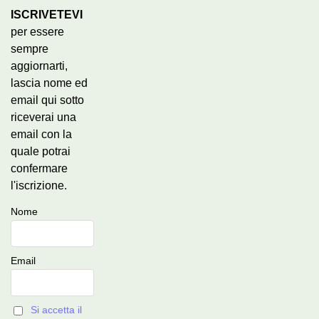
ISCRIVETEVI
per essere
sempre
aggiornarti,
lascia nome ed
email qui sotto
riceverai una
email con la
quale potrai
confermare
l'iscrizione.
Nome
Email
Si accetta il