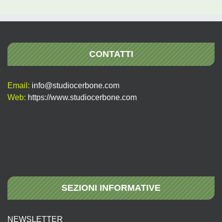
CONTATTI
Email:
info@studiocerbone.com
Web:
https://www.studiocerbone.com
SEZIONI INFORMATIVE
NEWSLETTER