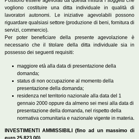
Possono essere agevolati da questa misura i soggetti che
vogliono costituire una ditta individuale in qualità di
lavoratori autonomi. Le iniziative agevolabili possono
riguardare qualsiasi settore (produzione di beni, fornitura di
servizi, commercio).
Per poter beneficiare della presente agevolazione è
necessario che il titolare della ditta individuale sia in
possesso dei seguenti requisiti:
maggiore età alla data di presentazione della
domanda;
status di non occupazione al momento della
presentazione della domanda;
residenza nel territorio nazionale alla data del 1
gennaio 2000 oppure da almeno sei mesi alla data di
presentazione della domanda, nel rispetto della
normativa comunitaria e nazionale vigente in materia.
INVESTIMENTI AMMISSIBILI (fino ad un massimo di
euro 25.823,00)