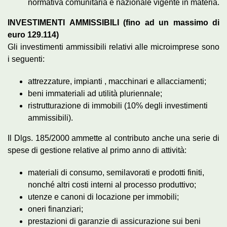
normativa comunitaria e nazionale vigente in materia.
INVESTIMENTI
AMMISSI
BILI
(fino ad un massimo di
euro 129.114)
Gli investimenti ammissibili relativi alle microimprese sono
i seguenti:
attrezzature, impianti , macchinari e allacciamenti;
beni immateriali ad utilità pluriennale;
ristrutturazione di immobili (10% degli investimenti
ammissibili).
Il Dlgs. 185/2000 ammette al contributo anche una serie di
spese di gestione relative al primo anno di attività:
materiali di consumo, semilavorati e prodotti finiti,
nonché altri costi interni al processo produttivo;
utenze e canoni di locazione per immobili;
oneri finanziari;
prestazioni di garanzie di assicurazione sui beni