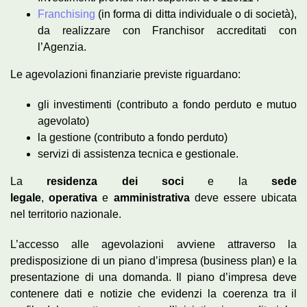
Franchising
(in forma di ditta individuale o di società),
da realizzare con Franchisor accreditati con
l’Agenzia.
Le agevolazioni finanziarie previste riguardano:
gli investimenti (contributo a fondo perduto e mutuo
agevolato)
la gestione (contributo a fondo perduto)
servizi di assistenza tecnica e gestionale.
La
residenza dei soci
e la
sede
legale
,
operativa
e
amministrativa
deve essere ubicata
nel territorio nazionale.
L’accesso alle agevolazioni avviene attraverso la
predisposizione di un piano d’impresa (business plan) e la
presentazione di una domanda. Il piano d’impresa deve
contenere dati e notizie che evidenzi la coerenza tra il