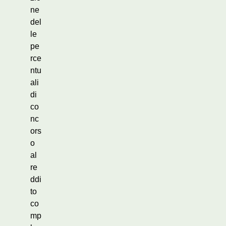
ne
del
le
pe
rce
ntu
ali
di
co
nc
ors
o
al
re
ddi
to
co
mp