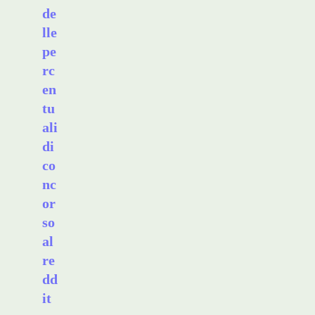
de
lle
pe
rc
en
tu
ali
di
co
nc
or
so
al
re
dd
it