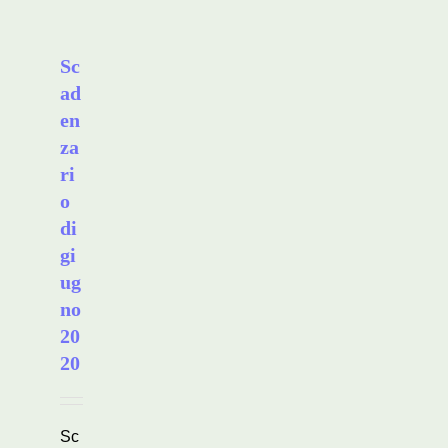
Sc
ad
en
za
ri
o
di
gi
ug
no
20
20
Sc