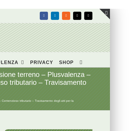
Facebook
LinkedIn
Rss
X
Email
Toggle
area
barra
scorrevol
ULENZA
PRIVACY
SHOP
one terreno – Plusvalenza –
oso tributario – Travisamento
ntenzioso tributario – Travisamento degli atti per la