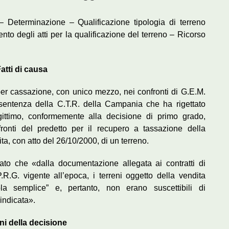
– Determinazione – Qualificazione tipologia di terreno
nto degli atti per la qualificazione del terreno – Ricorso
atti di causa
per cassazione, con unico mezzo, nei confronti di G.E.M.
 sentenza della C.T.R. della Campania che ha rigettato
egittimo, conformemente alla decisione di primo grado,
ronti del predetto per il recupero a tassazione della
ta, con atto del 26/10/2000, di un terreno.
vato che «dalla documentazione allegata ai contratti di
R.G. vigente all’epoca, i terreni oggetto della vendita
la semplice” e, pertanto, non erano suscettibili di
 indicata».
ni della decisione