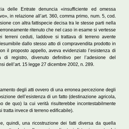
zia delle Entrate denuncia «insufficiente ed omessa
vo», in relazione all’art. 360, comma primo, num. 5, cod.
sione con altra fattispecie decisa tra le stesse parti nella
erroneamente ritenuto che nel caso in esame si vertesse
i terreni ceduti, laddove si trattava di terreno avente
desumibile dallo stesso atto di compravendita prodotto in
 con il proposto appello, aveva evidenziato l’esistenza di
a di registro, divenuto definitivo per l’adesione del
nsi dell’art. 15 legge 27 dicembre 2002, n. 289.
visamento degli atti ovvero di una erronea percezione degli
sizione dell’esistenza di un fatto (destinazione agricola,
no de quo) la cui verità risulterebbe incontestabilmente
tratta invece di terreno edificabile).
, quindi, una ricostruzione dei fatti diversa da quella