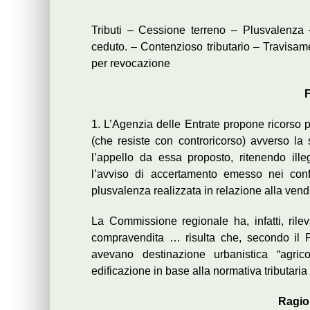
Tributi – Cessione terreno – Plusvalenza 
ceduto. – Contenzioso tributario – Travisame
per revocazione
F
1. L’Agenzia delle Entrate propone ricorso 
(che resiste con controricorso) avverso la
l’appello da essa proposto, ritenendo ill
l’avviso di accertamento emesso nei conf
plusvalenza realizzata in relazione alla vendi
La Commissione regionale ha, infatti, rile
compravendita … risulta che, secondo il P.
avevano destinazione urbanistica “agrico
edificazione in base alla normativa tributaria
Ragio