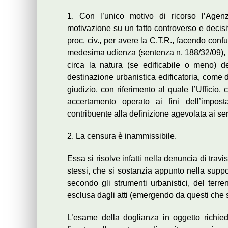
1. Con l’unico motivo di ricorso l’Agen
motivazione su un fatto controverso e decisi
proc. civ., per avere la C.T.R., facendo confu
medesima udienza (sentenza n. 188/32/09), 
circa la natura (se edificabile o meno) de
destinazione urbanistica edificatoria, come 
giudizio, con riferimento al quale l’Ufficio,
accertamento operato ai fini dell’impost
contribuente alla definizione agevolata ai se
2. La censura è inammissibile.
Essa si risolve infatti nella denuncia di tra
stessi, che si sostanzia appunto nella suppo
secondo gli strumenti urbanistici, del terre
esclusa dagli atti (emergendo da questi che si 
L’esame della doglianza in oggetto richiede