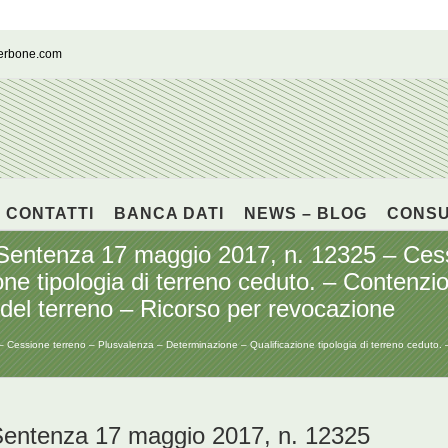
cerbone.com
CONTATTI
BANCA DATI
NEWS – BLOG
CONS
enza 17 maggio 2017, n. 12325 – Cessi
ne tipologia di terreno ceduto. – Contenzi
ne del terreno – Ricorso per revocazione
one terreno – Plusvalenza – Determinazione – Qualificazione tipologia di terreno ceduto. – Co
tenza 17 maggio 2017, n. 12325