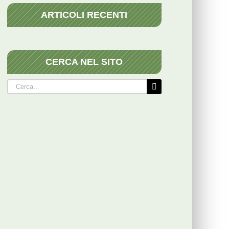
ARTICOLI RECENTI
CERCA NEL SITO
Cerca
per: