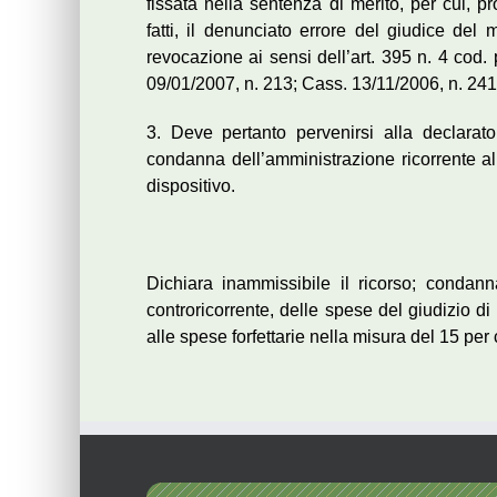
fissata nella sentenza di merito, per cui, p
fatti, il denunciato errore del giudice del 
revocazione ai sensi dell’art. 395 n. 4 cod.
09/01/2007, n. 213; Cass. 13/11/2006, n. 241
3. Deve pertanto pervenirsi alla declarato
condanna dell’amministrazione ricorrente a
dispositivo.
Dichiara inammissibile il ricorso; condan
controricorrente, delle spese del giudizio di
alle spese forfettarie nella misura del 15 per