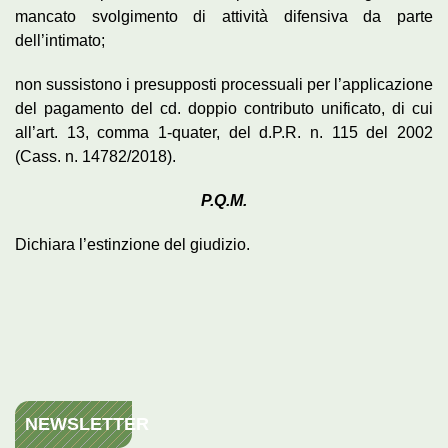
mancato svolgimento di attività difensiva da parte
dell’intimato;
non sussistono i presupposti processuali per l’applicazione
del pagamento del cd. doppio contributo unificato, di cui
all’art. 13, comma 1-quater, del d.P.R. n. 115 del 2002
(Cass. n. 14782/2018).
P.Q.M.
Dichiara l’estinzione del giudizio.
NEWSLETTER