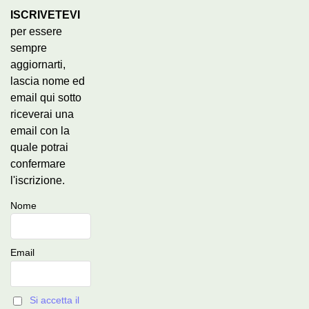
ISCRIVETEVI
per essere
sempre
aggiornarti,
lascia nome ed
email qui sotto
riceverai una
email con la
quale potrai
confermare
l'iscrizione.
Nome
Email
Si accetta il