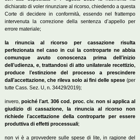
dichiarato di voler rinunziare al ricorso, chiedendo a questa
Corte di decidere in conformità, essendo nel frattempo
intervenuta la correzione della sentenza d’appello per
errore materiale;
la rinuncia al ricorso per cassazione risulta
perfezionata nel caso in cui la controparte ne abbia
comunque avuto conoscenza prima dell’inizio
dell’udienza, e, trattandosi di atto unilaterale recettizio,
produce l’estinzione del processo a prescindere
dall’accettazione, che rileva solo ai fini delle spese
(per
tutte Cass. Sez. U, n. 34429/2019);
invero,
poiché l’art. 306 cod. proc. civ. non si applica al
giudizio di cassazione, la rinuncia al ricorso non
richiede l’accettazione della controparte per essere
produttiva di effetti processuali
;
non vi è a provvedere sulle spese di lite, in ragione del