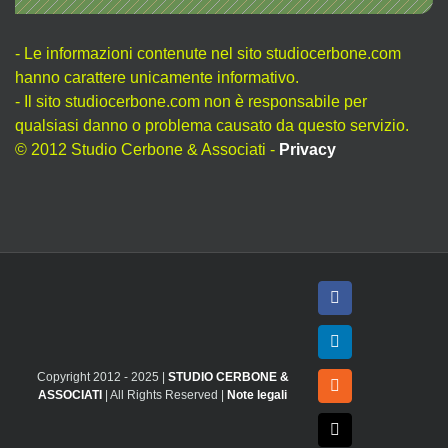
- Le informazioni contenute nel sito studiocerbone.com
hanno carattere unicamente informativo.
- Il sito studiocerbone.com non è responsabile per
qualsiasi danno o problema causato da questo servizio.
© 2012 Studio Cerbone & Associati -
Privacy
Facebook
LinkedIn
Copyright 2012 - 2025 |
STUDIO CERBONE &
Rss
ASSOCIATI
| All Rights Reserved |
Note legali
X