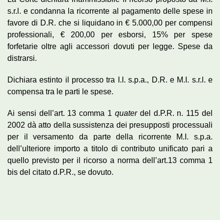
s.r.l. e condanna la ricorrente al pagamento delle spese in
favore di D.R. che si liquidano in € 5.000,00 per compensi
professionali, € 200,00 per esborsi, 15% per spese
forfetarie oltre agli accessori dovuti per legge. Spese da
distrarsi.
Dichiara estinto il processo tra I.I. s.p.a., D.R. e M.I. s.r.l. e
compensa tra le parti le spese.
Ai sensi dell’art. 13 comma 1
quater
del d.P.R. n. 115 del
2002 dà atto della sussistenza dei presupposti processuali
per il versamento da parte della ricorrente M.I. s.p.a.
dell’ulteriore importo a titolo di contributo unificato pari a
quello previsto per il ricorso a norma dell’art.13 comma 1
bis del citato d.P.R., se dovuto.