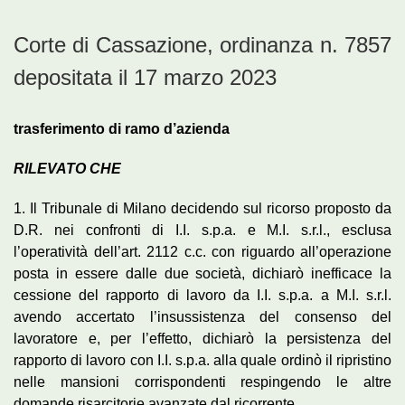
Corte di Cassazione, ordinanza n. 7857
depositata il 17 marzo 2023
trasferimento di ramo d’azienda
RILEVATO CHE
1. Il Tribunale di Milano decidendo sul ricorso proposto da
D.R. nei confronti di I.I. s.p.a. e M.I. s.r.l., esclusa
l’operatività dell’art. 2112 c.c. con riguardo all’operazione
posta in essere dalle due società, dichiarò inefficace la
cessione del rapporto di lavoro da I.I. s.p.a. a M.I. s.r.l.
avendo accertato l’insussistenza del consenso del
lavoratore e, per l’effetto, dichiarò la persistenza del
rapporto di lavoro con I.I. s.p.a. alla quale ordinò il ripristino
nelle mansioni corrispondenti respingendo le altre
domande risarcitorie avanzate dal ricorrente.