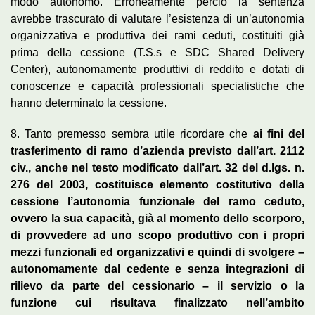
modo autonomo. Erroneamente perciò la sentenza
avrebbe trascurato di valutare l’esistenza di un’autonomia
organizzativa e produttiva dei rami ceduti, costituiti già
prima della cessione (T.S.s e SDC Shared Delivery
Center), autonomamente produttivi di reddito e dotati di
conoscenze e capacità professionali specialistiche che
hanno determinato la cessione.
8. Tanto premesso sembra utile ricordare che
ai fini del
trasferimento di ramo d’azienda previsto dall’art. 2112
civ., anche nel testo modificato dall’art. 32 del d.lgs. n.
276 del 2003, costituisce elemento costitutivo della
cessione l’autonomia funzionale del ramo ceduto,
ovvero la sua capacità, già al momento dello scorporo,
di provvedere ad uno scopo produttivo con i propri
mezzi funzionali ed organizzativi e quindi di svolgere –
autonomamente dal cedente e senza integrazioni di
rilievo da parte del cessionario – il servizio o la
funzione cui risultava finalizzato nell’ambito