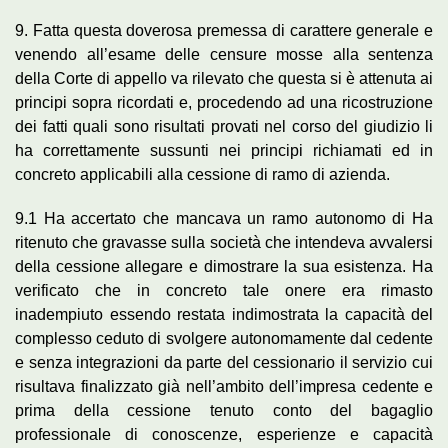
9. Fatta questa doverosa premessa di carattere generale e
venendo all’esame delle censure mosse alla sentenza
della Corte di appello va rilevato che questa si è attenuta ai
principi sopra ricordati e, procedendo ad una ricostruzione
dei fatti quali sono risultati provati nel corso del giudizio li
ha correttamente sussunti nei principi richiamati ed in
concreto applicabili alla cessione di ramo di azienda.
9.1 Ha accertato che mancava un ramo autonomo di Ha
ritenuto che gravasse sulla società che intendeva avvalersi
della cessione allegare e dimostrare la sua esistenza. Ha
verificato che in concreto tale onere era rimasto
inadempiuto essendo restata indimostrata la capacità del
complesso ceduto di svolgere autonomamente dal cedente
e senza integrazioni da parte del cessionario il servizio cui
risultava finalizzato già nell’ambito dell’impresa cedente e
prima della cessione tenuto conto del bagaglio
professionale di conoscenze, esperienze e capacità