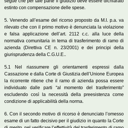
segue che per tale parte il giudizio deve essere dichiarato
estinto con compensazione delle spese.
5. Venendo all’esame del ricorso proposto da M.I. p.a. va
rilevato che con il primo motivo è denunciata la violazione
e falsa applicazione dell’art. 2112 c.c. alla luce della
normativa comunitaria in tema di trasferimento di ramo di
azienda (Direttiva CE n. 23/2001) e dei principi della
giurisprudenza della C.G.U.E..
5.1 Nel riassumere gli orientamenti espressi dalla
Cassazione e dalla Corte di Giustizia dell’Unione Europea
la ricorrente ritiene che il ramo di azienda possa essere
individuato dalle parti “al momento del trasferimento”
escludendo così la necessità della preesistenza come
condizione di applicabilità della norma.
6. Con il secondo motivo di ricorso è denunciato l’omesso
esame di un fatto decisivo per il giudizio in quanto la Corte
di merito, nel verificare l’effettività del trasferimento di ramo