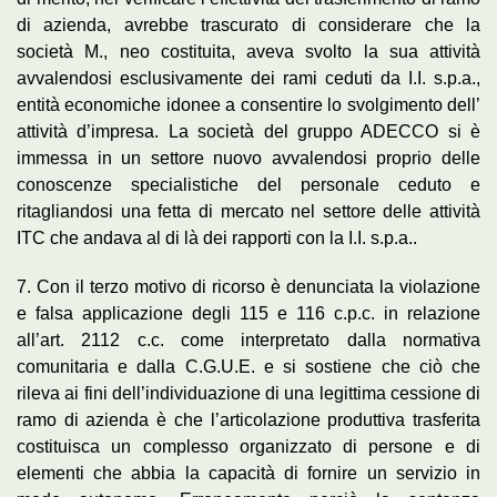
di azienda, avrebbe trascurato di considerare che la
società M., neo costituita, aveva svolto la sua attività
avvalendosi esclusivamente dei rami ceduti da I.I. s.p.a.,
entità economiche idonee a consentire lo svolgimento dell’
attività d’impresa. La società del gruppo ADECCO si è
immessa in un settore nuovo avvalendosi proprio delle
conoscenze specialistiche del personale ceduto e
ritagliandosi una fetta di mercato nel settore delle attività
ITC che andava al di là dei rapporti con la I.I. s.p.a..
7. Con il terzo motivo di ricorso è denunciata la violazione
e falsa applicazione degli 115 e 116 c.p.c. in relazione
all’art. 2112 c.c. come interpretato dalla normativa
comunitaria e dalla C.G.U.E. e si sostiene che ciò che
rileva ai fini dell’individuazione di una legittima cessione di
ramo di azienda è che l’articolazione produttiva trasferita
costituisca un complesso organizzato di persone e di
elementi che abbia la capacità di fornire un servizio in