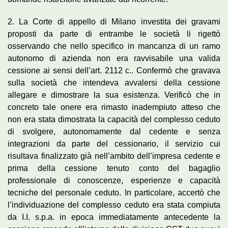
2. La Corte di appello di Milano investita dei gravami
proposti da parte di entrambe le società li rigettò
osservando che nello specifico in mancanza di un ramo
autonomo di azienda non era ravvisabile una valida
cessione ai sensi dell’art. 2112 c.. Confermò che gravava
sulla società che intendeva avvalersi della cessione
allegare e dimostrare la sua esistenza. Verificò che in
concreto tale onere era rimasto inadempiuto atteso che
non era stata dimostrata la capacità del complesso ceduto
di svolgere, autonomamente dal cedente e senza
integrazioni da parte del cessionario, il servizio cui
risultava finalizzato già nell’ambito dell’impresa cedente e
prima della cessione tenuto conto del bagaglio
professionale di conoscenze, esperienze e capacità
tecniche del personale ceduto. In particolare, accertò che
l’individuazione del complesso ceduto era stata compiuta
da I.I. s.p.a. in epoca immediatamente antecedente la