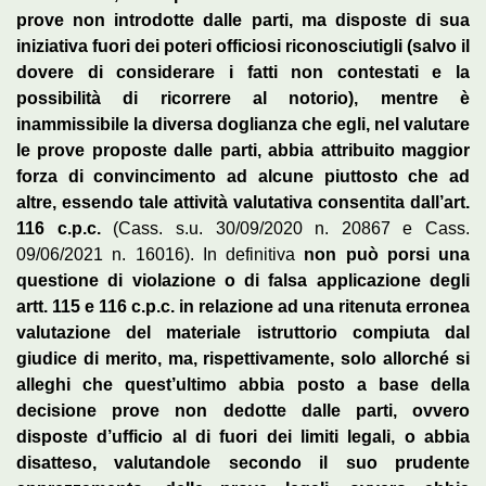
prove non introdotte
dalle parti, ma disposte di sua
iniziativa fuori dei poteri officiosi riconosciutigli (salvo il
dovere di considerare i fatti non contestati e la
possibilità di ricorrere al notorio), mentre è
inammissibile la diversa doglianza che egli, nel valutare
le prove proposte dalle parti, abbia attribuito maggior
forza di convincimento ad alcune piuttosto che ad
altre, essendo tale attività valutativa consentita dall’art.
116 c.p.c.
(Cass. s.u. 30/09/2020 n. 20867 e Cass.
09/06/2021 n. 16016). In definitiva
non può porsi una
questione di violazione o di falsa applicazione degli
artt. 115 e 116 c.p.c. in relazione ad una ritenuta erronea
valutazione del materiale istruttorio compiuta dal
giudice di merito, ma, rispettivamente, solo allorché si
alleghi che quest’ultimo abbia posto a base della
decisione prove non dedotte dalle parti, ovvero
disposte d’ufficio al di fuori dei limiti legali, o abbia
disatteso, valutandole secondo il suo prudente