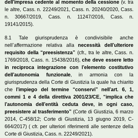
dell’impresa cedente al momento della cessione
(v. tra
le altre, Cass. n. 22249/2021, Cass. n. 20240/2020, Cass.
n. 30667/2019, Cass. n. 11247/2016, Cass. n.
19141/2015).
8.1 Tale giurisprudenza è condivisibile anche
nell’affermazione relativa alla
necessità dell’ulteriore
requisito della “preesistenza”
(cfr., tra le altre, Cass. n.
1769/2018, Cass. n. 15438/2016),
che deve essere letto
in reciproca integrazione con l’elemento costitutivo
dell’autonomia funzionale
, in armonia con la
giurisprudenza della Corte di Giustizia la quale ha chiarito
che
l’impiego del termine “conservi” nell’art. 6, 1,
commi 1 e 4 della direttiva 2001/23/CE, “implica che
l’autonomia dell’entità ceduta deve, in ogni caso,
preesistere al trasferimento”
(Corte di Giustizia, 6 marzo
2014, C-458/12; Corte di Giustizia, 13 giugno 2019, C-
664/2017) ( cfr. per ulteriori riferimenti alle sentenze della
Corte di Giustizia, Cass. n. 22249/2021).