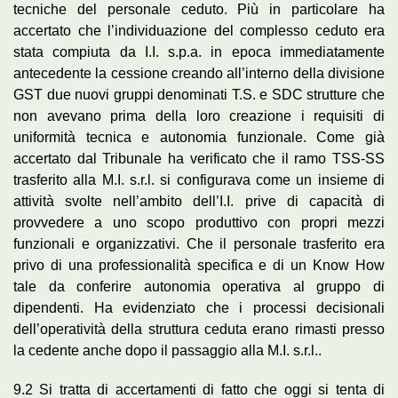
tecniche del personale ceduto. Più in particolare ha
accertato che l’individuazione del complesso ceduto era
stata compiuta da I.I. s.p.a. in epoca immediatamente
antecedente la cessione creando all’interno della divisione
GST due nuovi gruppi denominati T.S. e SDC strutture che
non avevano prima della loro creazione i requisiti di
uniformità tecnica e autonomia funzionale. Come già
accertato dal Tribunale ha verificato che il ramo TSS-SS
trasferito alla M.I. s.r.l. si configurava come un insieme di
attività svolte nell’ambito dell’I.I. prive di capacità di
provvedere a uno scopo produttivo con propri mezzi
funzionali e organizzativi. Che il personale trasferito era
privo di una professionalità specifica e di un Know How
tale da conferire autonomia operativa al gruppo di
dipendenti. Ha evidenziato che i processi decisionali
dell’operatività della struttura ceduta erano rimasti presso
la cedente anche dopo il passaggio alla M.I. s.r.l..
9.2 Si tratta di accertamenti di fatto che oggi si tenta di