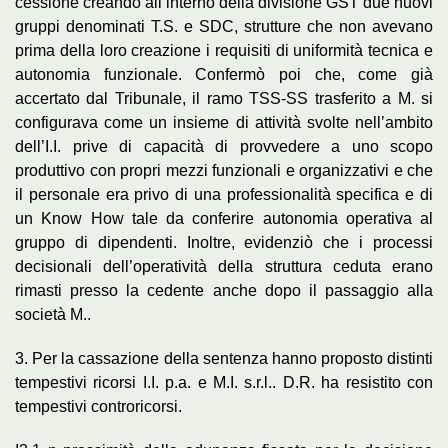
cessione creando all’interno della divisione GST due nuovi
gruppi denominati T.S. e SDC, strutture che non avevano
prima della loro creazione i requisiti di uniformità tecnica e
autonomia funzionale. Confermò poi che, come già
accertato dal Tribunale, il ramo TSS-SS trasferito a M. si
configurava come un insieme di attività svolte nell’ambito
dell’I.I. prive di capacità di provvedere a uno scopo
produttivo con propri mezzi funzionali e organizzativi e che
il personale era privo di una professionalità specifica e di
un Know How tale da conferire autonomia operativa al
gruppo di dipendenti. Inoltre, evidenziò che i processi
decisionali dell’operatività della struttura ceduta erano
rimasti presso la cedente anche dopo il passaggio alla
società M..
3. Per la cassazione della sentenza hanno proposto distinti
tempestivi ricorsi I.I. p.a. e M.I. s.r.l.. D.R. ha resistito con
tempestivi controricorsi.