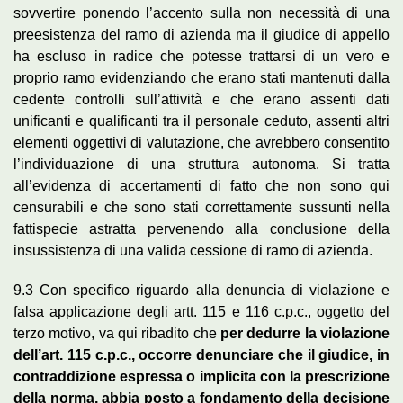
sovvertire ponendo l’accento sulla non necessità di una
preesistenza del ramo di azienda ma il giudice di appello
ha escluso in radice che potesse trattarsi di un vero e
proprio ramo evidenziando che erano stati mantenuti dalla
cedente controlli sull’attività e che erano assenti dati
unificanti e qualificanti tra il personale ceduto, assenti altri
elementi oggettivi di valutazione, che avrebbero consentito
l’individuazione di una struttura autonoma. Si tratta
all’evidenza di accertamenti di fatto che non sono qui
censurabili e che sono stati correttamente sussunti nella
fattispecie astratta pervenendo alla conclusione della
insussistenza di una valida cessione di ramo di azienda.
9.3 Con specifico riguardo alla denuncia di violazione e
falsa applicazione degli artt. 115 e 116 c.p.c., oggetto del
terzo motivo, va qui ribadito che
per dedurre la violazione
dell’art. 115 c.p.c., occorre denunciare che il giudice, in
contraddizione espressa o implicita con la prescrizione
della norma, abbia posto a fondamento della decisione