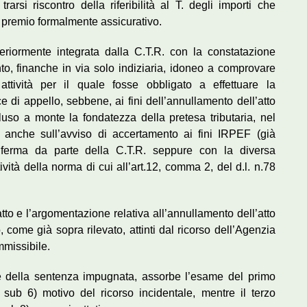
rarsi riscontro della riferibilità al T. degli importi che
 premio formalmente assicurativo.
eriormente integrata dalla C.T.R. con la constatazione
o, finanche in via solo indiziaria, idoneo a comprovare
attività per il quale fosse obbligato a effettuare la
e di appello, sebbene, ai fini dell’annullamento dell’atto
uso a monte la fondatezza della pretesa tributaria, nel
e anche sull’avviso di accertamento ai fini IRPEF (già
nferma da parte della C.T.R. seppure con la diversa
tività della norma di cui all’art.12, comma 2, del d.l. n.78
tto e l’argomentazione relativa all’annullamento dell’atto
, come già sopra rilevato, attinti dal ricorso dell’Agenzia
mmissibile.
le della sentenza impugnata, assorbe l’esame del primo
 sub 6) motivo del ricorso incidentale, mentre il terzo