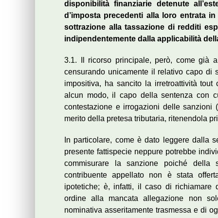
disponibilità finanziarie detenute all’e
d’imposta precedenti alla loro entrata in 
sottrazione alla tassazione di redditi espor
indipendentemente dalla applicabilità della
3.1. Il ricorso principale, però, come già 
censurando unicamente il relativo capo di 
impositiva, ha sancito la irretroattività to
alcun modo, il capo della sentenza con cui
contestazione e irrogazioni delle sanzioni 
merito della pretesa tributaria, ritenendola p
In particolare, come è dato leggere dalla 
presente fattispecie neppure potrebbe individ
commisurare la sanzione poiché della su
contribuente appellato non è stata offe
ipotetiche; è, infatti, il caso di richiama
ordine alla mancata allegazione non sol
nominativa asseritamente trasmessa e di og