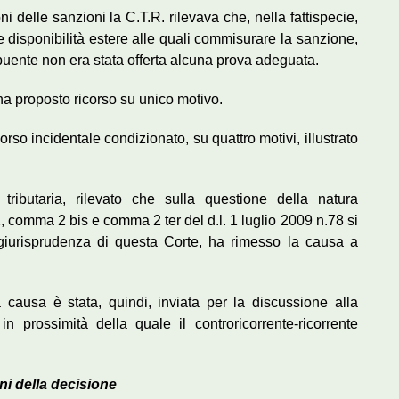
ni delle sanzioni la C.T.R. rilevava che, nella fattispecie,
e disponibilità estere alle quali commisurare la sanzione,
ribuente non era stata offerta alcuna prova adeguata.
ha proposto ricorso su unico motivo.
orso incidentale condizionato, su quattro motivi, illustrato
ributaria, rilevato che sulla questione della natura
2, comma 2 bis e comma 2 ter del d.l. 1 luglio 2009 n.78 si
a giurisprudenza di questa Corte, ha rimesso la causa a
 causa è stata, quindi, inviata per la discussione alla
 prossimità della quale il controricorrente-ricorrente
ni della decisione