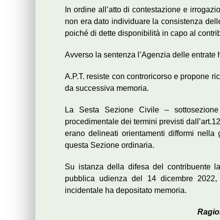
In ordine all’atto di contestazione e irrogazio
non era dato individuare la consistenza dell
poiché di dette disponibilità in capo al cont
Avverso la sentenza l’Agenzia delle entrate 
A.P.T. resiste con controricorso e propone ric
da successiva memoria.
La Sesta Sezione Civile – sottosezione t
procedimentale dei termini previsti dall’art.1
erano delineati orientamenti difformi nell
questa Sezione ordinaria.
Su istanza della difesa del contribuente la
pubblica udienza del 14 dicembre 2022, in
incidentale ha depositato memoria.
Ragio