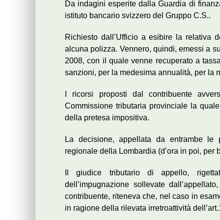
Da indagini esperite dalla Guardia di finanz
istituto bancario svizzero del Gruppo C.S..
Richiesto dall’Ufficio a esibire la relativa
alcuna polizza. Vennero, quindi, emessi a su
2008, con il quale venne recuperato a tassaz
sanzioni, per la medesima annualità, per la m
I ricorsi proposti dal contribuente avver
Commissione tributaria provinciale la quale
della pretesa impositiva.
La decisione, appellata da entrambe le p
regionale della Lombardia (d’ora in poi, per 
Il giudice tributario di appello, rigett
dell’impugnazione sollevate dall’appellato
contribuente, riteneva che, nel caso in esame
in ragione della rilevata irretroattività dell’a