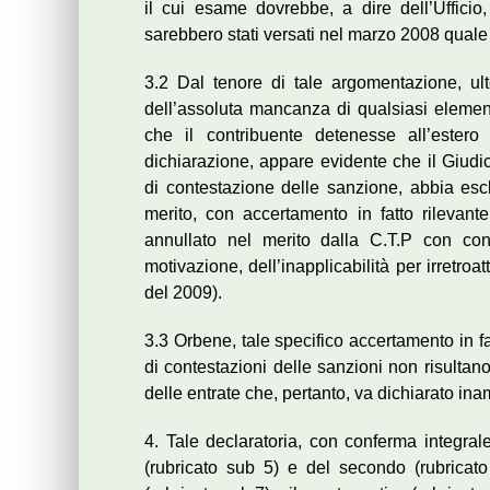
il cui esame dovrebbe, a dire dell’Ufficio, t
sarebbero stati versati nel marzo 2008 quale
3.2 Dal tenore di tale argomentazione, ult
dell’assoluta mancanza di qualsiasi element
che il contribuente detenesse all’estero 
dichiarazione, appare evidente che il Giudic
di contestazione delle sanzione, abbia escl
merito, con accertamento in fatto rilevant
annullato nel merito dalla C.T.P con co
motivazione, dell’inapplicabilità per irretroat
del 2009).
3.3 Orbene, tale specifico accertamento in fa
di contestazioni delle sanzioni non risultano
delle entrate che, pertanto, va dichiarato ina
4. Tale declaratoria, con conferma integra
(rubricato sub 5) e del secondo (rubricato