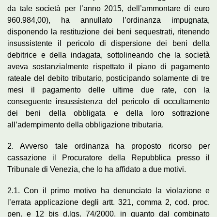
da tale società per l’anno 2015, dell’ammontare di euro
960.984,00), ha annullato l’ordinanza impugnata,
disponendo la restituzione dei beni sequestrati, ritenendo
insussistente il pericolo di dispersione dei beni della
debitrice e della indagata, sottolineando che la società
aveva sostanzialmente rispettato il piano di pagamento
rateale del debito tributario, posticipando solamente di tre
mesi il pagamento delle ultime due rate, con la
conseguente insussistenza del pericolo di occultamento
dei beni della obbligata e della loro sottrazione
all’adempimento della obbligazione tributaria.
2. Avverso tale ordinanza ha proposto ricorso per
cassazione il Procuratore della Repubblica presso il
Tribunale di Venezia, che lo ha affidato a due motivi.
2.1. Con il primo motivo ha denunciato la violazione e
l’errata applicazione degli artt. 321, comma 2, cod. proc.
pen. e 12 bis d.lgs. 74/2000, in quanto dal combinato