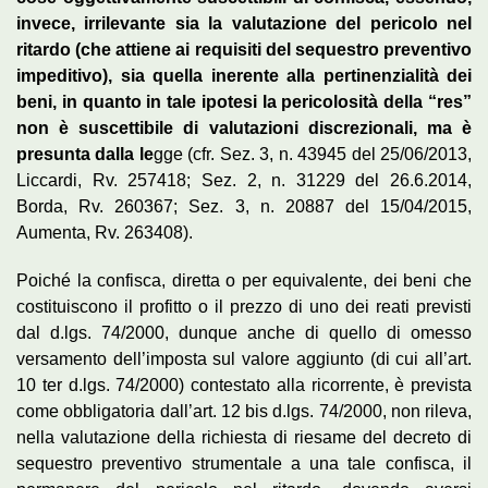
invece, irrilevante sia la valutazione del pericolo nel
ritardo (che attiene ai requisiti del sequestro preventivo
impeditivo), sia quella inerente alla pertinenzialità dei
beni, in quanto in tale ipotesi la pericolosità della “res”
non è suscettibile di valutazioni discrezionali, ma è
presunta dalla le
gge (cfr. Sez. 3, n. 43945 del 25/06/2013,
Liccardi, Rv. 257418; Sez. 2, n. 31229 del 26.6.2014,
Borda, Rv. 260367; Sez. 3, n. 20887 del 15/04/2015,
Aumenta, Rv. 263408).
Poiché la confisca, diretta o per equivalente, dei beni che
costituiscono il profitto o il prezzo di uno dei reati previsti
dal d.lgs. 74/2000, dunque anche di quello di omesso
versamento dell’imposta sul valore aggiunto (di cui all’art.
10 ter d.lgs. 74/2000) contestato alla ricorrente, è prevista
come obbligatoria dall’art. 12 bis d.lgs. 74/2000, non rileva,
nella valutazione della richiesta di riesame del decreto di
sequestro preventivo strumentale a una tale confisca, il