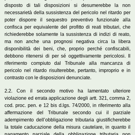
disposto di tali disposizioni si desumerebbe la non
necessarietà della sussistenza del pericolo nel ritardo per
poter disporre il sequestro preventivo funzionale alla
confisca per equivalente del profitto di reati tributari, che
richiederebbe solamente la sussistenza di indizi di reato,
ma non anche una prognosi negativa circa la libera
disponibilità dei beni, che, proprio perché confiscabili,
debbono ritenersi di per sé oggettivamente pericolosi. Il
riferimento compiuto dal Tribunale alla mancanza di
pericolo nel ritardo risulterebbe, pertanto, improprio e in
contrasto con le disposizioni denunciate.
2.2. Con il secondo motivo ha lamentato ulteriore
violazione ed errata applicazione degli artt. 321, comma 2,
cod. proc. pen. e 12 bis d.lgs. 74/2000, in riferimento alla
affermazione del Tribunale secondo cui il parziale
adempimento dell’obbligazione tributaria giustificherebbe
la totale caducazione della misura cautelare, in quanto il
pagamento parziale della obbligazione tributaria non