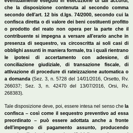
eventualmente eseguiti in esecuzione di tali accordi,
che la disposizione contenuta al secondo comma
secondo dell’art. 12 bis d.lgs. 74/2000, secondo cui la
confisca diretta o di valore dei beni costituenti profitto
o prodotto del reato non opera per la parte che il
contribuente si impegna a versare all’erario anche in
presenza di sequestro, va circoscritta ai soli casi di
obblighi assunti in maniera formale, tra i quali rientrano
le ipotesi di accertamento con adesione, di
conciliazione giudiziale, di transazione fiscale, di
attivazione di procedure di rateizzazione automatica o
a domanda
(Sez. 3, n. 5728 del 14/01/2016, Orsetto, Rv.
266037; Sez. 3, n. 42470 del 13/07/2016, Orsi, Rv.
268383).
Tale disposizione deve, poi, essere intesa nel senso che
la
confisca – così come il sequestro preventivo ad essa
preordinato – può essere adottata anche a fronte
dell’impegno di pagamento assunto, producendo