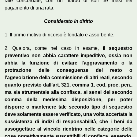
rate concordate, con un ritardo di soli tre mesi nel
pagamento di una rata.
Considerato in diritto
1. Il primo motivo di ricorso è fondato e assorbente.
2. Qualora, come nel caso in esame,
il sequestro
preventivo non abbia carattere impeditivo, ossia non
abbia la funzione di evitare l’aggravamento o la
protrazione delle conseguenze del reato o
l’agevolazione della commissione di altri reati, secondo
quanto previsto dall’art. 321, comma 1, cod. proc. pen.,
ma sia strumentale alla confisca, ai sensi del secondo
comma della medesima disposizione, per poter
disporre o mantenere tale secondo tipo di sequestro
deve solamente essere verificato, una volta accertata la
sussistenza di indizi di responsabilità, che i beni da
assoggettare al vincolo rientrino nelle categorie delle
cose oggettivamente suscettibili di confisca, essendo,