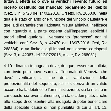
tuttavia effetti solo ove si verifichi l’evento futuro ed
incerto costituito dal mancato pagamento del debito
(Sez. 3, n. 5728 del 14/01/2016, Orsetto, Rv. 266038, nella
quale è stato chiarito che funzione del vincolo cautelare è
quella di garantire che l’adottata misura ablativa, inefficace
con riguardo alla parte coperta dall’impegno, esplichi i
propri effetti qualora il versamento “promesso” non si
verifichi; conf. Sez. 3, n. 42470 del 13/07/2016, Orsi, Rv.
268384), e va limitata agli importi non ancora corrisposti
(Sez. 3, n. 42087 del 12/07/2016, Vitale, Rv. 268081).
4. L’ordinanza impugnata deve, dunque, essere annullata,
con rinvio per nuovo esame al Tribunale di Venezia, che
dovrà verificare, al fine della valutazione della
proporzionalità del sequestro, sia l’esistenza di un valido
accordo tra la debitrice e l’amministrazione, sia la misura in
cui questo sia eventualmente già stato adempiuto, anche
allo scopo di consentire alla indagata di poter beneficiare
della speciale causa di non punibilità di cui all’art. 13,