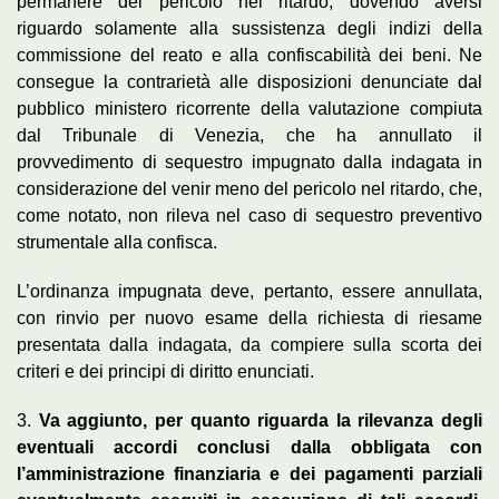
permanere del pericolo nel ritardo, dovendo aversi
riguardo solamente alla sussistenza degli indizi della
commissione del reato e alla confiscabilità dei beni. Ne
consegue la contrarietà alle disposizioni denunciate dal
pubblico ministero ricorrente della valutazione compiuta
dal Tribunale di Venezia, che ha annullato il
provvedimento di sequestro impugnato dalla indagata in
considerazione del venir meno del pericolo nel ritardo, che,
come notato, non rileva nel caso di sequestro preventivo
strumentale alla confisca.
L’ordinanza impugnata deve, pertanto, essere annullata,
con rinvio per nuovo esame della richiesta di riesame
presentata dalla indagata, da compiere sulla scorta dei
criteri e dei principi di diritto enunciati.
3.
Va aggiunto, per quanto riguarda la rilevanza degli
eventuali accordi conclusi dalla obbligata con
l’amministrazione finanziaria e dei pagamenti parziali