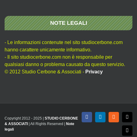
NOTE LEGALI
- Le informazioni contenute nel sito studiocerbone.com
hanno carattere unicamente informativo.
- Il sito studiocerbone.com non è responsabile per
qualsiasi danno o problema causato da questo servizio.
© 2012 Studio Cerbone & Associati -
Privacy
Copyright 2012 - 2025 |
STUDIO CERBONE
Facebook
LinkedIn
Rss
X
& ASSOCIATI
| All Rights Reserved |
Note
legali
Emai