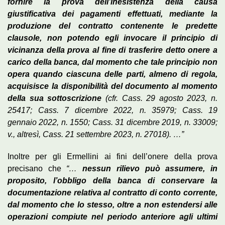
fornire la prova dell’inesistenza della causa
giustificativa dei pagamenti effettuati, mediante la
produzione del contratto contenente le predette
clausole, non potendo egli invocare il principio di
vicinanza della prova al fine di trasferire detto onere a
carico della banca, dal momento che tale principio non
opera quando ciascuna delle parti, almeno di regola,
acquisisce la disponibilità del documento al momento
della sua sottoscrizione
(cfr. Cass. 29 agosto 2023, n.
25417; Cass. 7 dicembre 2022, n. 35979; Cass. 19
gennaio 2022, n. 1550; Cass. 31 dicembre 2019, n. 33009;
v., altresì, Cass. 21 settembre 2023, n. 27018).
…”
Inoltre per gli Ermellini ai fini dell’onere della prova
precisano che
“…
nessun rilievo può assumere, in
proposito, l’obbligo della banca di conservare la
documentazione relativa al contratto di conto corrente,
dal momento che lo stesso, oltre a non estendersi alle
operazioni compiute nel periodo anteriore agli ultimi