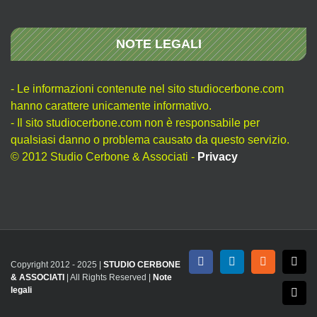
NOTE LEGALI
- Le informazioni contenute nel sito studiocerbone.com
hanno carattere unicamente informativo.
- Il sito studiocerbone.com non è responsabile per
qualsiasi danno o problema causato da questo servizio.
© 2012 Studio Cerbone & Associati -
Privacy
Copyright 2012 - 2025 |
STUDIO CERBONE
Facebook
LinkedIn
Rss
X
& ASSOCIATI
| All Rights Reserved |
Note
legali
Emai