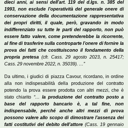
dieci anni, ai sensi dell’art. 119 del d.lgs. n. 385 del
1993, non esclude l’operatività del generale onere di
conservazione della documentazione rappresentativa
dei propri diritti, il quale, però, gravando in modo
indifferenziato su tutte le parti del rapporto, non può
essere fatto valere, come pretenderebbe la ricorrente,
al fine di trasferire sulla controparte l’onere di fornire la
prova dei fatti che costituiscono il fondamento della
propria pretesa
(cfr. Cass. 29 agosto 2023, n. 25417;
Cass. 29 novembre 2022, n. 35039). …”
Da ultimo, i giudici di piazza Cavour, ricordano, in ordine
alla non indispesabilità della produzione del contratto
potendo la prova essere prodotta con altri mezzi, che è
stato chiarito
“…
la produzione del contratto posto a
base del rapporto bancario è, a tal fine, non
indispensabile, perché anche altri mezzi di prova
possono valere allo scopo di dimostrare l’assenza dei
fatti costitutivi del debito dell’attore
(Cass. 19 gennaio