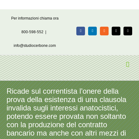
Salta
Per informazioni chiama ora
al
contenuto
800-598-552
|
Facebook
LinkedIn
Rss
X
Email
info@studiocerbone.com
Ricade sul correntista l’onere della
prova della esistenza di una clausola
invalida sugli interessi anatocistici,
potendo essere provata non soltanto
con la produzione del contratto
bancario ma anche con altri mezzi di