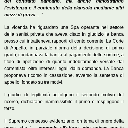
del contratto bancario, ma anche dimostrando
l’esistenza e il contenuto della clausola mediante altri
mezzi di prova
…”
La vicenda ha riguardato una Spa operante nel settore
della sanità privata che aveva citato in giudizio la banca
presso cui intratteneva rapporti di conto corrente. La Corte
di Appello, in parziale riforma della decisione di primo
grado, condannava la banca al pagamento delle somme, a
titolo di ripetizione di quanto indebitamente versate dal
correntista, oltre interessi legali dalla domanda. La Banca
proponeva ricorso in cassazione, avverso la sentenza di
appello, fondato su tre motivi.
I giudici di legittimità accolgono il secondo motivo del
ricorso, dichiarano inammissibile il primo e respingono il
terzo.
Il Supremo consesso evidenziano, on tema di onere della
prova, che
“…
compete all’attore, che agisca per la