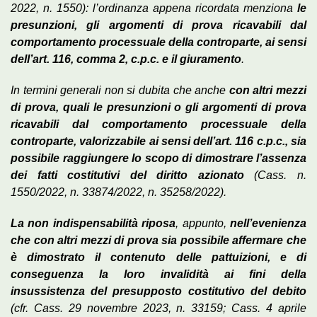
2022, n. 1550): l’ordinanza appena ricordata menziona
le
presunzioni, gli argomenti di prova ricavabili dal
comportamento processuale della controparte, ai sensi
dell’art. 116, comma 2,
c.p.c. e il giuramento
.
In termini generali non si dubita che anche
con altri mezzi
di prova, quali le presunzioni o gli argomenti di prova
ricavabili dal comportamento processuale della
controparte, valorizzabile ai sensi dell’art. 116 c.p.c., sia
possibile raggiungere lo scopo di dimostrare l’assenza
dei fatti costitutivi del diritto azionato
(Cass. n.
1550/2022, n. 33874/2022, n. 35258/2022).
La non indispensabilità riposa
, appunto,
nell’evenienza
che con altri mezzi di prova sia possibile affermare che
è dimostrato il contenuto delle pattuizioni, e di
conseguenza la loro invalidità ai fini della
insussistenza del presupposto costitutivo del debito
(cfr. Cass. 29 novembre 2023, n. 33159; Cass. 4 aprile