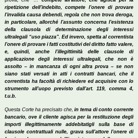
ripetizione dell’indebito, compete l’onere di provare
l’invalida causa debendi, regola che non trova deroga,
in particolare, allorché l’assunto concerna l’esistenza
della clausola di determinazione degli interessi
ultralegali “uso piazza”. Ed invero, spetta al correntista
l’onere di provare i fatti costitutivi del diritto fatto valere,
e, quindi, anche l’illegittimità delle clausole di
applicazione degli interessi ultralegali, che non è
assolto – in mancanza di ogni altra prova – se non
siano stati versati in atti i contratti bancari, che il
correntista ha facoltà di richiedere ed acquisire con lo
strumento all’uopo previsto dall’art. 119, comma 4,
t.u.b.
Questa Corte ha precisato che,
in tema di conto corrente
bancario, ove il cliente agisca per la restituzione degli
importi illegittimamente addebitatigli sulla base di
clausole contrattuali nulle, grava sull’attore l’onere di