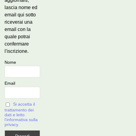
aggiornarti,
lascia nome ed
email qui sotto
riceverai una
email con la
quale potrai
confermare
l'iscrizione.
Nome
Email
Si accetta il
trattamento dei
dati e letto
l'informativa sulla
privacy.