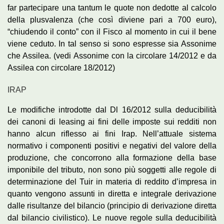
far partecipare una tantum le quote non dedotte al calcolo
della plusvalenza (che così diviene pari a 700 euro),
“chiudendo il conto” con il Fisco al momento in cui il bene
viene ceduto. In tal senso si sono espresse sia Assonime
che Assilea. (vedi Assonime con la circolare 14/2012 e da
Assilea con circolare 18/2012)
IRAP
Le modifiche introdotte dal Dl 16/2012 sulla deducibilità
dei canoni di leasing ai fini delle imposte sui redditi non
hanno alcun riflesso ai fini Irap. Nell’attuale sistema
normativo i componenti positivi e negativi del valore della
produzione, che concorrono alla formazione della base
imponibile del tributo, non sono più soggetti alle regole di
determinazione del Tuir in materia di reddito d’impresa in
quanto vengono assunti in diretta e integrale derivazione
dalle risultanze del bilancio (principio di derivazione diretta
dal bilancio civilistico). Le nuove regole sulla deducibilità