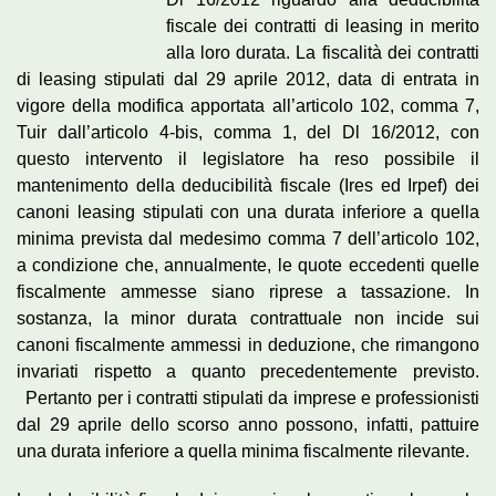
fiscale dei contratti di leasing in merito
alla loro durata. La fiscalità dei contratti
di leasing stipulati dal 29 aprile 2012, data di entrata in
vigore della modifica apportata all’articolo 102, comma 7,
Tuir dall’articolo 4-bis, comma 1, del Dl 16/2012, con
questo intervento il legislatore ha reso possibile il
mantenimento della deducibilità fiscale (Ires ed Irpef) dei
canoni leasing stipulati con una durata inferiore a quella
minima prevista dal medesimo comma 7 dell’articolo 102,
a condizione che, annualmente, le quote eccedenti quelle
fiscalmente ammesse siano riprese a tassazione. In
sostanza, la minor durata contrattuale non incide sui
canoni fiscalmente ammessi in deduzione, che rimangono
invariati rispetto a quanto precedentemente previsto.
Pertanto per i contratti stipulati da imprese e professionisti
dal 29 aprile dello scorso anno possono, infatti, pattuire
una durata inferiore a quella minima fiscalmente rilevante.