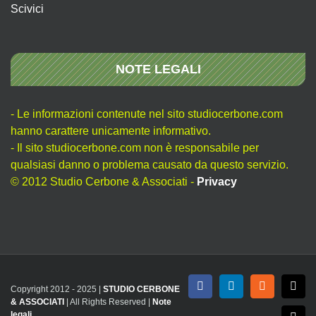
Scivici
NOTE LEGALI
- Le informazioni contenute nel sito studiocerbone.com
hanno carattere unicamente informativo.
- Il sito studiocerbone.com non è responsabile per
qualsiasi danno o problema causato da questo servizio.
© 2012 Studio Cerbone & Associati -
Privacy
Copyright 2012 - 2025 |
STUDIO CERBONE
Facebook
LinkedIn
Rss
X
& ASSOCIATI
| All Rights Reserved |
Note
legali