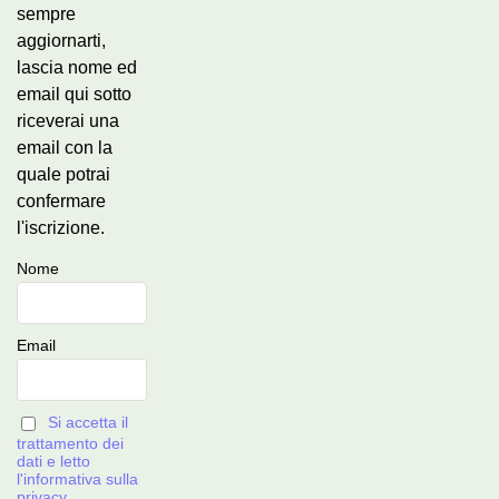
sempre
aggiornarti,
lascia nome ed
email qui sotto
riceverai una
email con la
quale potrai
confermare
l'iscrizione.
Nome
Email
Si accetta il
trattamento dei
dati e letto
l'informativa sulla
privacy.