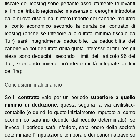
fiscale del leasing sono pertanto assolutamente irrilevanti
ai fini del tributo regionale: in assenza di deroghe introdotte
dalla nuova disciplina, l’intero importo del canone imputato
al conto economico secondo la durata del contratto di
leasing (anche se inferiore alla durata minima fiscale da
Tuir) sarà integralmente deducibile. La deducibilità del
canone va poi depurata della quota interessi: ai fini Ires gli
stessi sono deducibili secondo i limiti del l’articolo 96 del
Tuir, scontando invece un’indeducibilità integrale ai fini
dell’Irap.
Conclusioni finali bilancio
Se il
contratto
vale per un periodo
superiore a quello
minimo di deduzione
, questa seguirà la via civilistico-
contabile (e quindi le quote inizialmente imputate al conto
economico saranno dedotte dal reddito determinato), se
invece il periodo sarà inferiore, sarà onere della società
determinare l’imputazione temporale dei canoni attraverso