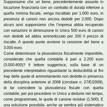
Supponiamo che un bene, precedentemente assunto in
locazione finanziaria con un contratto di durata inferiore a
quella minima fiscale, venga riscattato per 1.000 euro, in
presenza di canoni non ancora dedotti per 2.000. Dopo
alcuni anni supponiamo che l’impresa abbia recuperato
con variazioni in diminuzione in Unico 500 euro di canoni
non dedotti ed abbia ammortizzato per 200 il prezzo di
riscatto. A questo punto avviene la cessione del bene a
3.000 euro.
Come determinare la plusvalenza fiscalmente imponibile,
considerato che quella contabile è pari a 2.200 euro
(3.000-800)? Il lettore suggerisce, sulla base di un
precedente interpretativo riguardante la deducibilità ai fini
Irap delle quote di ammortamento non dedotte in presenza
della disciplina anteriore al 2008 (circolare n. 27/E/2009),
di far coincidere la plusvalenza fiscale con quella
contabile, per poi procedere in Unico a dedurre nel tempo,
come programmato, le quote di canone residue (1.500). È
una soluzione possibile, anche se sembra più sistematico