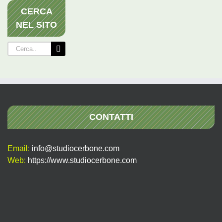
CERCA
NEL SITO
Cerca
per:
CONTATTI
Email:
info@studiocerbone.com
Web:
https://www.studiocerbone.com