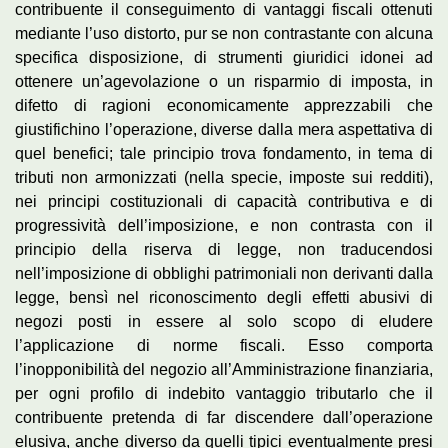
contribuente il conseguimento di vantaggi fiscali ottenuti
mediante l’uso distorto, pur se non contrastante con alcuna
specifica disposizione, di strumenti giuridici idonei ad
ottenere un’agevolazione o un risparmio di imposta, in
difetto di ragioni economicamente apprezzabili che
giustifichino l’operazione, diverse dalla mera aspettativa di
quel benefici; tale principio trova fondamento, in tema di
tributi non armonizzati (nella specie, imposte sui redditi),
nei principi costituzionali di capacità contributiva e di
progressività dell’imposizione, e non contrasta con il
principio della riserva di legge, non traducendosi
nell’imposizione di obblighi patrimoniali non derivanti dalla
legge, bensì nel riconoscimento degli effetti abusivi di
negozi posti in essere al solo scopo di eludere
l’applicazione di norme fiscali. Esso comporta
l’inopponibilità del negozio all’Amministrazione finanziaria,
per ogni profilo di indebito vantaggio tributarlo che il
contribuente pretenda di far discendere dall’operazione
elusiva, anche diverso da quelli tipici eventualmente presi