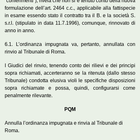
“conferimenti”), rivela che non si è tenuto conto della nuova
formulazione dell’art. 2464 c.c., applicabile alla fattispecie
in esame essendo stato il contratto tra il B. e la società S.
s.r.l. (stipulato in data 11.7.1996), comunque, rinnovato di
anno in anno.
6.1. L’ordinanza impugnata va, pertanto, annullata con
rinvio al Tribunale di Roma.
I Giudici del rinvio, tenendo conto dei rilievi e dei principi
sopra richiamati, accerteranno se la ritenuta (dallo stesso
Tribunale) condotta elusiva violi le specifiche disposizioni
sopra richiamate e possa, quindi, configurarsi come
penalmente rilevante.
PQM
Annulla l’ordinanza impugnata e rinvia al Tribunale di
Roma.