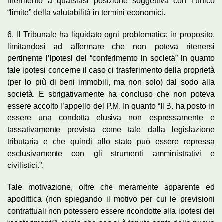
rifermento a qualsiasi posizione soggettiva con l’unico
“limite” della valutabilità in termini economici.
6. Il Tribunale ha liquidato ogni problematica in proposito,
limitandosi ad affermare che non poteva ritenersi
pertinente l’ipotesi del “conferimento in società” in quanto
tale ipotesi concerne il caso di trasferimento della proprietà
(per lo più di beni immobili, ma non solo) dal sodo alla
società. E sbrigativamente ha concluso che non poteva
essere accolto l’appello del P.M. In quanto “Il B. ha posto in
essere una condotta elusiva non espressamente e
tassativamente prevista come tale dalla legislazione
tributaria e che quindi allo stato può essere repressa
esclusivamente con gli strumenti amministrativi e
civilistici.”.
Tale motivazione, oltre che meramente apparente ed
apodittica (non spiegando il motivo per cui le previsioni
contrattuali non potessero essere ricondotte alla ipotesi dei