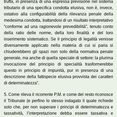
truffa, in presenza di una espressa previsione nel sistema
tributario di una specifica condotta elusiva, non è, invece,
ostativo alla configurabilità della rilevanza penale della
medesima condotta, trattandosi di un risultato interpretativo
“conforme ad una ragionevole prevedibilità”, tenuto conto
della ratio delle norme, della loro finalità e del loro
inserimento sistematico. Se il principio di legalità venisse
diversamente applicato nella materia di cui si paria si
chiuderebbero gli spazi non solo della normativa penale
generale, ma anche di quella speciale di settore: la plurima
invocazione del principio di specialità trasformerebbe
questo in principio di impunità, pur in presenza di una
descrizione della fattispecie elusiva provvista dei caratteri
di determinatezza”.
5. Come rileva il ricorrente P.M. e come del resto riconosce
il Tribunale (e perfino lo stesso indagato il quale richiede
solo che, per non superare i principi di determinatezza e
tassatività, l’interpretazione debba essere tassativa e