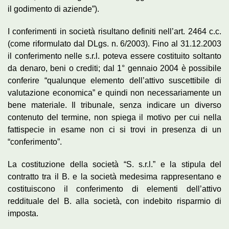
il godimento di aziende”).
I conferimenti in società risultano definiti nell’art. 2464 c.c.
(come riformulato dal DLgs. n. 6/2003). Fino al 31.12.2003
il conferimento nelle s.r.l. poteva essere costituito soltanto
da denaro, beni o crediti; dal 1° gennaio 2004 è possibile
conferire “qualunque elemento dell’attivo suscettibile di
valutazione economica” e quindi non necessariamente un
bene materiale. Il tribunale, senza indicare un diverso
contenuto del termine, non spiega il motivo per cui nella
fattispecie in esame non ci si trovi in presenza di un
“conferimento”.
La costituzione della società “S. s.r.l.” e la stipula del
contratto tra il B. e la società medesima rappresentano e
costituiscono il conferimento di elementi dell’attivo
reddituale del B. alla società, con indebito risparmio di
imposta.