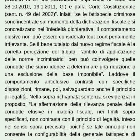
28.10.2010, 19.1.2011, G.) e dalla Corte Costituzionale
(sent. n. 49 del 2002)”. Infatti “se le fattispecie criminose
sono incentrate sul momento della dichiarazioni fiscale e si
concretizzano nell’infedeltà dichiarativa, il comportamento
elusivo non può essere considerato tout court penalmente
irrilevante. Se il bene tutelato dal nuovo regime fiscale è la
corretta percezione del tributo, l’ambito di applicazione
delle norme incriminatrici ben può coinvolgere quelle
condotte che siano idonee a determinare una riduzione o
una esclusione della base imponibile”. Laddove il
comportamento antielusivo contrasti con specifiche
disposizioni, rimane, poi, salvaguardato anche il principio
di legalità. Nella sopra richiamata sentenza si evidenzia in
proposito: “La affermazione della rilevanza penale delle
condotte elusive in materia fiscale, nei limiti sopra
specificati, non contrasta con il principio di legalità, inteso
nel senso sopra precisato, poiché se tale principio non
consente la configurabilità della generale fattispecie di