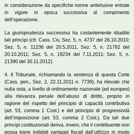
in considerazione da specifiche norme antielusive entrate
in vigore in epoca successiva al compimento
dell’operazione.
La giurisprudenza successiva ha costantemente ribadito
tali principi (cfr. Cass. Civ, Sez. 5, n. 4737 del 26.10.2010;
Sez. 5, n. 11236 del 20.5.2011, Sez. 5, n. 21782 del
20.10.2011; Sez. 5, n. 19234 del 7.11.2011; Sez. 5, n.
21390 del 30.11.2012).
4. Il Tribunale, richiamando la sentenza di questa Corte
(Cass. pen., Sez. 2, 22.11.2011 n. 7739), ha rilevato che
nulla osta, a livello di ordinamento nazionale (ed europeo)
alla rilevanza penale dell’abuso di diritto, proprio in
ragione del rispetto del principio di capacità contributiva
(art. 53, comma 1 Cost.) e del principio di progressività
dell’imposizione (art. 53, comma 2 Cost.). Da tali due
principi costituzionali deriva, invero, che il contribuente non
possa trarre indebiti vantaggi fiscali dall’utilizzo in modo