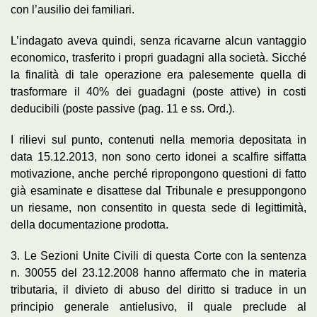
con l’ausilio dei familiari.
L’indagato aveva quindi, senza ricavarne alcun vantaggio
economico, trasferito i propri guadagni alla società. Sicché
la finalità di tale operazione era palesemente quella di
trasformare il 40% dei guadagni (poste attive) in costi
deducibili (poste passive (pag. 11 e ss. Ord.).
I rilievi sul punto, contenuti nella memoria depositata in
data 15.12.2013, non sono certo idonei a scalfire siffatta
motivazione, anche perché ripropongono questioni di fatto
già esaminate e disattese dal Tribunale e presuppongono
un riesame, non consentito in questa sede di legittimità,
della documentazione prodotta.
3. Le Sezioni Unite Civili di questa Corte con la sentenza
n. 30055 del 23.12.2008 hanno affermato che in materia
tributaria, il divieto di abuso del diritto si traduce in un
principio generale antielusivo, il quale preclude al