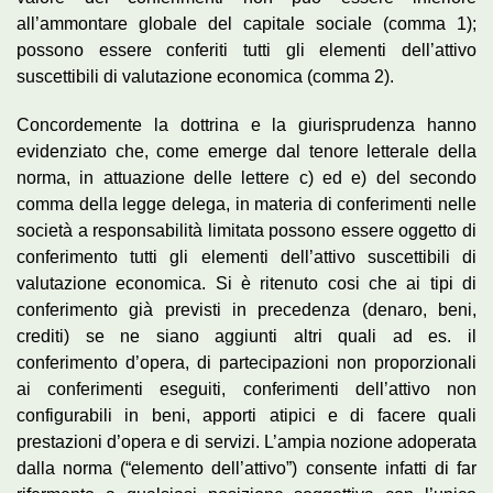
all’ammontare globale del capitale sociale (comma 1);
possono essere conferiti tutti gli elementi dell’attivo
suscettibili di valutazione economica (comma 2).
Concordemente la dottrina e la giurisprudenza hanno
evidenziato che, come emerge dal tenore letterale della
norma, in attuazione delle lettere c) ed e) del secondo
comma della legge delega, in materia di conferimenti nelle
società a responsabilità limitata possono essere oggetto di
conferimento tutti gli elementi dell’attivo suscettibili di
valutazione economica. Si è ritenuto cosi che ai tipi di
conferimento già previsti in precedenza (denaro, beni,
crediti) se ne siano aggiunti altri quali ad es. il
conferimento d’opera, di partecipazioni non proporzionali
ai conferimenti eseguiti, conferimenti dell’attivo non
configurabili in beni, apporti atipici e di facere quali
prestazioni d’opera e di servizi. L’ampia nozione adoperata
dalla norma (“elemento dell’attivo”) consente infatti di far