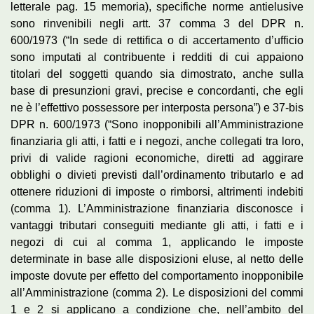
letterale pag. 15 memoria), specifiche norme antielusive
sono rinvenibili negli artt. 37 comma 3 del DPR n.
600/1973 (“In sede di rettifica o di accertamento d’ufficio
sono imputati al contribuente i redditi di cui appaiono
titolari del soggetti quando sia dimostrato, anche sulla
base di presunzioni gravi, precise e concordanti, che egli
ne è l’effettivo possessore per interposta persona”) e 37-bis
DPR n. 600/1973 (“Sono inopponibili all’Amministrazione
finanziaria gli atti, i fatti e i negozi, anche collegati tra loro,
privi di valide ragioni economiche, diretti ad aggirare
obblighi o divieti previsti dall’ordinamento tributarlo e ad
ottenere riduzioni di imposte o rimborsi, altrimenti indebiti
(comma 1). L’Amministrazione finanziaria disconosce i
vantaggi tributari conseguiti mediante gli atti, i fatti e i
negozi di cui al comma 1, applicando le imposte
determinate in base alle disposizioni eluse, al netto delle
imposte dovute per effetto del comportamento inopponibile
all’Amministrazione (comma 2). Le disposizioni del commi
1 e 2 si applicano a condizione che, nell’ambito del