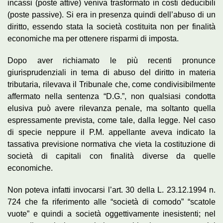
incassi (poste attive) veniva trasformato in costi deducibili
(poste passive). Si era in presenza quindi dell’abuso di un
diritto, essendo stata la società costituita non per finalità
economiche ma per ottenere risparmi di imposta.
Dopo aver richiamato le più recenti pronunce
giurisprudenziali in tema di abuso del diritto in materia
tributaria, rilevava il Tribunale che, come condivisibilmente
affermato nella sentenza “D.G.”, non qualsiasi condotta
elusiva può avere rilevanza penale, ma soltanto quella
espressamente prevista, come tale, dalla legge. Nel caso
di specie neppure il P.M. appellante aveva indicato la
tassativa previsione normativa che vieta la costituzione di
società di capitali con finalità diverse da quelle
economiche.
Non poteva infatti invocarsi l’art. 30 della L. 23.12.1994 n.
724 che fa riferimento alle “società di comodo” “scatole
vuote” e quindi a società oggettivamente inesistenti; nel