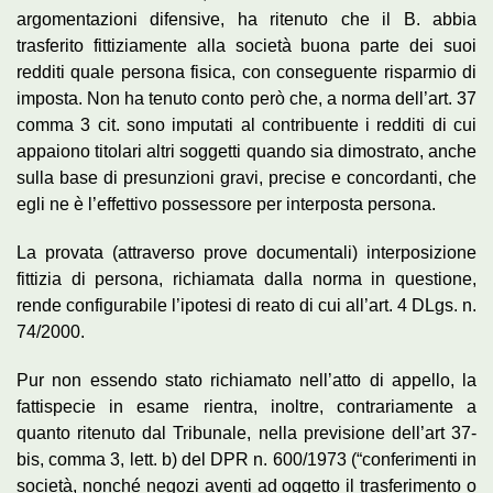
argomentazioni difensive, ha ritenuto che il B. abbia
trasferito fittiziamente alla società buona parte dei suoi
redditi quale persona fisica, con conseguente risparmio di
imposta. Non ha tenuto conto però che, a norma dell’art. 37
comma 3 cit. sono imputati al contribuente i redditi di cui
appaiono titolari altri soggetti quando sia dimostrato, anche
sulla base di presunzioni gravi, precise e concordanti, che
egli ne è l’effettivo possessore per interposta persona.
La provata (attraverso prove documentali) interposizione
fittizia di persona, richiamata dalla norma in questione,
rende configurabile l’ipotesi di reato di cui all’art. 4 DLgs. n.
74/2000.
Pur non essendo stato richiamato nell’atto di appello, la
fattispecie in esame rientra, inoltre, contrariamente a
quanto ritenuto dal Tribunale, nella previsione dell’art 37-
bis, comma 3, lett. b) del DPR n. 600/1973 (“conferimenti in
società, nonché negozi aventi ad oggetto il trasferimento o