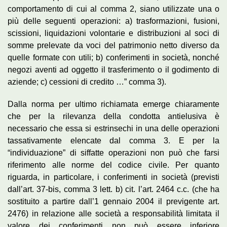
comportamento di cui al comma 2, siano utilizzate una o
più delle seguenti operazioni: a) trasformazioni, fusioni,
scissioni, liquidazioni volontarie e distribuzioni al soci di
somme prelevate da voci del patrimonio netto diverso da
quelle formate con utili; b) conferimenti in società, nonché
negozi aventi ad oggetto il trasferimento o il godimento di
aziende; c) cessioni di credito …” comma 3).
Dalla norma per ultimo richiamata emerge chiaramente
che per la rilevanza della condotta antielusiva è
necessario che essa si estrinsechi in una delle operazioni
tassativamente elencate dal comma 3. E per la
“individuazione” di siffatte operazioni non può che farsi
riferimento alle norme del codice civile. Per quanto
riguarda, in particolare, i conferimenti in società (previsti
dall’art. 37-bis, comma 3 lett. b) cit. l’art. 2464 c.c. (che ha
sostituito a partire dall’1 gennaio 2004 il previgente art.
2476) in relazione alle società a responsabilità limitata il
valore dei conferimenti non può essere inferiore