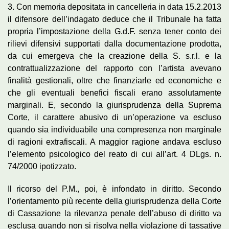
3. Con memoria depositata in cancelleria in data 15.2.2013
il difensore dell’indagato deduce che il Tribunale ha fatta
propria l’impostazione della G.d.F. senza tener conto dei
rilievi difensivi supportati dalla documentazione prodotta,
da cui emergeva che la creazione della S. s.r.l. e la
contrattualizzazione del rapporto con l’artista avevano
finalità gestionali, oltre che finanziarle ed economiche e
che gli eventuali benefici fiscali erano assolutamente
marginali. E, secondo la giurisprudenza della Suprema
Corte, il carattere abusivo di un’operazione va escluso
quando sia individuabile una compresenza non marginale
di ragioni extrafiscali. A maggior ragione andava escluso
l’elemento psicologico del reato di cui all’art. 4 DLgs. n.
74/2000 ipotizzato.
Il ricorso del P.M., poi, è infondato in diritto. Secondo
l’orientamento più recente della giurisprudenza della Corte
di Cassazione la rilevanza penale dell’abuso di diritto va
esclusa quando non si risolva nella violazione di tassative