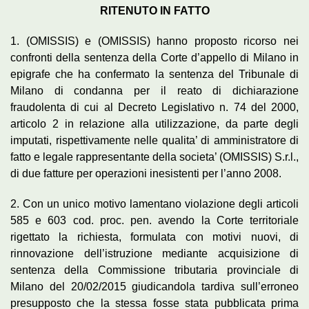
RITENUTO IN FATTO
1. (OMISSIS) e (OMISSIS) hanno proposto ricorso nei
confronti della sentenza della Corte d’appello di Milano in
epigrafe che ha confermato la sentenza del Tribunale di
Milano di condanna per il reato di dichiarazione
fraudolenta di cui al Decreto Legislativo n. 74 del 2000,
articolo 2 in relazione alla utilizzazione, da parte degli
imputati, rispettivamente nelle qualita’ di amministratore di
fatto e legale rappresentante della societa’ (OMISSIS) S.r.l.,
di due fatture per operazioni inesistenti per l’anno 2008.
2. Con un unico motivo lamentano violazione degli articoli
585 e 603 cod. proc. pen. avendo la Corte territoriale
rigettato la richiesta, formulata con motivi nuovi, di
rinnovazione dell’istruzione mediante acquisizione di
sentenza della Commissione tributaria provinciale di
Milano del 20/02/2015 giudicandola tardiva sull’erroneo
presupposto che la stessa fosse stata pubblicata prima