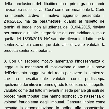
della conclusione del dibattimento di primo grado quando
invece era successiva. Cosi’ come erroneamente la Corte
ha ritenuto tardivo il motivo aggiunto, presentato il
24/3/2015, ma da parametrare, quanto al rispetto dei
termini di legge, non all’udienza dell’01/04/2015, rinviata
per mancata rituale integrazione del contraddittorio, ma a
quella del 18/09/2015. Ne’ sarebbe rilevante il fatto che la
sentenza abbia comunque dato atto di avere valutato la
predetta sentenza tributaria.
3. Con un secondo motivo lamentano l’inosservanza di
legge e la mancanza di motivazione quanto alla prova
dell’elemento soggettivo del reato per avere la sentenza,
che ha inesattamente valutato come pedissequa
ripetizione dei rilievi in primo grado le censure dell’appello,
valutato come del tutto irrilevanti in sede penale gli esiti dei
procedimenti tributari che hanno riconosciuto l’assenza di
volonta’ fraudolenta degli imputati. Censura inoltre come
inesatta la argomentazione in ordine alla sospettosita’