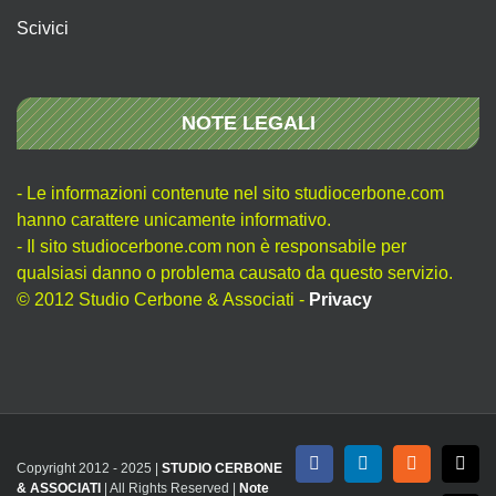
Scivici
NOTE LEGALI
- Le informazioni contenute nel sito studiocerbone.com
hanno carattere unicamente informativo.
- Il sito studiocerbone.com non è responsabile per
qualsiasi danno o problema causato da questo servizio.
© 2012 Studio Cerbone & Associati -
Privacy
Copyright 2012 - 2025 |
STUDIO CERBONE
Facebook
LinkedIn
Rss
X
& ASSOCIATI
| All Rights Reserved |
Note