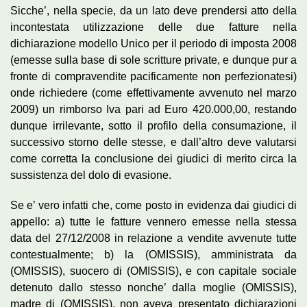
Sicche’, nella specie, da un lato deve prendersi atto della
incontestata utilizzazione delle due fatture nella
dichiarazione modello Unico per il periodo di imposta 2008
(emesse sulla base di sole scritture private, e dunque pur a
fronte di compravendite pacificamente non perfezionatesi)
onde richiedere (come effettivamente avvenuto nel marzo
2009) un rimborso Iva pari ad Euro 420.000,00, restando
dunque irrilevante, sotto il profilo della consumazione, il
successivo storno delle stesse, e dall’altro deve valutarsi
come corretta la conclusione dei giudici di merito circa la
sussistenza del dolo di evasione.
Se e’ vero infatti che, come posto in evidenza dai giudici di
appello: a) tutte le fatture vennero emesse nella stessa
data del 27/12/2008 in relazione a vendite avvenute tutte
contestualmente; b) la (OMISSIS), amministrata da
(OMISSIS), suocero di (OMISSIS), e con capitale sociale
detenuto dallo stesso nonche’ dalla moglie (OMISSIS),
madre di (OMISSIS), non aveva presentato dichiarazioni