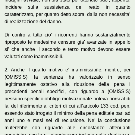
incidere sulla sussistenza del reato in quanto
caratterizzato, per quanto detto sopra, dalla non necessita’
di realizzazione del danno.
Di contro a tutto cio’ i ricorrenti hanno sostanzialmente
riproposto le medesime censure gia’ avanzate in appello
si’ che anche il secondo e terzo motivo devono essere
valutati come inammissibili.
2. Anche il quarto motivo e’ inammissibile: mentre, per
(OMISSIS), la sentenza ha valorizzato in senso
legittimamente ostativo alla riduzione della pena i
precedenti penali specifici, con riguardo a (OMISSIS)
nessuno specifico obbligo motivazionale poteva porsi al di
la’ del riferimento ai criteri di cui all’articolo 133 cod. pen.
essendo stato irrogato il minimo della pena edittale pari ad
anni uno e mesi sei di reclusione. Ne’ la conclusione
muterebbe con riguardo alle circostanze attenuanti
generiche, ove le si intendessero incluse nella doglianza,