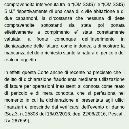
compravendita intervenuta tra la “(OMISSIS)” e “(OMISSIS)
S.r.l.” rispettivamente di una casa di civile abitazione e di
due capannoni, la circostanza che nessuna di dette
compravendite sottostanti sia stata poi portata
effettivamente a compimento e’ stata correttamente
valutata, a fronte comunque dell’inserimento in
dichiarazione delle fatture, come inidonea a dimostrare la
mancanza del dolo richiesto stante la natura di pericolo del
reato in oggetto.
In effetti questa Corte anche di recente ha precisato che il
delitto di dichiarazione fraudolenta mediante utilizzazione
di fatture per operazioni inesistenti si connota come reato
di pericolo e di mera condotta, che si perfeziona nel
momento in cui la dichiarazione e’ presentata agli uffici
finanziari e prescinde dal verificarsi dell’evento di danno
(Sez.3, n. 25808 del 16/03/2016, dep. 22/06/2016, Pescali,
Rv. 267659).