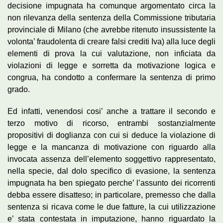
decisione impugnata ha comunque argomentato circa la
non rilevanza della sentenza della Commissione tributaria
provinciale di Milano (che avrebbe ritenuto insussistente la
volonta’ fraudolenta di creare falsi crediti Iva) alla luce degli
elementi di prova la cui valutazione, non inficiata da
violazioni di legge e sorretta da motivazione logica e
congrua, ha condotto a confermare la sentenza di primo
grado.
Ed infatti, venendosi cosi’ anche a trattare il secondo e
terzo motivo di ricorso, entrambi sostanzialmente
propositivi di doglianza con cui si deduce la violazione di
legge e la mancanza di motivazione con riguardo alla
invocata assenza dell’elemento soggettivo rappresentato,
nella specie, dal dolo specifico di evasione, la sentenza
impugnata ha ben spiegato perche’ l’assunto dei ricorrenti
debba essere disatteso; in particolare, premesso che dalla
sentenza si ricava come le due fatture, la cui utilizzazione
e’ stata contestata in imputazione, hanno riguardato la