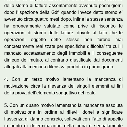
dello storno di fatture asseritamente avvenuto pochi giorni
dopo l’ispezione della Gdf, quando invece detto storno e’
avvenuto circa quattro mesi dopo. Infine la stessa sentenza
ha erroneamente valutate come prive di riscontro le
operazioni di storno delle fatture, dovute al fatto che le
operazioni oggetto delle stesse non furono mai
concretamente realizzate per specifiche difficolta’ tra cui il
mancato accatastamento degli immobili e il conseguente
diniego del mutuo, al contrario giustificate dai documenti
allegati alla memoria difensiva prodotta in primo grado.
4. Con un terzo motivo lamentano la mancanza di
motivazione circa la rilevanza dei singoli elementi ai fini
della prova dell’elemento soggettivo del reato.
5. Con un quarto motivo lamentano la mancanza assoluta
di motivazione in ordine ai rilievi, idonei a significare
l’assenza di danno concreto, sollevati con l’atto di appello
in punto di determinazione della pena e segnatamente