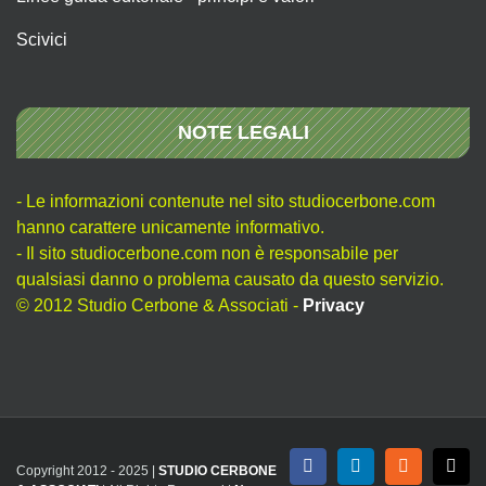
Scivici
NOTE LEGALI
- Le informazioni contenute nel sito studiocerbone.com
hanno carattere unicamente informativo.
- Il sito studiocerbone.com non è responsabile per
qualsiasi danno o problema causato da questo servizio.
© 2012 Studio Cerbone & Associati -
Privacy
Copyright 2012 - 2025 |
STUDIO CERBONE
Facebook
LinkedIn
Rss
X