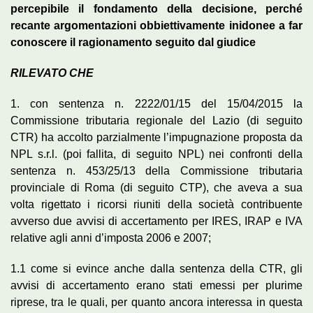
percepibile il fondamento della decisione, perché
recante argomentazioni obbiettivamente inidonee a far
conoscere il ragionamento seguito dal giudice
RILEVATO CHE
1. con sentenza n. 2222/01/15 del 15/04/2015 la
Commissione tributaria regionale del Lazio (di seguito
CTR) ha accolto parzialmente l’impugnazione proposta da
NPL s.r.l. (poi fallita, di seguito NPL) nei confronti della
sentenza n. 453/25/13 della Commissione tributaria
provinciale di Roma (di seguito CTP), che aveva a sua
volta rigettato i ricorsi riuniti della società contribuente
avverso due avvisi di accertamento per IRES, IRAP e IVA
relative agli anni d’imposta 2006 e 2007;
1.1 come si evince anche dalla sentenza della CTR, gli
avvisi di accertamento erano stati emessi per plurime
riprese, tra le quali, per quanto ancora interessa in questa