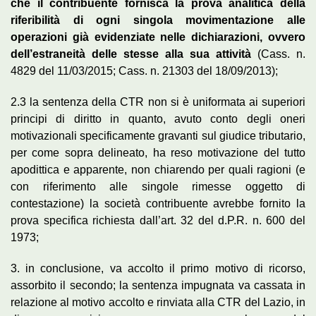
che il contribuente fornisca la prova analitica della
riferibilità di ogni singola movimentazione alle
operazioni già evidenziate nelle dichiarazioni, ovvero
dell’estraneità delle stesse alla sua attività
(Cass. n.
4829 del 11/03/2015; Cass. n. 21303 del 18/09/2013);
2.3 la sentenza della CTR non si è uniformata ai superiori
principi di diritto in quanto, avuto conto degli oneri
motivazionali specificamente gravanti sul giudice tributario,
per come sopra delineato, ha reso motivazione del tutto
apodittica e apparente, non chiarendo per quali ragioni (e
con riferimento alle singole rimesse oggetto di
contestazione) la società contribuente avrebbe fornito la
prova specifica richiesta dall’art. 32 del d.P.R. n. 600 del
1973;
3. in conclusione, va accolto il primo motivo di ricorso,
assorbito il secondo; la sentenza impugnata va cassata in
relazione al motivo accolto e rinviata alla CTR del Lazio, in