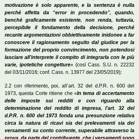
motivazione è solo apparente, e la sentenza è nulla
perché affetta da “error in procedendo”, quando,
benché graficamente esistente, non renda, tuttavia,
percepibile il fondamento della decisione, perché
recante argomentazioni obbiettivamente inidonee a far
conoscere il ragionamento seguito dal giudice per la
formazione del proprio convincimento, non potendosi
lasciare all’interprete il compito di integrarla con le più
varie, ipotetiche congetture
» (così Cass. S.U. n. 22232
del 03/11/2016; conf. Cass. n. 13977 del 23/05/2019);
2.2 con riferimento, poi, all’art. 32 del d.P.R. n. 600 del
1973, questa Corte ritiene che «
In tema di accertamento
delle imposte sui redditi e con riguardo alla
determinazione del reddito di impresa, l’art. 32 del
d.P.R. n. 600 del 1973 fonda una presunzione relativa
circa la natura di ricavi sia dei prelevamenti sia dei
versamenti su conto corrente, superabile attraverso la
prova, da parte del contribuente, che i versamenti sono