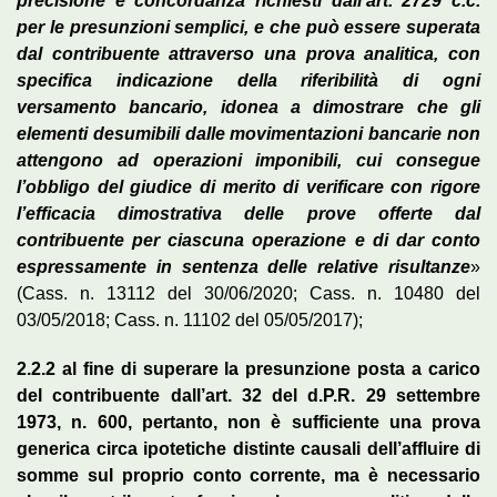
precisione e concordanza richiesti dall’art. 2729 c.c.
per le presunzioni semplici, e che può essere superata
dal contribuente attraverso una prova analitica, con
specifica indicazione della riferibilità di ogni
versamento bancario, idonea a dimostrare che gli
elementi desumibili dalle movimentazioni bancarie non
attengono ad operazioni imponibili, cui consegue
l’obbligo del giudice di merito di verificare con rigore
l’efficacia dimostrativa delle prove offerte dal
contribuente per ciascuna operazione e di dar conto
espressamente in sentenza delle relative risultanze
»
(Cass. n. 13112 del 30/06/2020; Cass. n. 10480 del
03/05/2018; Cass. n. 11102 del 05/05/2017);
2.2.2 al fine di superare la presunzione posta a carico
del contribuente dall’art. 32 del d.P.R. 29 settembre
1973, n. 600, pertanto, non è sufficiente una prova
generica circa ipotetiche distinte causali dell’affluire di
somme sul proprio conto corrente, ma è necessario