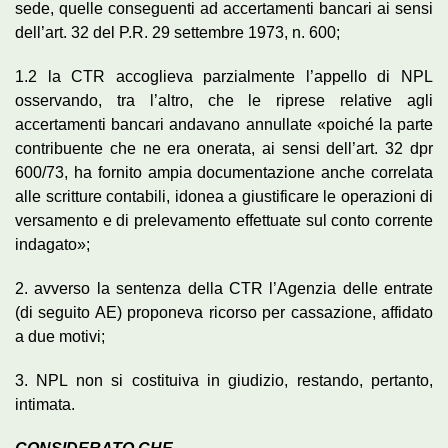
sede, quelle conseguenti ad accertamenti bancari ai sensi
dell’art. 32 del P.R. 29 settembre 1973, n. 600;
1.2 la CTR accoglieva parzialmente l’appello di NPL
osservando, tra l’altro, che le riprese relative agli
accertamenti bancari andavano annullate «poiché la parte
contribuente che ne era onerata, ai sensi dell’art. 32 dpr
600/73, ha fornito ampia documentazione anche correlata
alle scritture contabili, idonea a giustificare le operazioni di
versamento e di prelevamento effettuate sul conto corrente
indagato»;
2. avverso la sentenza della CTR l’Agenzia delle entrate
(di seguito AE) proponeva ricorso per cassazione, affidato
a due motivi;
3. NPL non si costituiva in giudizio, restando, pertanto,
intimata.