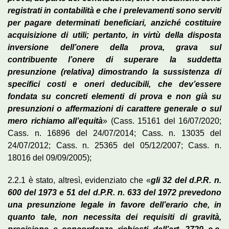
registrati in contabilità e che i prelevamenti sono serviti
per pagare determinati beneficiari, anziché costituire
acquisizione di utili; pertanto, in virtù della disposta
inversione dell’onere della prova, grava sul
contribuente l’onere di superare la suddetta
presunzione (relativa) dimostrando la sussistenza di
specifici costi e oneri deducibili, che dev’essere
fondata su concreti elementi di prova e non già su
presunzioni o affermazioni di carattere generale o sul
mero richiamo all’equità
» (Cass. 15161 del 16/07/2020;
Cass. n. 16896 del 24/07/2014; Cass. n. 13035 del
24/07/2012; Cass. n. 25365 del 05/12/2007; Cass. n.
18016 del 09/09/2005);
2.2.1 è stato, altresì, evidenziato che «
gli 32 del d.P.R. n.
600 del 1973 e 51 del d.P.R. n. 633 del 1972 prevedono
una presunzione legale in favore dell’erario che, in
quanto tale, non necessita dei requisiti di gravità,