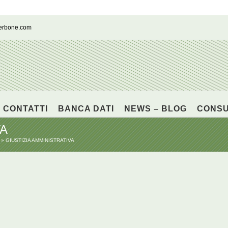
cerbone.com
CONTATTI
BANCA DATI
NEWS – BLOG
CONS
VA
GIUSTIZIA AMMINISTRATIVA