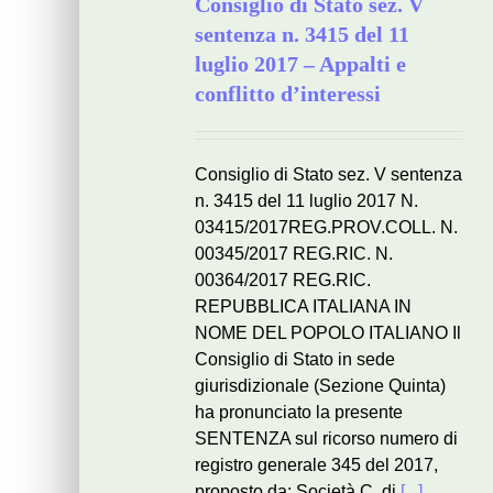
Consiglio di Stato sez. V
sentenza n. 3415 del 11
luglio 2017 – Appalti e
conflitto d’interessi
Consiglio di Stato sez. V sentenza
n. 3415 del 11 luglio 2017 N.
03415/2017REG.PROV.COLL. N.
00345/2017 REG.RIC. N.
00364/2017 REG.RIC.
REPUBBLICA ITALIANA IN
NOME DEL POPOLO ITALIANO Il
Consiglio di Stato in sede
giurisdizionale (Sezione Quinta)
ha pronunciato la presente
SENTENZA sul ricorso numero di
registro generale 345 del 2017,
proposto da: Società C. di
[...]