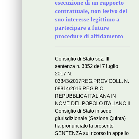
esecuzione di un rapporto
contrattuale, non lesivo del
suo interesse legittimo a
partecipare a future
procedure di affidamento
Consiglio di Stato sez. III
sentenza n. 3352 del 7 luglio
2017 N.
03343/2017REG.PROV.COLL. N.
08814/2016 REG.RIC.
REPUBBLICA ITALIANA IN
NOME DEL POPOLO ITALIANO Il
Consiglio di Stato in sede
giurisdizionale (Sezione Quinta)
ha pronunciato la presente
SENTENZA sul ricorso in appello