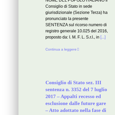
NOME DEL POPOLO ITALIANO Il
Consiglio di Stato in sede
giurisdizionale (Sezione Terza) ha
pronunciato la presente
SENTENZA sul ricorso numero di
registro generale 10.025 del 2016,
proposto da: I. M. F. L. S.r.l., in
[...]
Continua a leggere
Consiglio di Stato sez. III
sentenza n. 3352 del 7 luglio
2017 – Appalti recesso ed
esclusione dalle future gare
– Atto adottato nella fase di