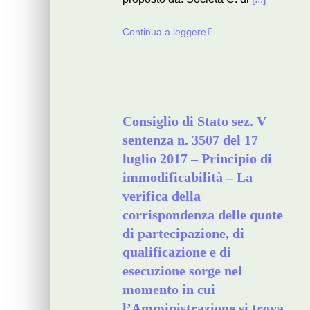
Continua a leggere
Consiglio di Stato sez. V
sentenza n. 3507 del 17
luglio 2017 – Principio di
immodificabilità – La
verifica della
corrispondenza delle quote
di partecipazione, di
qualificazione e di
esecuzione sorge nel
momento in cui
l’Amministrazione si trova