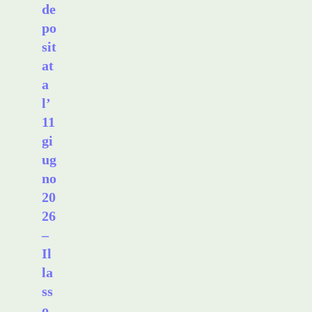
de
po
sit
at
a
l’
11
gi
ug
no
20
26
–
Il
la
ss
o