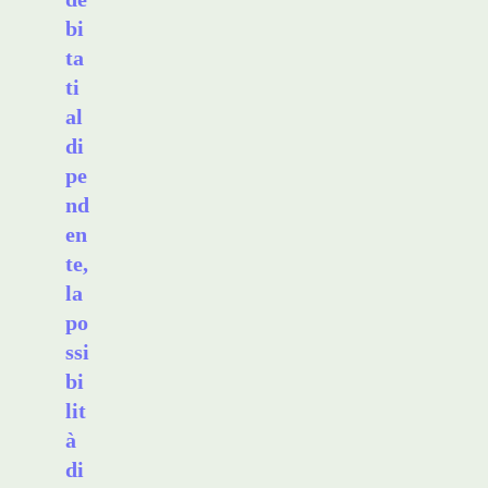
bi
ta
ti
al
di
pe
nd
en
te,
la
po
ssi
bi
lit
à
di