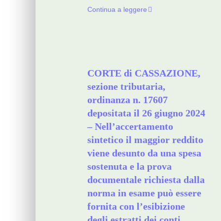
Continua a leggere
CORTE di CASSAZIONE,
sezione tributaria,
ordinanza n. 17607
depositata il 26 giugno 2024
– Nell’accertamento
sintetico il maggior reddito
viene desunto da una spesa
sostenuta e la prova
documentale richiesta dalla
norma in esame può essere
fornita con l’esibizione
degli estratti dei conti