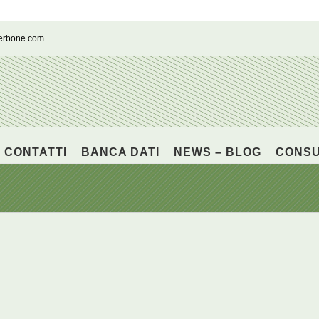
cerbone.com
CONTATTI
BANCA DATI
NEWS – BLOG
CONS