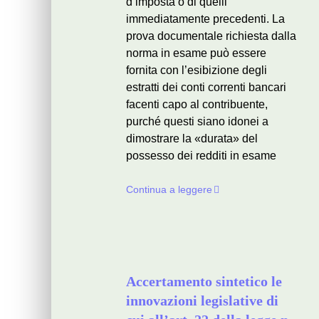
d’imposta o di quelli
immediatamente precedenti. La
prova documentale richiesta dalla
norma in esame può essere
fornita con l’esibizione degli
estratti dei conti correnti bancari
facenti capo al contribuente,
purché questi siano idonei a
dimostrare la «durata» del
possesso dei redditi in esame
Continua a leggere
Accertamento sintetico le
innovazioni legislative di