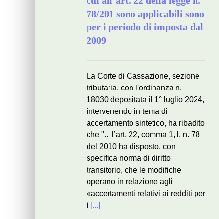
cui all’art. 22 della legge n.
78/201 sono applicabili sono
per i periodo di imposta dal
2009
La Corte di Cassazione, sezione
tributaria, con l'ordinanza n.
18030 depositata il 1° luglio 2024,
intervenendo in tema di
accertamento sintetico, ha ribadito
che "... l’art. 22, comma 1, l. n. 78
del 2010 ha disposto, con
specifica norma di diritto
transitorio, che le modifiche
operano in relazione agli
«accertamenti relativi ai redditi per
i
[...]