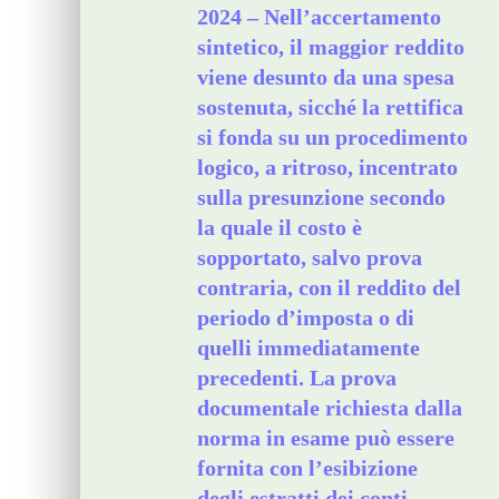
2024 – Nell’accertamento
sintetico, il maggior reddito
viene desunto da una spesa
sostenuta, sicché la rettifica
si fonda su un procedimento
logico, a ritroso, incentrato
sulla presunzione secondo
la quale il costo è
sopportato, salvo prova
contraria, con il reddito del
periodo d’imposta o di
quelli immediatamente
precedenti. La prova
documentale richiesta dalla
norma in esame può essere
fornita con l’esibizione
degli estratti dei conti