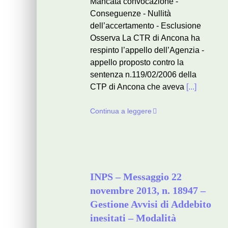
Mancata convocazione -
Conseguenze - Nullità
dell’accertamento - Esclusione
Osserva La CTR di Ancona ha
respinto l’appello dell’Agenzia -
appello proposto contro la
sentenza n.119/02/2006 della
CTP di Ancona che aveva
[...]
Continua a leggere
INPS – Messaggio 22
novembre 2013, n. 18947 –
Gestione Avvisi di Addebito
inesitati – Modalità