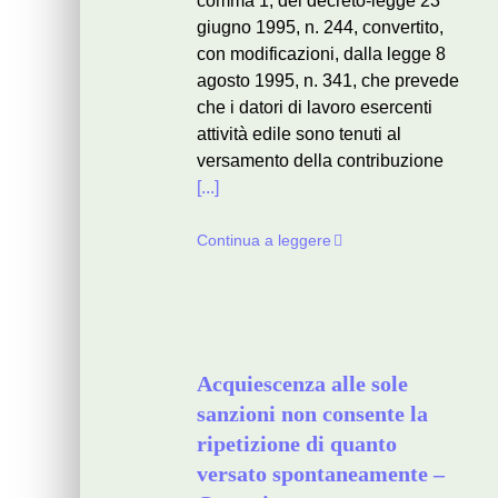
comma 1, del decreto-legge 23
giugno 1995, n. 244, convertito,
con modificazioni, dalla legge 8
agosto 1995, n. 341, che prevede
che i datori di lavoro esercenti
attività edile sono tenuti al
versamento della contribuzione
[...]
Continua a leggere
Acquiescenza alle sole
sanzioni non consente la
ripetizione di quanto
versato spontaneamente –