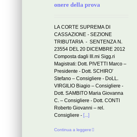
onere della prova
LA CORTE SUPREMA DI
CASSAZIONE - SEZIONE
TRIBUTARIA - SENTENZA N.
23554 DEL 20 DICEMBRE 2012
Composta dagli Ill.mi Sigg.ri
Magistrati: Dott. PIVETTI Marco –
Presidente - Dott. SCHIRO’
Stefano – Consigliere - DoLL.
VIRGILIO Biagio – Consigliere -
Dott. SAMBITO Maria Giovanna
C. – Consigliere - Dott. CONTI
Roberto Giovanni – rel.
Consigliere -
[...]
Continua a leggere